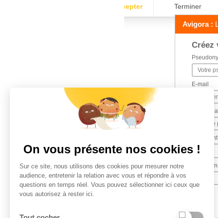
Avigora :
L
Créez 
Pseudon
E-mail
Mot de p
Comment 
On vous présente nos cookies !
Date de n
Sur ce site, nous utilisons des cookies pour mesurer notre
audience, entretenir la relation avec vous et répondre à vos
questions en temps réel. Vous pouvez sélectionner ici ceux que
vous autorisez à rester ici.
Tout cocher