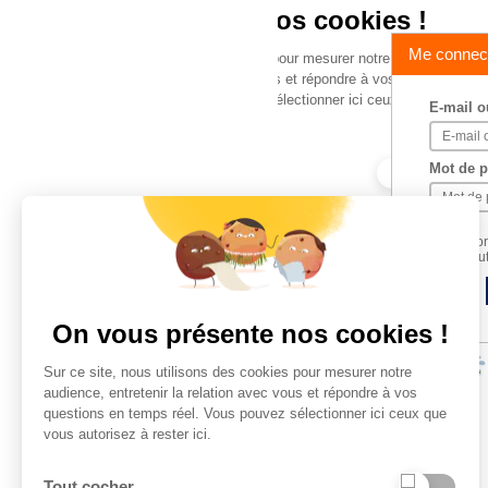
Me connec
E-mail o
Mot de 
Mémori
vous ut
On vous présente nos cookies !
Sur ce site, nous utilisons des cookies pour mesurer notre
audience, entretenir la relation avec vous et répondre à vos
questions en temps réel. Vous pouvez sélectionner ici ceux que
vous autorisez à rester ici.
Tout cocher