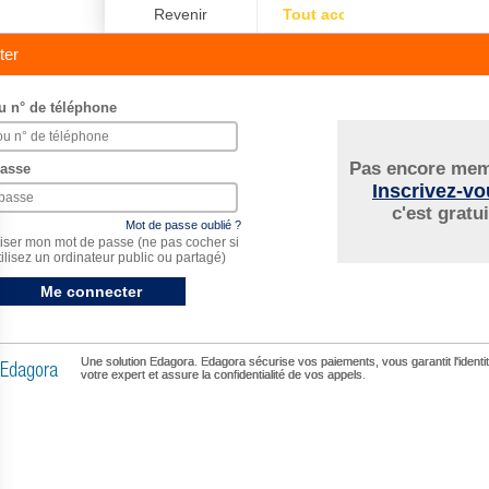
ter
u n° de téléphone
Pas encore mem
passe
Inscrivez-vo
c'est gratui
Mot de passe oublié ?
ser mon mot de passe
(ne pas cocher si
ilisez un ordinateur public ou partagé)
Me connecter
Une solution Edagora. Edagora sécurise vos paiements, vous garantit l'identi
votre expert et assure la confidentialité de vos appels.