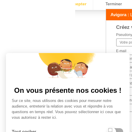
Avigora :
L
Créez 
Pseudon
E-mail
Mot de p
Comment 
On vous présente nos cookies !
Date de n
Sur ce site, nous utilisons des cookies pour mesurer notre
audience, entretenir la relation avec vous et répondre à vos
questions en temps réel. Vous pouvez sélectionner ici ceux que
vous autorisez à rester ici.
Tout cocher