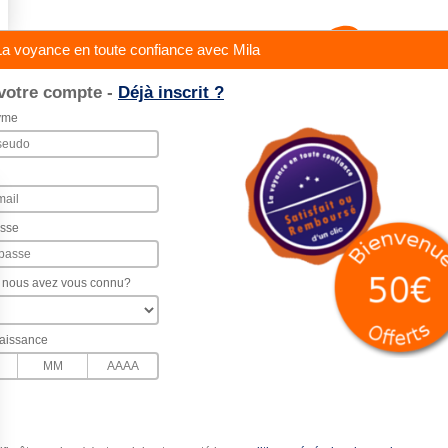
a voyance en toute confiance avec Mila
votre compte -
Déjà inscrit ?
yme
asse
nous avez vous connu?
aissance