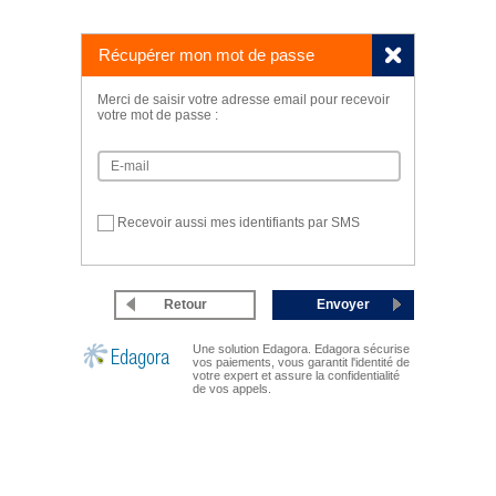
Récupérer mon mot de passe
Merci de saisir votre adresse email pour recevoir
votre mot de passe :
Recevoir aussi mes identifiants par SMS
Retour
Envoyer
Une solution Edagora. Edagora sécurise
vos paiements, vous garantit l'identité de
votre expert et assure la confidentialité
de vos appels.