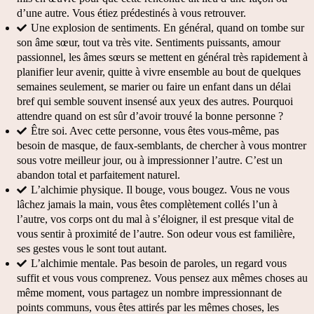
d’une autre. Vous étiez prédestinés à vous retrouver.
Une explosion de sentiments. En général, quand on tombe sur 
son âme sœur, tout va très vite. Sentiments puissants, amour 
passionnel, les âmes sœurs se mettent en général très rapidement à 
planifier leur avenir, quitte à vivre ensemble au bout de quelques 
semaines seulement, se marier ou faire un enfant dans un délai 
bref qui semble souvent insensé aux yeux des autres. Pourquoi 
attendre quand on est sûr d’avoir trouvé la bonne personne ?
Être soi. Avec cette personne, vous êtes vous-même, pas 
besoin de masque, de faux-semblants, de chercher à vous montrer 
sous votre meilleur jour, ou à impressionner l’autre. C’est un 
abandon total et parfaitement naturel. 
L’alchimie physique. Il bouge, vous bougez. Vous ne vous 
lâchez jamais la main, vous êtes complètement collés l’un à 
l’autre, vos corps ont du mal à s’éloigner, il est presque vital de 
vous sentir à proximité de l’autre. Son odeur vous est familière, 
ses gestes vous le sont tout autant.
L’alchimie mentale. Pas besoin de paroles, un regard vous 
suffit et vous vous comprenez. Vous pensez aux mêmes choses au 
même moment, vous partagez un nombre impressionnant de 
points communs, vous êtes attirés par les mêmes choses, les 