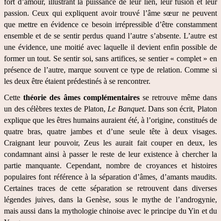
fort d’amour, illustrant la puissance de leur lien, leur fusion et leur 
passion. Ceux qui expliquent avoir trouvé l’âme sœur ne peuvent 
que mettre en évidence ce besoin irrépressible d’être constamment 
ensemble et de se sentir perdus quand l’autre s’absente. L’autre est 
une évidence, une moitié avec laquelle il devient enfin possible de 
former un tout. Se sentir soi, sans artifices, se sentier « complet » en 
présence de l’autre, marque souvent ce type de relation. Comme si 
les deux être étaient prédestinés à se rencontrer.
Cette 
théorie des âmes complémentaires
 se retrouve même dans 
un des célèbres textes de Platon, 
Le Banquet
. Dans son écrit, Platon 
explique que les êtres humains auraient été, à l’origine, constitués de 
quatre bras, quatre jambes et d’une seule tête à deux visages. 
Craignant leur pouvoir, Zeus les aurait fait couper en deux, les 
condamnant ainsi à passer le reste de leur existence à chercher la 
partie manquante. Cependant, nombre de croyances et histoires 
populaires font référence à la séparation d’âmes, d’amants maudits. 
Certaines traces de cette séparation se retrouvent dans diverses 
légendes juives, dans la Genèse, sous le mythe de l’androgynie, 
mais aussi dans la mythologie chinoise avec le principe du Yin et du 