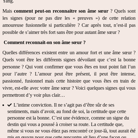
Yang. 
Mais 
comment peut-on reconnaitre son âme sœur
 ? Quels sont 
les signes (pour ne pas dire les « preuves ») de cette relation 
amoureuse fusionnelle si particulière ? Car après tout, n’est-il pas 
possible de s’aimer très fort sans être pour autant âme sœur ?
Comment reconnait-on son âme sœur ? 
Quelles différences existent entre un amour fort et une âme sœur ? 
Quels vont être les différents signes dévoilant que c’est la bonne 
personne ? Qui vont confirmer que vous êtes en tout point fait l’un 
pour l’autre ? L’amour peut être présent, il peut être intense, 
passionné, fusionnel mais cette histoire que vous êtes en train de 
vivre, est-elle avec votre âme sœur ? Voici quelques signes qui vous 
permettront d’y voir plus clair…
L’intime conviction. Il ne s’agit pas d’être sûr de ses 
sentiments, mais d’avoir, au fond de soi, la certitude que cette 
personne est la bonne. C’est une évidence, comme un signe du 
destin qui vous a poussé à croiser sa route. La certitude que, 
même si vous ne vous étiez pas rencontré ce jour-là, tout aurait été 
mis en œuvre pour que cette rencontre ait lieu d’une façon ou 