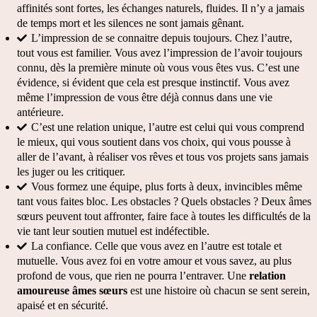
affinités sont fortes, les échanges naturels, fluides. Il n’y a jamais 
de temps mort et les silences ne sont jamais gênant. 
L’impression de se connaitre depuis toujours. Chez l’autre, 
tout vous est familier. Vous avez l’impression de l’avoir toujours 
connu, dès la première minute où vous vous êtes vus. C’est une 
évidence, si évident que cela est presque instinctif. Vous avez 
même l’impression de vous être déjà connus dans une vie 
antérieure. 
C’est une relation unique, l’autre est celui qui vous comprend 
le mieux, qui vous soutient dans vos choix, qui vous pousse à 
aller de l’avant, à réaliser vos rêves et tous vos projets sans jamais 
les juger ou les critiquer.
Vous formez une équipe, plus forts à deux, invincibles même 
tant vous faites bloc. Les obstacles ? Quels obstacles ? Deux âmes 
sœurs peuvent tout affronter, faire face à toutes les difficultés de la 
vie tant leur soutien mutuel est indéfectible.
La confiance. Celle que vous avez en l’autre est totale et 
mutuelle. Vous avez foi en votre amour et vous savez, au plus 
profond de vous, que rien ne pourra l’entraver. Une 
relation 
amoureuse âmes sœurs
 est une histoire où chacun se sent serein, 
apaisé et en sécurité.