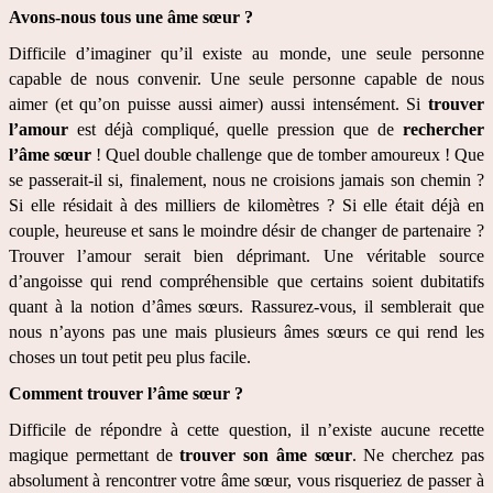
Avons-nous tous une âme sœur ?
Difficile d’imaginer qu’il existe au monde, une seule personne 
capable de nous convenir. Une seule personne capable de nous 
aimer (et qu’on puisse aussi aimer) aussi intensément. Si 
trouver 
l’amour
 est déjà compliqué, quelle pression que de 
rechercher 
l’âme sœur
 ! Quel double challenge que de tomber amoureux ! Que 
se passerait-il si, finalement, nous ne croisions jamais son chemin ? 
Si elle résidait à des milliers de kilomètres ? Si elle était déjà en 
couple, heureuse et sans le moindre désir de changer de partenaire ? 
Trouver l’amour serait bien déprimant. Une véritable source 
d’angoisse qui rend compréhensible que certains soient dubitatifs 
quant à la notion d’âmes sœurs. Rassurez-vous, il semblerait que 
nous n’ayons pas une mais plusieurs âmes sœurs ce qui rend les 
choses un tout petit peu plus facile. 
Comment trouver l’âme sœur ?
Difficile de répondre à cette question, il n’existe aucune recette 
magique permettant de 
trouver son âme sœur
. Ne cherchez pas 
absolument à rencontrer votre âme sœur, vous risqueriez de passer à 