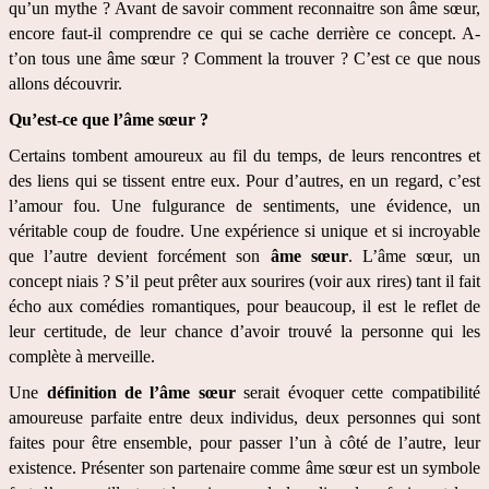
qu’un mythe ? Avant de savoir comment reconnaitre son âme sœur, 
encore faut-il comprendre ce qui se cache derrière ce concept. A-
t’on tous une âme sœur ? Comment la trouver ? C’est ce que nous 
allons découvrir.
Qu’est-ce que l’âme sœur ?
Certains tombent amoureux au fil du temps, de leurs rencontres et 
des liens qui se tissent entre eux. Pour d’autres, en un regard, c’est 
l’amour fou. Une fulgurance de sentiments, une évidence, un 
véritable coup de foudre. Une expérience si unique et si incroyable 
que l’autre devient forcément son 
âme sœur
. L’âme sœur, un 
concept niais ? S’il peut prêter aux sourires (voir aux rires) tant il fait 
écho aux comédies romantiques, pour beaucoup, il est le reflet de 
leur certitude, de leur chance d’avoir trouvé la personne qui les 
complète à merveille.
Une 
définition de l’âme sœur
 serait évoquer cette compatibilité 
amoureuse parfaite entre deux individus, deux personnes qui sont 
faites pour être ensemble, pour passer l’un à côté de l’autre, leur 
existence. Présenter son partenaire comme âme sœur est un symbole 