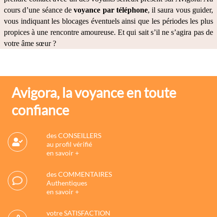
cours d’une séance de 
voyance par téléphone
, il saura vous guider, 
vous indiquant les blocages éventuels ainsi que les périodes les plus 
propices à une rencontre amoureuse. Et qui sait s’il ne s’agira pas de 
votre âme sœur ?
Avigora, la voyance en toute
confiance
des CONSEILLERS
au profil vérifié
en savoir +
des COMMENTAIRES
Authentiques
en savoir +
votre SATISFACTION