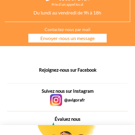
Prix d’un appel local
Du lundi au vendredi de 9h à 18h
Contactez-nous par mail
Envoyer-nous un message
Rejoignez-nous sur Facebook
Suivez nous sur Instagram
@avigorafr
Évaluez nous
4,6