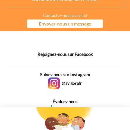
Contactez-nous par mail
Envoyer-nous un message
Rejoignez-nous sur Facebook
Suivez nous sur Instagram
@avigorafr
Évaluez nous
4,6
Plus de 650 Avis