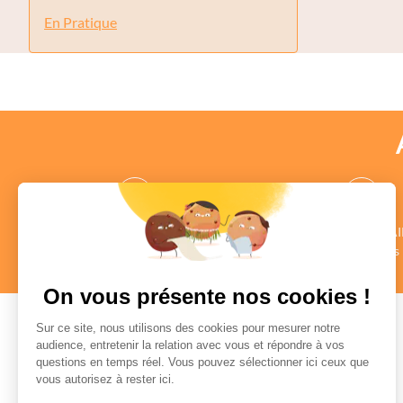
En Pratique
Pages
des CONSEILLERS
des COMMENTAI
au profil vérifié
Authentiques
en savoir +
en savoir +
On vous présente nos cookies !
Sur ce site, nous utilisons des cookies pour mesurer notre
audience, entretenir la relation avec vous et répondre à vos
questions en temps réel. Vous pouvez sélectionner ici ceux que
Paiement sécurisé
vous autorisez à rester ici.