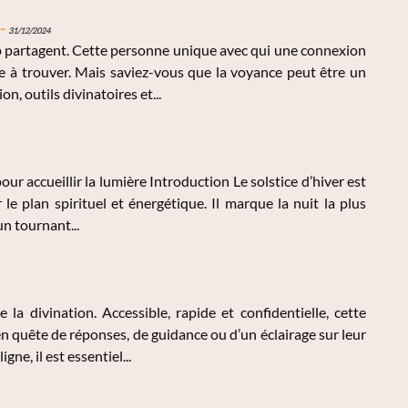
-
31/12/2024
 partagent. Cette personne unique avec qui une connexion
ile à trouver. Mais saviez-vous que la voyance peut être un
n, outils divinatoires et...
 pour accueillir la lumière Introduction Le solstice d’hiver est
le plan spirituel et énergétique. Il marque la nuit la plus
un tournant...
 la divination. Accessible, rapide et confidentielle, cette
 quête de réponses, de guidance ou d’un éclairage sur leur
ne, il est essentiel...