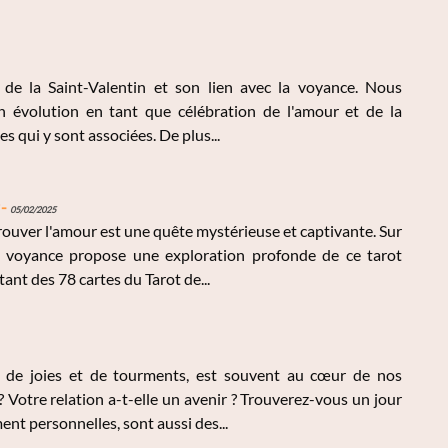
e de la Saint-Valentin et son lien avec la voyance. Nous
on évolution en tant que célébration de l'amour et de la
es qui y sont associées. De plus...
-
05/02/2025
rouver l'amour est une quête mystérieuse et captivante. Sur
de voyance propose une exploration profonde de ce tarot
nt des 78 cartes du Tarot de...
t de joies et de tourments, est souvent au cœur de nos
Votre relation a-t-elle un avenir ? Trouverez-vous un jour
nt personnelles, sont aussi des...