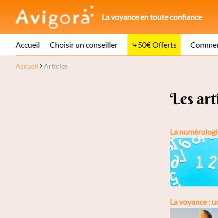
La voyance en toute confiance
Accueil
Choisir un conseiller
50€ Offerts
Comment
Accueil
Articles
Les art
La numérologie
La voyance : u