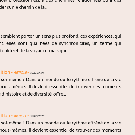
er sur le chemin de la...
emblent porter un sens plus profond. ces expériences, qui
. elles sont qualifiées de synchronicités, un terme qui
ualité et de la voyance. mais que...
ition -
Article
-
27/03/2025
 soi-même ? Dans un monde où le rythme effréné de la vie
nous-mêmes, il devient essentiel de trouver des moments
'histoire et de diversité, offre...
ition -
Article
-
27/03/2025
 soi-même ? Dans un monde où le rythme effréné de la vie
nous-mêmes, il devient essentiel de trouver des moments