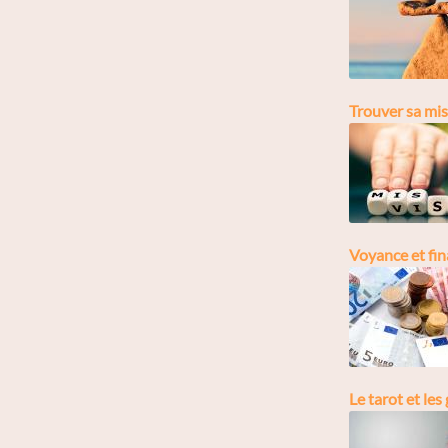
Trouver sa mis
Voyance et fina
Le tarot et le