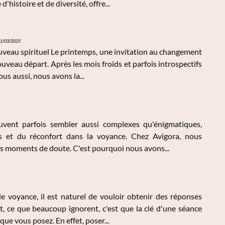
'histoire et de diversité, offre...
1/03/2025
veau spirituel Le printemps, une invitation au changement
eau départ. Après les mois froids et parfois introspectifs
ous aussi, nous avons la...
ent parfois sembler aussi complexes qu'énigmatiques,
 et du réconfort dans la voyance. Chez Avigora, nous
es moments de doute. C'est pourquoi nous avons...
 voyance, il est naturel de vouloir obtenir des réponses
t, ce que beaucoup ignorent, c'est que la clé d'une séance
ue vous posez. En effet, poser...