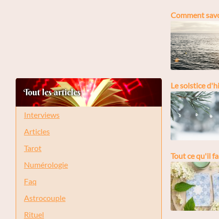
Comment savoir
Le solstice d'h
Tout les articles
Interviews
Articles
Tarot
Tout ce qu'il f
Numérologie
Faq
Astrocouple
Rituel