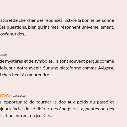
naturel de chercher des réponses. Est-ce la bonne personne
Ces questions, bien qu'intimes, résonnent universellement.
osée sur des...
1/2025
s de mystères et de symboles, ils sont souvent perçus comme
rfois, sur notre avenir. Sur une plateforme comme Avigora,
i cherchent à comprendre...
Rituel
-
07/01/2025
 opportunité de tourner le dos aux poids du passé et
oujours facile de se libérer des énergies stagnantes ou des
ication entrent en jeu. Ces...