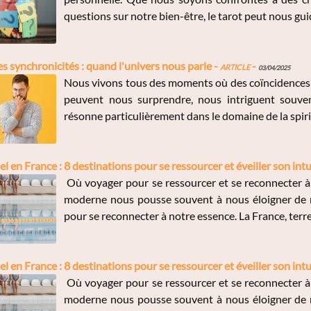
questions sur notre bien-être, le tarot peut nous guid
 synchronicités : quand l'univers nous parle -
Article
-
03/04/2025
Nous vivons tous des moments où des coïncidences s
peuvent nous surprendre, nous intriguent souvent
résonne particulièrement dans le domaine de la spirit
l en France : 8 destinations pour se ressourcer et éveiller son intu
Où voyager pour se ressourcer et se reconnecter à
moderne nous pousse souvent à nous éloigner de 
pour se reconnecter à notre essence. La France, terre d
l en France : 8 destinations pour se ressourcer et éveiller son intu
Où voyager pour se ressourcer et se reconnecter à
moderne nous pousse souvent à nous éloigner de 