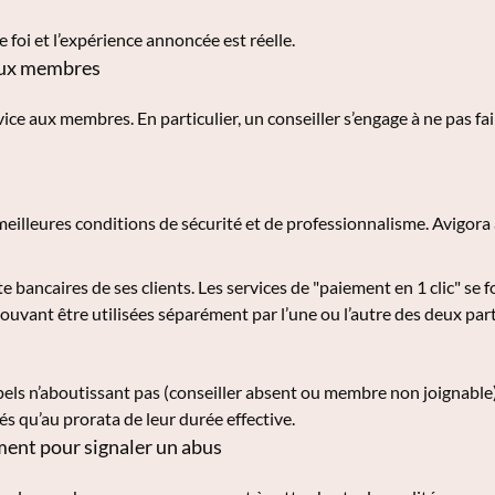
 foi et l’expérience annoncée est réelle.
 aux membres
vice aux membres. En particulier, un conseiller s’engage à ne pas 
meilleures conditions de sécurité et de professionnalisme. Avigora 
 bancaires de ses clients. Les services de "paiement en 1 clic" se 
 pouvant être utilisées séparément par l’une ou l’autre des deux part
pels n’aboutissant pas (conseiller absent ou membre non joignable
 qu’au prorata de leur durée effective.
ment pour signaler un abus