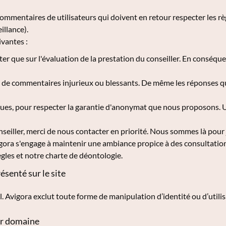
commentaires de utilisateurs qui doivent en retour respecter les rè
illance).
vantes :
r que sur l'évaluation de la prestation du conseiller. En conséquen
de commentaires injurieux ou blessants. De même les réponses qui
s, pour respecter la garantie d'anonymat que nous proposons. Uti
seiller, merci de nous contacter en priorité. Nous sommes là pour 
ra s'engage à maintenir une ambiance propice à des consultation
gles et notre charte de déontologie.
ésenté sur le site
il. Avigora exclut toute forme de manipulation d’identité ou d’utili
eur domaine