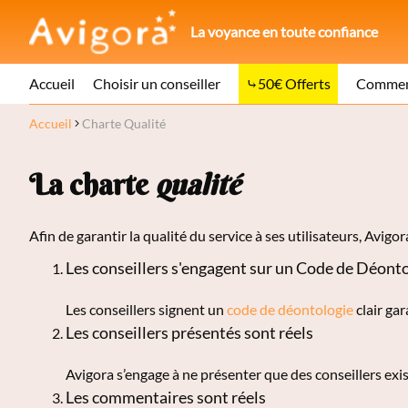
La voyance en toute confiance
Accueil
Choisir un conseiller
50€ Offerts
Comment
Accueil
Charte Qualité
La charte
qualité
Afin de garantir la qualité du service à ses utilisateurs, Avigo
Les conseillers s'engagent sur un Code de Déont
Les conseillers signent un
code de déontologie
clair ga
Les conseillers présentés sont réels
Avigora s’engage à ne présenter que des conseillers exis
Les commentaires sont réels