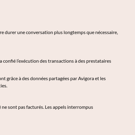
faire durer une conversation plus longtemps que nécessaire,
a confié l’exécution des transactions à des prestataires
font grâce à des données partagées par Avigora et les
ies.
) ne sont pas facturés. Les appels interrompus