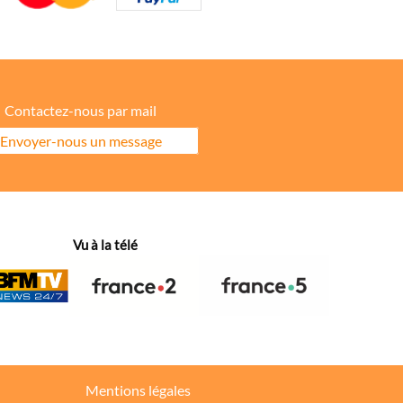
Contactez-nous par mail
Envoyer-nous un message
ore la répartition géographique des visiteurs.
Vu à la télé
hanges dans votre fil d’actualité.
Mentions légales