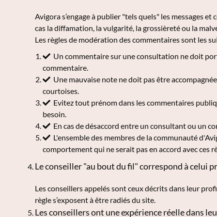
Avigora s’engage à publier "tels quels" les messages et 
cas la diffamation, la vulgarité, la grossièreté ou la malve
Les règles de modération des commentaires sont les sui
Un commentaire sur une consultation ne doit porte
commentaire.
Une mauvaise note ne doit pas être accompagnée 
courtoises.
Evitez tout prénom dans les commentaires publique
besoin.
En cas de désaccord entre un consultant ou un con
L'ensemble des membres de la communauté d'Avigo
comportement qui ne serait pas en accord avec ces rè
Le conseiller "au bout du fil" correspond à celui pr
Les conseillers appelés sont ceux décrits dans leur prof
règle s’exposent à être radiés du site.
Les conseillers ont une expérience réelle dans l