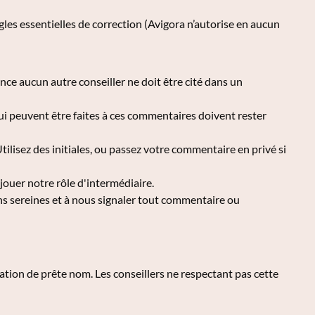
gles essentielles de correction (Avigora n’autorise en aucun
ce aucun autre conseiller ne doit être cité dans un
 peuvent être faites à ces commentaires doivent rester
lisez des initiales, ou passez votre commentaire en privé si
jouer notre rôle d'intermédiaire.
s sereines et à nous signaler tout commentaire ou
sation de prête nom. Les conseillers ne respectant pas cette