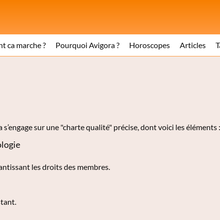
 ca marche ?
Pourquoi Avigora ?
Horoscopes
Articles
T
ra s’engage sur une "charte qualité" précise, dont voici les éléments 
ologie
rantissant les droits des membres.
tant.