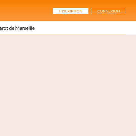
INSCRIPTION
CONNEXION
arot de Marseille
: