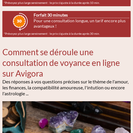
*Prévoyez plus large sereinement : le prix s'ajuste à la durée après 10 min.
Forfait 30 minutes
Pour une consultation longue, un tarif encore plus
avantageux !
*Prévoyez plus large sereinement : le prix s'ajuste à la durée après 30 min.
Comment se déroule une
consultation de voyance en ligne
sur Avigora
Des réponses à vos questions précises sur le thème de l'amour,
les finances, la compatibilité amoureuse, l'intution ou encore
l'astrologie ...