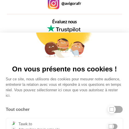
@avigorafr
Évaluez nous
4,6
Plus de 650 Avis
Vu à la télé
On vous présente nos cookies !
Sur ce site, nous utilisons des cookies pour mesurer notre audience,
entretenir la relation avec vous et répondre à vos questions en temps
réel. Vous pouvez sélectionner ici ceux que vous autorisez à rester
ici.
Tout cocher
Liens utiles
Tawk.to