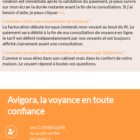
relation est immédiate après la validation du paiement, je peux suivre
sur mon écran la durée restante avant la fin de la consultation. Si j’ai
besoin d’aide, je peux cliquer
ici
.
Combien coûte une consultation de voyance ?
La facturation débute lorsque j’entends mon voyant au bout du fil. Le
paiement sera débité à la fin de ma consultation de voyance en ligne.
le tarif est définit indépendamment par nos voyants et est toujours
affiché clairement avant une consultation.
Comment se passe une consultation de voyance par téléphone ?
Comme si vous étiez dans son cabinet mais dans le confort de votre
maison. Le voyant répond à toutes vos questions.
Avigora, la voyance en toute
confiance
des CONSEILLERS
au profil vérifié
en savoir +