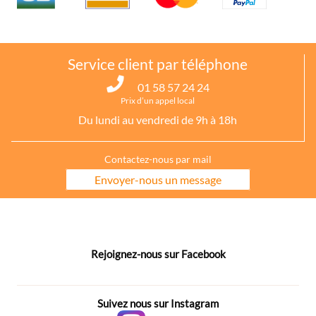
Service client par téléphone
01 58 57 24 24
Prix d’un appel local
Du lundi au vendredi de 9h à 18h
Contactez-nous par mail
Envoyer-nous un message
Rejoignez-nous sur Facebook
Suivez nous sur Instagram