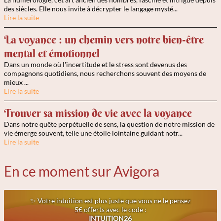
des siècles. Elle nous invite à décrypter le langage mysté...
Lire la suite
La voyance : un chemin vers notre bien-être
mental et émotionnel
Dans un monde où l'incertitude et le stress sont devenus des
compagnons quotidiens, nous recherchons souvent des moyens de
mieux ...
Lire la suite
Trouver sa mission de vie avec la voyance
Dans notre quête perpétuelle de sens, la question de notre mission de
vie émerge souvent, telle une étoile lointaine guidant notr...
Lire la suite
En ce moment sur Avigora
✨ Votre intuition est plus juste que vous ne le pensez
5€ offerts avec le code :
INTUITION26