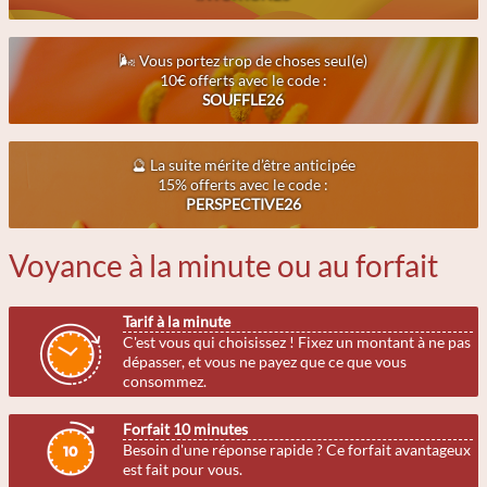
🌬 Vous portez trop de choses seul(e)
10€ offerts avec le code :
SOUFFLE26
🔮 La suite mérite d’être anticipée
15% offerts avec le code :
PERSPECTIVE26
Voyance à la minute ou au forfait
Tarif à la minute
C'est vous qui choisissez ! Fixez un montant à ne pas
dépasser, et vous ne payez que ce que vous
consommez.
Forfait 10 minutes
Besoin d'une réponse rapide ? Ce forfait avantageux
est fait pour vous.