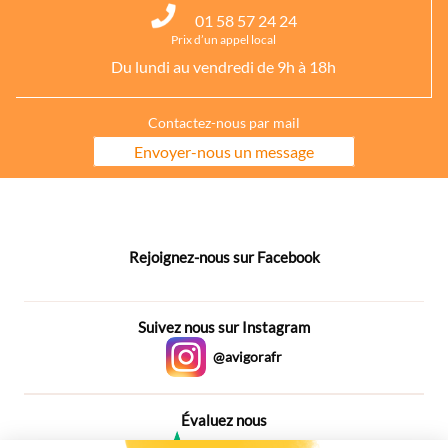
01 58 57 24 24
Prix d’un appel local
Du lundi au vendredi de 9h à 18h
Contactez-nous par mail
Envoyer-nous un message
Rejoignez-nous sur Facebook
Suivez nous sur Instagram
@avigorafr
Évaluez nous