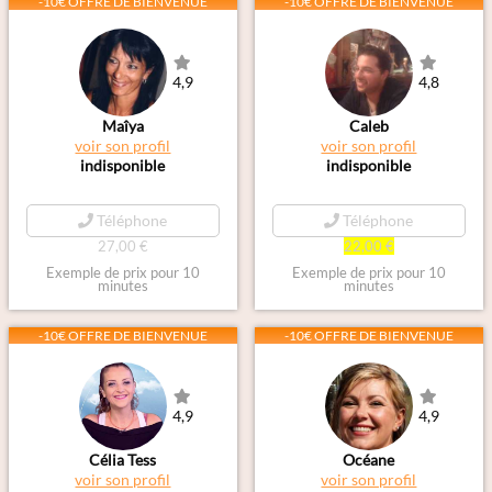
-10€ OFFRE DE BIENVENUE
-10€ OFFRE DE BIENVENUE
4,9
4,8
Maîya
Caleb
voir son profil
voir son profil
indisponible
indisponible
Téléphone
Téléphone
27,00 €
22,00 €
Exemple de prix pour 10
Exemple de prix pour 10
minutes
minutes
-10€ OFFRE DE BIENVENUE
-10€ OFFRE DE BIENVENUE
4,9
4,9
Célia Tess
Océane
voir son profil
voir son profil