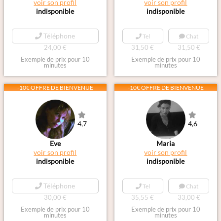
voir son profil
voir son profil
indisponible
indisponible
Téléphone
Tel
Chat
24,00 €
31,50 €
31,50 €
Exemple de prix pour 10
Exemple de prix pour 10
minutes
minutes
-10€ OFFRE DE BIENVENUE
-10€ OFFRE DE BIENVENUE
4,7
4,6
Eve
Maria
voir son profil
voir son profil
indisponible
indisponible
Téléphone
Tel
Chat
30,00 €
35,55 €
33,00 €
Exemple de prix pour 10
Exemple de prix pour 10
minutes
minutes