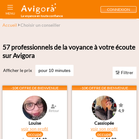
CONNEXION
MENU
La voyance en toute confiance
Accueil
Choisir un conseiller
57
professionnels de la voyance à votre écoute
sur Avigora
Afficher le prix
Filtrer
-10€ OFFRE DE BIENVENUE
-10€ OFFRE DE BIENVENUE
4,9
Retour
Louise
Cassiopée
voir son profil
voir son profil
occupé
occupé