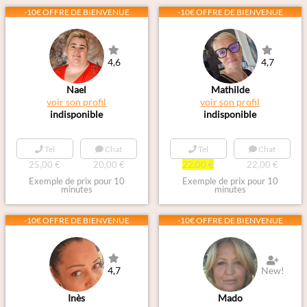
-10€ OFFRE DE BIENVENUE
-10€ OFFRE DE BIENVENUE
4,6
4,7
Nael
Mathilde
voir son profil
voir son profil
indisponible
indisponible
Tel
Chat
Tel
Chat
25,00 €
20,00 €
22,00 €
22,00 €
Exemple de prix pour 10
Exemple de prix pour 10
minutes
minutes
-10€ OFFRE DE BIENVENUE
-10€ OFFRE DE BIENVENUE
4,7
New!
Inès
Mado