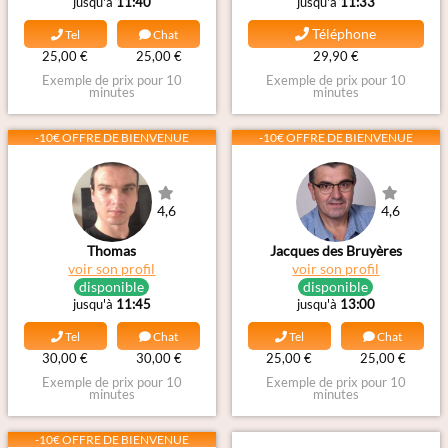
jusqu'à
11:40
jusqu'à
11:33
Téléphone
Tel
Chat
25,00 €
25,00 €
29,90 €
Exemple de prix pour 10
Exemple de prix pour 10
minutes
minutes
-10€ OFFRE DE BIENVENUE
-10€ OFFRE DE BIENVENUE
4,6
4,6
Thomas
Jacques des Bruyères
voir son profil
voir son profil
disponible
disponible
jusqu'à
11:45
jusqu'à
13:00
Tel
Chat
Tel
Chat
30,00 €
30,00 €
25,00 €
25,00 €
Exemple de prix pour 10
Exemple de prix pour 10
minutes
minutes
-10€ OFFRE DE BIENVENUE