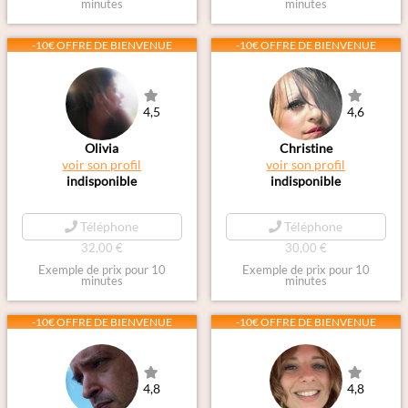
minutes
minutes
-10€ OFFRE DE BIENVENUE
-10€ OFFRE DE BIENVENUE
4,5
4,6
Olivia
Christine
voir son profil
voir son profil
indisponible
indisponible
Téléphone
Téléphone
32,00 €
30,00 €
Exemple de prix pour 10
Exemple de prix pour 10
minutes
minutes
-10€ OFFRE DE BIENVENUE
-10€ OFFRE DE BIENVENUE
4,8
4,8