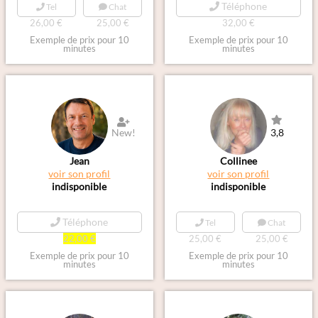
Téléphone
Tel
Chat
26,00 €
25,00 €
32,00 €
Exemple de prix pour 10
Exemple de prix pour 10
minutes
minutes
New!
3,8
Jean
Collinee
voir son profil
voir son profil
indisponible
indisponible
Téléphone
Tel
Chat
22,00 €
25,00 €
25,00 €
Exemple de prix pour 10
Exemple de prix pour 10
minutes
minutes