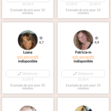
30,00 €
35,00 €
36,00 €
Exemple de prix pour 10
Exemple de prix pour 10
minutes
minutes
4,7
4,9
Luana
Patricia-m
voir son profil
voir son profil
indisponible
indisponible
Téléphone
Téléphone
31,00 €
32,00 €
Exemple de prix pour 10
Exemple de prix pour 10
minutes
minutes