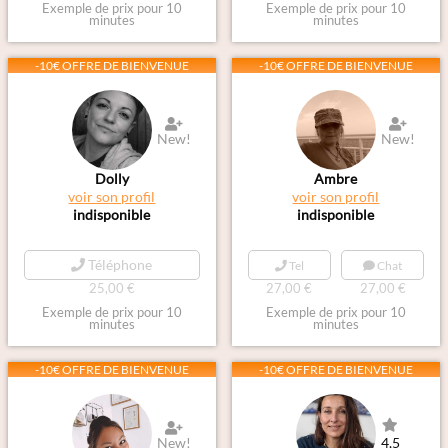
Exemple de prix pour 10
Exemple de prix pour 10
minutes
minutes
-10€ OFFRE DE BIENVENUE
-10€ OFFRE DE BIENVENUE
New!
New!
Dolly
Ambre
voir son profil
voir son profil
indisponible
indisponible
Téléphone
Tel
Chat
25,00 €
27,00 €
27,00 €
Exemple de prix pour 10
Exemple de prix pour 10
minutes
minutes
-10€ OFFRE DE BIENVENUE
-10€ OFFRE DE BIENVENUE
New!
4,5