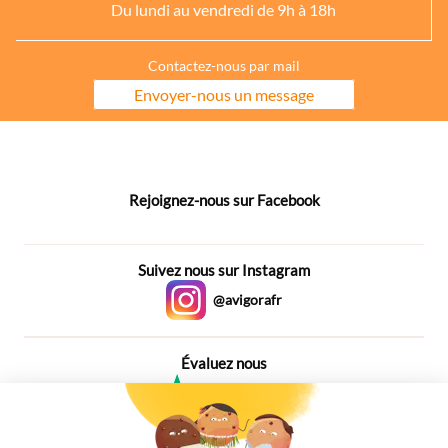
Du lundi au vendredi de 9h à 18h
Contactez-nous par mail
Envoyer-nous un message
Rejoignez-nous sur Facebook
Suivez nous sur Instagram
@avigorafr
Évaluez nous
4,6
Plus de 650 Avis