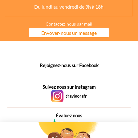
Du lundi au vendredi de 9h à 18h
Contactez-nous par mail
Envoyer-nous un message
Rejoignez-nous sur Facebook
Suivez nous sur Instagram
@avigorafr
Évaluez nous
4,6
Plus de 650 Avis