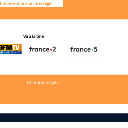
Envoyer-nous un message
ore la répartition géographique des visiteurs.
Vu à la télé
hanges dans votre fil d’actualité.
Mentions légales
s réglementations. Personnalisez vos préférences pour contrôler