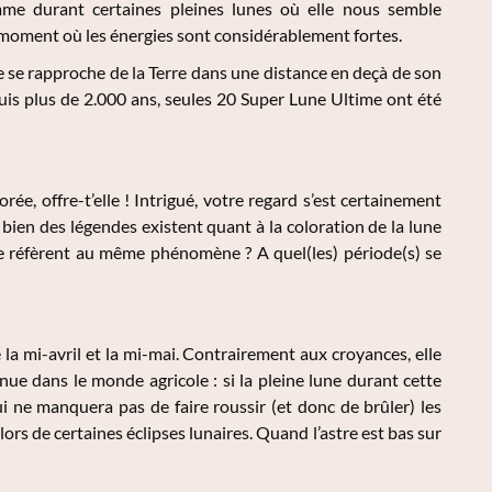
me durant certaines pleines lunes où elle nous semble
 moment où les énergies sont considérablement fortes.
se rapproche de la Terre dans une distance en deçà de son
is plus de 2.000 ans, seules 20 Super Lune Ultime ont été
e, offre-t’elle ! Intrigué, votre regard s’est certainement
 bien des légendes existent quant à la coloration de la lune
se réfèrent au même phénomène ? A quel(les) période(s) se
e la mi-avril et la mi-mai. Contrairement aux croyances, elle
nue dans le monde agricole : si la pleine lune durant cette
 qui ne manquera pas de faire roussir (et donc de brûler) les
lors de certaines éclipses lunaires. Quand l’astre est bas sur