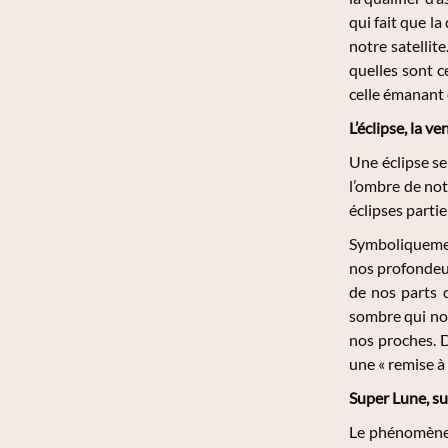
qui fait que la
notre satellite
quelles sont c
celle émanant d
L’éclipse, la ve
Une éclipse se
l’ombre de not
éclipses partie
Symboliquement
nos profondeur
de nos parts d
sombre qui nou
nos proches. D
une « remise à 
Super Lune, su
Le phénomène 