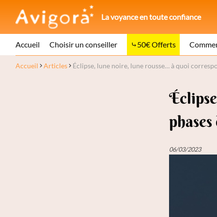
La voyance en toute confiance
Accueil
Choisir un conseiller
50€ Offerts
Comment
Accueil
Articles
Éclipse, lune noire, lune rousse… à quoi corresp
Éclipse
phases 
06/03/2023