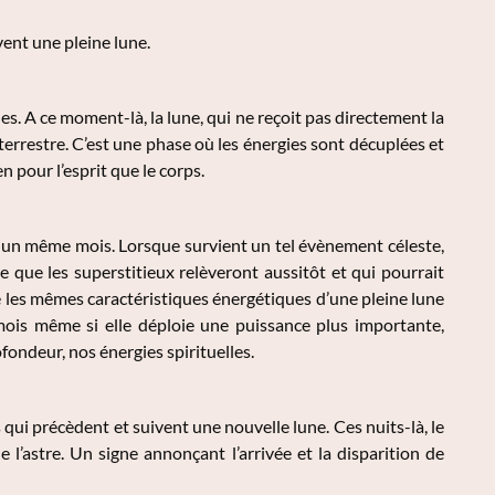
vent une pleine lune.
ales. A ce moment-là, la lune, qui ne reçoit pas directement la
errestre. C’est une phase où les énergies sont décuplées et
n pour l’esprit que le corps.
 un même mois. Lorsque survient un tel évènement céleste,
que les superstitieux relèveront aussitôt et qui pourrait
 les mêmes caractéristiques énergétiques d’une pleine lune
mois même si elle déploie une puissance plus importante,
fondeur, nos énergies spirituelles.
 qui précèdent et suivent une nouvelle lune. Ces nuits-là, le
e l’astre. Un signe annonçant l’arrivée et la disparition de