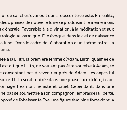
ire » car elle s’évanouit dans l’obscurité céleste. En réalité,
 à deux phases de nouvelle lune se produisant le même mois.
d’énergie. Favorable à la divination, à la méditation et aux
trologique karmique. Elle évoque, dans le ciel de naissance
a lune. Dans le cadre de l’élaboration d’un thème astral, la
hème.
e à la Lilith, la première femme d’Adam. Lilith, qualifiée de
est dit que Lilith, ne voulant pas être soumise à Adam, se
h ne consentant pas à revenir auprès de Adam. Les anges lui
ance, Lilith serait entrée dans une phase meurtrière, tuant
onnage très noir, néfaste et cruel. Cependant, dans une
 de ne pas se soumettre à son compagnon, embrasse la liberté,
pposé de l’obéissante Ève, une figure féminine forte dont la