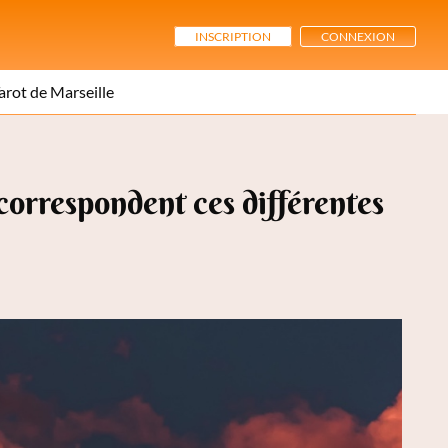
INSCRIPTION
CONNEXION
arot de Marseille
correspondent ces différentes