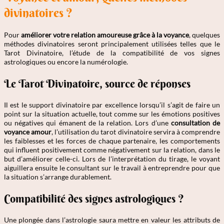
divinatoires ?
Pour
améliorer votre relation amoureuse grâce à la voyance
, quelques
méthodes divinatoires seront principalement utilisées telles que le
Tarot Divinatoire, l’étude de la compatibilité de vos signes
astrologiques ou encore la numérologie.
Le Tarot Divinatoire, source de réponses
Il est le support divinatoire par excellence lorsqu’il s’agit de faire un
point sur la situation actuelle, tout comme sur les émotions positives
ou négatives qui émanent de la relation. Lors d’une
consultation de
voyance amour
, l’utilisation du tarot divinatoire servira à comprendre
les faiblesses et les forces de chaque partenaire, les comportements
qui influent positivement comme négativement sur la relation, dans le
but d’améliorer celle-ci. Lors de l’interprétation du tirage, le voyant
aiguillera ensuite le consultant sur le travail à entreprendre pour que
la situation s’arrange durablement.
Compatibilité des signes astrologiques ?
Une plongée dans l’astrologie saura mettre en valeur les attributs de