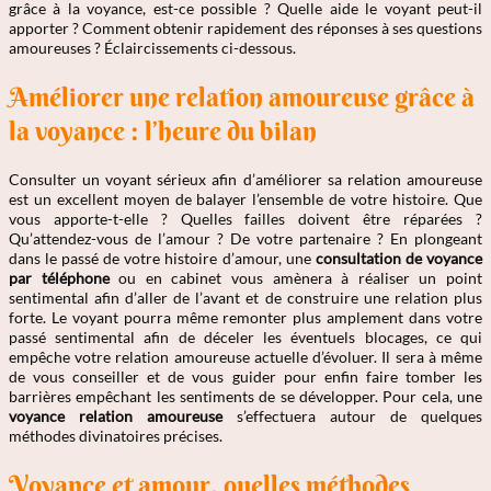
grâce à la voyance, est-ce possible ? Quelle aide le voyant peut-il
apporter ? Comment obtenir rapidement des réponses à ses questions
amoureuses ? Éclaircissements ci-dessous.
Améliorer une relation amoureuse grâce à
la voyance : l’heure du bilan
Consulter un voyant sérieux afin d’améliorer sa relation amoureuse
est un excellent moyen de balayer l’ensemble de votre histoire. Que
vous apporte-t-elle ? Quelles failles doivent être réparées ?
Qu’attendez-vous de l’amour ? De votre partenaire ? En plongeant
dans le passé de votre histoire d’amour, une
consultation de voyance
par téléphone
ou en cabinet vous amènera à réaliser un point
sentimental afin d’aller de l’avant et de construire une relation plus
forte. Le voyant pourra même remonter plus amplement dans votre
passé sentimental afin de déceler les éventuels blocages, ce qui
empêche votre relation amoureuse actuelle d’évoluer. Il sera à même
de vous conseiller et de vous guider pour enfin faire tomber les
barrières empêchant les sentiments de se développer. Pour cela, une
voyance relation amoureuse
s’effectuera autour de quelques
méthodes divinatoires précises.
Voyance et amour, quelles méthodes