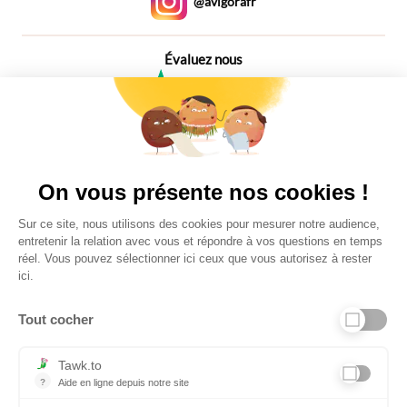
@avigorafr
Évaluez nous
4,6
Plus de 650 Avis
Vu à la télé
On vous présente nos cookies !
Sur ce site, nous utilisons des cookies pour mesurer notre audience,
entretenir la relation avec vous et répondre à vos questions en temps
réel. Vous pouvez sélectionner ici ceux que vous autorisez à rester
ici.
Tout cocher
Liens utiles
Tawk.to
?
Aide en ligne depuis notre site
Aide en ligne depuis notre site
Informations personnelles et vie privée