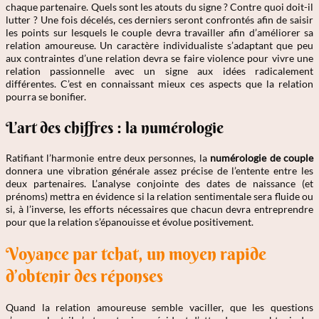
chaque partenaire. Quels sont les atouts du signe ? Contre quoi doit-il
lutter ? Une fois décelés, ces derniers seront confrontés afin de saisir
les points sur lesquels le couple devra travailler afin d’améliorer sa
relation amoureuse. Un caractère individualiste s’adaptant que peu
aux contraintes d’une relation devra se faire violence pour vivre une
relation passionnelle avec un signe aux idées radicalement
différentes. C’est en connaissant mieux ces aspects que la relation
pourra se bonifier.
L’art des chiffres : la numérologie
Ratifiant l’harmonie entre deux personnes, la
numérologie de couple
donnera une vibration générale assez précise de l’entente entre les
deux partenaires. L’analyse conjointe des dates de naissance (et
prénoms) mettra en évidence si la relation sentimentale sera fluide ou
si, à l’inverse, les efforts nécessaires que chacun devra entreprendre
pour que la relation s’épanouisse et évolue positivement.
Voyance par tchat, un moyen rapide
d’obtenir des réponses
Quand la relation amoureuse semble vaciller, que les questions