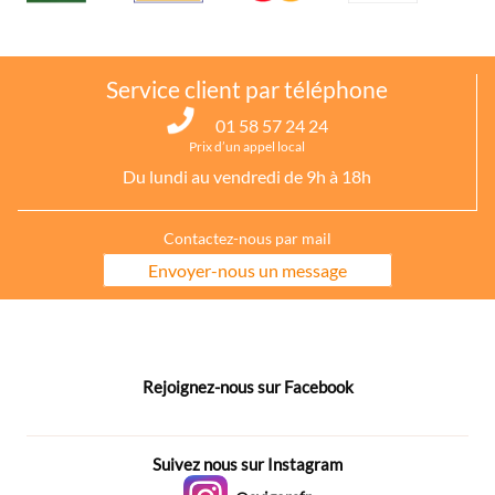
Service client par téléphone
01 58 57 24 24
Prix d’un appel local
Du lundi au vendredi de 9h à 18h
Contactez-nous par mail
Envoyer-nous un message
Rejoignez-nous sur Facebook
Suivez nous sur Instagram