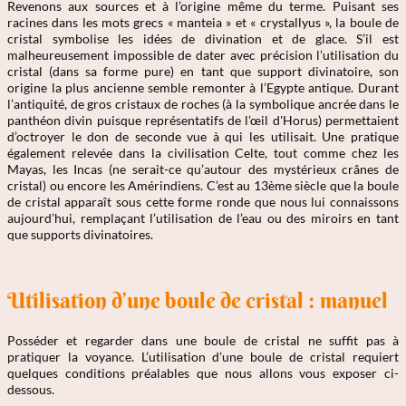
Revenons aux sources et à l’origine même du terme. Puisant ses
racines dans les mots grecs « manteia » et « crystallyus », la boule de
cristal symbolise les idées de divination et de glace. S’il est
malheureusement impossible de dater avec précision l’utilisation du
cristal (dans sa forme pure) en tant que support divinatoire, son
origine la plus ancienne semble remonter à l’Egypte antique. Durant
l’antiquité, de gros cristaux de roches (à la symbolique ancrée dans le
panthéon divin puisque représentatifs de l’œil d'Horus) permettaient
d’octroyer le don de seconde vue à qui les utilisait. Une pratique
également relevée dans la civilisation Celte, tout comme chez les
Mayas, les Incas (ne serait-ce qu’autour des mystérieux crânes de
cristal) ou encore les Amérindiens. C’est au 13ème siècle que la boule
de cristal apparaît sous cette forme ronde que nous lui connaissons
aujourd’hui, remplaçant l’utilisation de l’eau ou des miroirs en tant
que supports divinatoires.
Utilisation d’une boule de cristal : manuel
Posséder et regarder dans une boule de cristal ne suffit pas à
pratiquer la voyance. L’utilisation d’une boule de cristal requiert
quelques conditions préalables que nous allons vous exposer ci-
dessous.