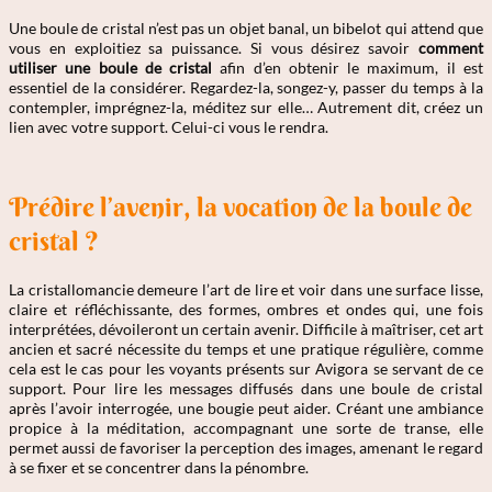
Une boule de cristal n’est pas un objet banal, un bibelot qui attend que
vous en exploitiez sa puissance. Si vous désirez savoir
comment
utiliser une boule de cristal
afin d’en obtenir le maximum, il est
essentiel de la considérer. Regardez-la, songez-y, passer du temps à la
contempler, imprégnez-la, méditez sur elle… Autrement dit, créez un
lien avec votre support. Celui-ci vous le rendra.
Prédire l’avenir, la vocation de la boule de
cristal ?
La cristallomancie demeure l’art de lire et voir dans une surface lisse,
claire et réfléchissante, des formes, ombres et ondes qui, une fois
interprétées, dévoileront un certain avenir. Difficile à maîtriser, cet art
ancien et sacré nécessite du temps et une pratique régulière, comme
cela est le cas pour les voyants présents sur Avigora se servant de ce
support. Pour lire les messages diffusés dans une boule de cristal
après l’avoir interrogée, une bougie peut aider. Créant une ambiance
propice à la méditation, accompagnant une sorte de transe, elle
permet aussi de favoriser la perception des images, amenant le regard
à se fixer et se concentrer dans la pénombre.