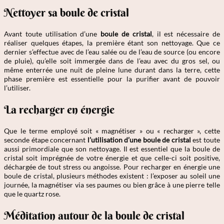
Nettoyer sa boule de cristal
Avant toute utilisation d’une
boule de cristal
, il est nécessaire de
réaliser quelques étapes, la première étant son nettoyage. Que ce
dernier s’effectue avec de l’eau salée ou de l’eau de source (ou encore
de pluie), qu’elle soit immergée dans de l’eau avec du gros sel, ou
même enterrée une nuit de pleine lune durant dans la terre, cette
phase première est essentielle pour la purifier avant de pouvoir
l’utiliser.
La recharger en énergie
Que le terme employé soit « magnétiser » ou « recharger », cette
seconde étape concernant
l’utilisation d’une boule de cristal
est toute
aussi primordiale que son nettoyage. Il est essentiel que la boule de
cristal soit imprégnée de votre énergie et que celle-ci soit positive,
déchargée de tout stress ou angoisse. Pour recharger en énergie une
boule de cristal, plusieurs méthodes existent : l’exposer au soleil une
journée, la magnétiser via ses paumes ou bien grâce à une pierre telle
que le quartz rose.
Méditation autour de la boule de cristal