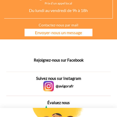
Prix d’un appel local
Du lundi au vendredi de 9h à 18h
Contactez-nous par mail
Envoyer-nous un message
Rejoignez-nous sur Facebook
Suivez nous sur Instagram
@avigorafr
Évaluez nous
4,6