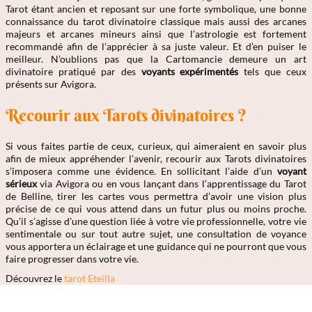
Tarot étant ancien et reposant sur une forte symbolique, une bonne
connaissance du tarot divinatoire classique mais aussi des arcanes
majeurs et arcanes mineurs ainsi que l’astrologie est fortement
recommandé afin de l’apprécier à sa juste valeur. Et d’en puiser le
meilleur. N’oublions pas que la Cartomancie demeure un art
divinatoire pratiqué par des
voyants expérimentés
tels que ceux
présents sur Avigora.
Recourir aux Tarots divinatoires ?
Si vous faites partie de ceux, curieux, qui aimeraient en savoir plus
afin de mieux appréhender l’avenir, recourir aux Tarots divinatoires
s’imposera comme une évidence. En sollicitant l’aide d’un
voyant
sérieux
via Avigora ou en vous lançant dans l’apprentissage du Tarot
de Belline, tirer les cartes vous permettra d’avoir une vision plus
précise de ce qui vous attend dans un futur plus ou moins proche.
Qu’il s’agisse d’une question liée à votre vie professionnelle, votre vie
sentimentale ou sur tout autre sujet, une consultation de voyance
vous apportera un éclairage et une guidance qui ne pourront que vous
faire progresser dans votre vie.
Découvrez le
tarot Eteilla