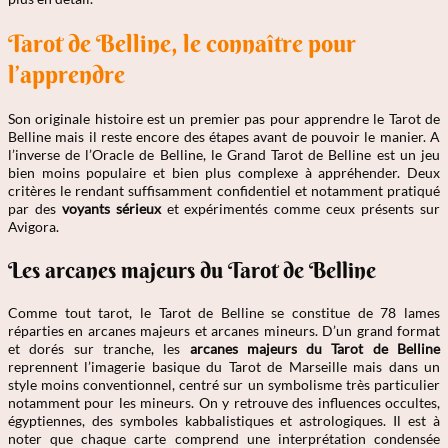
Tarot de Belline, le connaître pour
l’apprendre
Son originale histoire est un premier pas pour apprendre le Tarot de
Belline mais il reste encore des étapes avant de pouvoir le manier. A
l’inverse de l’Oracle de Belline, le Grand Tarot de Belline est un jeu
bien moins populaire et bien plus complexe à appréhender. Deux
critères le rendant suffisamment confidentiel et notamment pratiqué
par des
voyants sérieux
et expérimentés comme ceux présents sur
Avigora.
Les arcanes majeurs du Tarot de Belline
Comme tout tarot, le Tarot de Belline se constitue de 78 lames
réparties en arcanes majeurs et arcanes mineurs. D’un grand format
et dorés sur tranche, les
arcanes majeurs du Tarot de Belline
reprennent l’imagerie basique du Tarot de Marseille mais dans un
style moins conventionnel, centré sur un symbolisme très particulier
notamment pour les mineurs. On y retrouve des influences occultes,
égyptiennes, des symboles kabbalistiques et astrologiques. Il est à
noter que chaque carte comprend une interprétation condensée