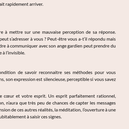
rait rapidement arriver.
tre à mettre sur une mauvaise perception de sa réponse.
t s’adresser à vous ? Peut-être vous a-t’il répondu mais
endre à communiquer avec son ange gardien peut prendre du
 l’invisible.
ondition de savoir reconnaitre ses méthodes pour vous
, son expression est silencieuse, perceptible si vous savez
 cœur et votre esprit. Un esprit parfaitement rationnel,
ntion, n’aura que très peu de chances de capter les messages
sion de ces autres réalités, la méditation, l’ouverture à une
ndubitablement à saisir ces signes.