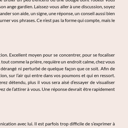
on ange gardien. Laissez-vous aller à une discussion, soyez
nder son aide, un signe, une réponse, un conseil aussi bien
rner vos phrases. Ce n’est pas la forme qui compte, mais le
ion. Excellent moyen pour se concentrer, pour se focaliser
n, tout comme la prière, requière un endroit calme, chez vous
 dérangé ni perturbé de quelque façon que ce soit. Afin de
on, sur l’air qui entre dans vos poumons et qui en ressort.
rez détendu, plus il vous sera aisé d’essayer de visualiser
yez de l’attirer à vous. Une réponse devrait être rapidement
tion avec lui. Il est parfois trop difficile de s’exprimer à