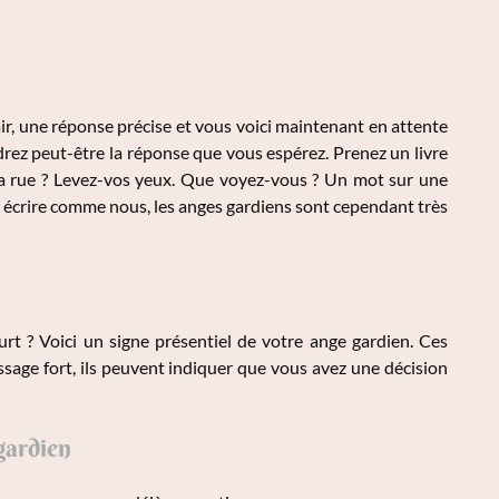
ir, une réponse précise et vous voici maintenant en attente
drez peut-être la réponse que vous espérez. Prenez un livre
la rue ? Levez-vos yeux. Que voyez-vous ? Un mot sur une
as écrire comme nous, les anges gardiens sont cependant très
urt ? Voici un signe présentiel de votre ange gardien. Ces
ssage fort, ils peuvent indiquer que vous avez une décision
gardien