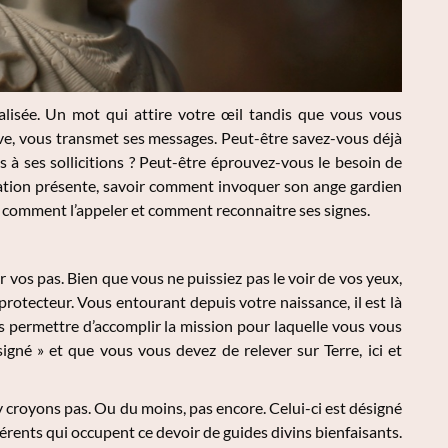
lisée. Un mot qui attire votre œil tandis que vous vous
rve, vous transmet ses messages. Peut-être savez-vous déjà
s à ses sollicitions ? Peut-être éprouvez-vous le besoin de
uation présente, savoir comment invoquer son ange gardien
 comment l’appeler et comment reconnaitre ses signes.
r vos pas. Bien que vous ne puissiez pas le voir de vos yeux,
rotecteur. Vous entourant depuis votre naissance, il est là
s permettre d’accomplir la mission pour laquelle vous vous
igné » et que vous vous devez de relever sur Terre, ici et
 croyons pas. Ou du moins, pas encore. Celui-ci est désigné
érents qui occupent ce devoir de guides divins bienfaisants.