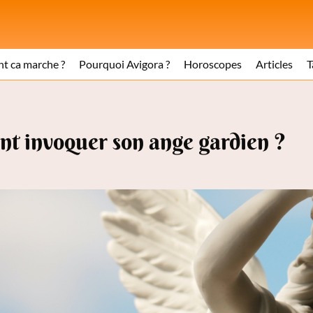
 ca marche ?
Pourquoi Avigora ?
Horoscopes
Articles
T
t invoquer son ange gardien ?