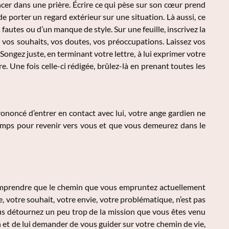
ncer dans une prière. Écrire ce qui pèse sur son cœur prend
de porter un regard extérieur sur une situation. Là aussi, ce
fautes ou d’un manque de style. Sur une feuille, inscrivez la
s vos souhaits, vos doutes, vos préoccupations. Laissez vos
Songez juste, en terminant votre lettre, à lui exprimer votre
e. Une fois celle-ci rédigée, brûlez-là en prenant toutes les
rononcé d’entrer en contact avec lui, votre ange gardien ne
temps pour revenir vers vous et que vous demeurez dans le
 comprendre que le chemin que vous empruntez actuellement
 votre souhait, votre envie, votre problématique, n’est pas
ous détournez un peu trop de la mission que vous êtes venu
en et de lui demander de vous guider sur votre chemin de vie,