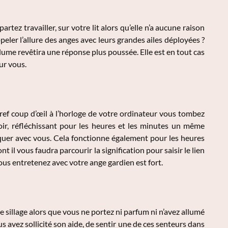
ez travailler, sur votre lit alors qu’elle n’a aucune raison
peler l’allure des anges avec leurs grandes ailes déployées ?
lume revêtira une réponse plus poussée. Elle est en tout cas
ur vous.
bref coup d’œil à l’horloge de votre ordinateur vous tombez
ir, réfléchissant pour les heures et les minutes un même
iquer avec vous. Cela fonctionne également pour les heures
 il vous faudra parcourir la signification pour saisir le lien
ous entretenez avec votre ange gardien est fort.
 sillage alors que vous ne portez ni parfum ni n’avez allumé
s avez sollicité son aide, de sentir une de ces senteurs dans