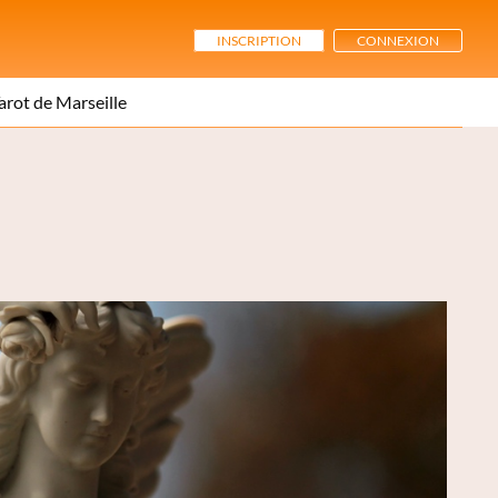
INSCRIPTION
CONNEXION
arot de Marseille