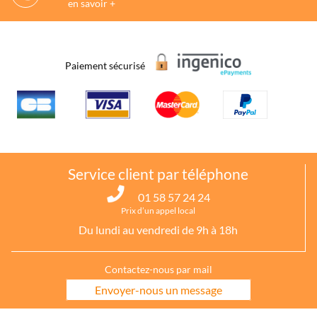
en savoir +
Paiement sécurisé
Service client par téléphone
01 58 57 24 24
Prix d’un appel local
Du lundi au vendredi de 9h à 18h
Contactez-nous par mail
Envoyer-nous un message