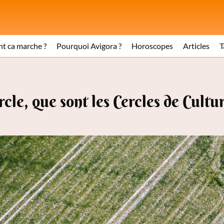
 ca marche ?
Pourquoi Avigora ?
Horoscopes
Articles
T
rcle, que sont les Cercles de Cultu