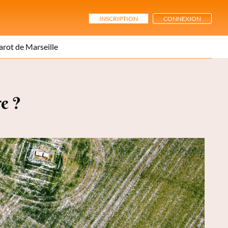
INSCRIPTION
CONNEXION
arot de Marseille
re ?