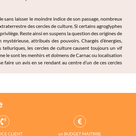
le sans laisser le moindre indice de son passage, nombreux
aterrestre des cercles de culture. Si certains agroglyphes
privilège. Reste ainsi en suspens la question des origines de
on mystérieuse, attribués des pouvoirs. Chargés d’énergies,
telluriques, les cercles de culture causent toujours un vif
mme le sont les menhirs et dolmens de Carnac ou localisation
e faire un avis en se rendant au centre d’un de ces cercles
e
ICE CLIENT
un BUDGET MAITRISE