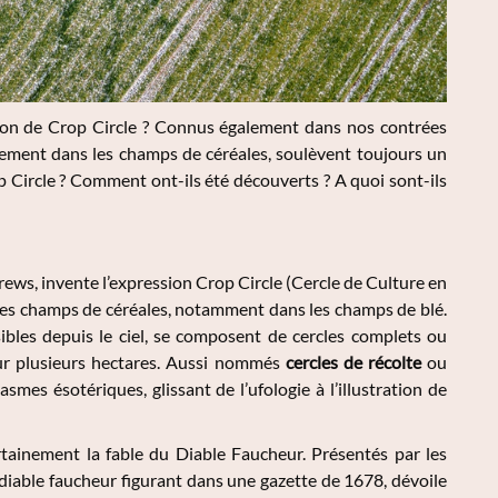
tion de Crop Circle ? Connus également dans nos contrées
ement dans les champs de céréales, soulèvent toujours un
 Circle ? Comment ont-ils été découverts ? A quoi sont-ils
rews, invente l’expression
Crop Circle
(Cercle de Culture en
les champs de céréales, notamment dans les champs de blé.
isibles depuis le ciel, se composent de cercles complets ou
sur plusieurs hectares. Aussi nommés
cercles de récolte
ou
smes ésotériques, glissant de l’ufologie à l’illustration de
certainement la fable du Diable Faucheur. Présentés par les
diable faucheur figurant dans une gazette de 1678, dévoile