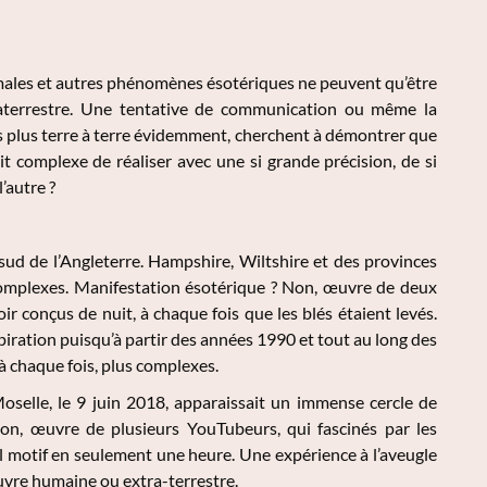
ormales et autres phénomènes ésotériques ne peuvent qu’être
raterrestre. Une tentative de communication ou même la
es plus terre à terre évidemment, cherchent à démontrer que
it complexe de réaliser avec une si grande précision, de si
’autre ?
 sud de l’Angleterre. Hampshire, Wiltshire et des provinces
complexes. Manifestation ésotérique ? Non, œuvre de deux
ir conçus de nuit, à chaque fois que les blés étaient levés.
piration puisqu’à partir des années 1990 et tout au long des
à chaque fois, plus complexes.
Moselle, le 9 juin 2018, apparaissait un immense cercle de
Non, œuvre de plusieurs YouTubeurs, qui fascinés par les
el motif en seulement une heure. Une expérience à l’aveugle
œuvre humaine ou extra-terrestre.