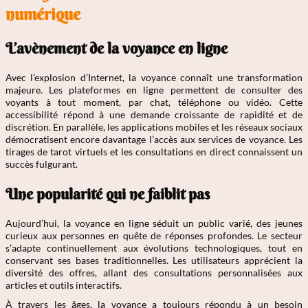
numérique
L’avènement de la voyance en ligne
Avec l’explosion d’Internet, la voyance connaît une transformation
majeure. Les plateformes en ligne permettent de consulter des
voyants à tout moment, par chat, téléphone ou vidéo. Cette
accessibilité répond à une demande croissante de rapidité et de
discrétion. En parallèle, les applications mobiles et les réseaux sociaux
démocratisent encore davantage l’accès aux services de voyance. Les
tirages de tarot virtuels et les consultations en direct connaissent un
succès fulgurant.
Une popularité qui ne faiblit pas
Aujourd’hui, la voyance en ligne séduit un public varié, des jeunes
curieux aux personnes en quête de réponses profondes. Le secteur
s’adapte continuellement aux évolutions technologiques, tout en
conservant ses bases traditionnelles. Les utilisateurs apprécient la
diversité des offres, allant des consultations personnalisées aux
articles et outils interactifs.
À travers les âges, la voyance a toujours répondu à un besoin