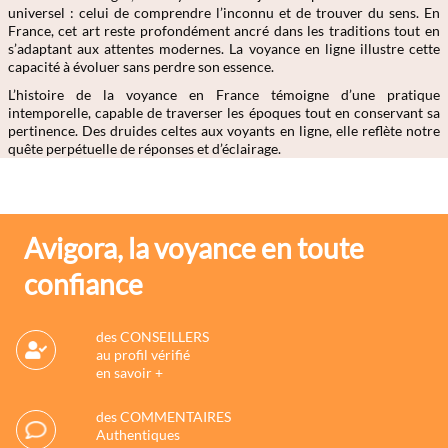
universel : celui de comprendre l’inconnu et de trouver du sens. En
France, cet art reste profondément ancré dans les traditions tout en
s’adaptant aux attentes modernes. La voyance en ligne illustre cette
capacité à évoluer sans perdre son essence.
L’histoire de la voyance en France témoigne d’une pratique
intemporelle, capable de traverser les époques tout en conservant sa
pertinence. Des druides celtes aux voyants en ligne, elle reflète notre
quête perpétuelle de réponses et d’éclairage.
Avigora, la voyance en toute
confiance
des CONSEILLERS
au profil vérifié
en savoir +
des COMMENTAIRES
Authentiques