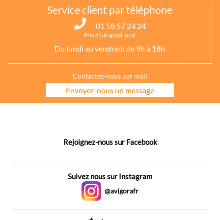
Service client par téléphone
01 58 57 24 24
Prix d’un appel local
Du lundi au vendredi de 9h à 18h
Contactez-nous par mail
Envoyer-nous un message
Rejoignez-nous sur Facebook
Suivez nous sur Instagram
@avigorafr