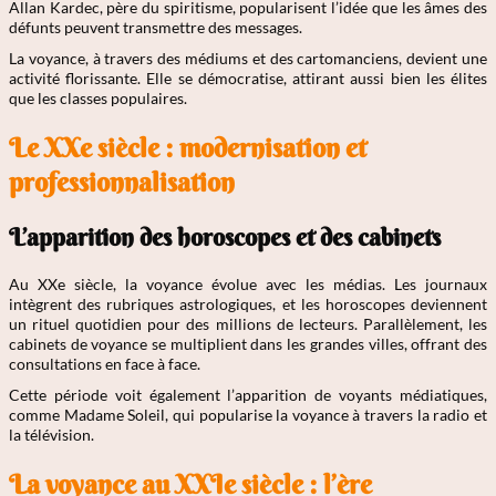
Allan Kardec, père du spiritisme, popularisent l’idée que les âmes des
défunts peuvent transmettre des messages.
La voyance, à travers des médiums et des cartomanciens, devient une
activité florissante. Elle se démocratise, attirant aussi bien les élites
que les classes populaires.
Le XXe siècle : modernisation et
professionnalisation
L’apparition des horoscopes et des cabinets
Au XXe siècle, la voyance évolue avec les médias. Les journaux
intègrent des rubriques astrologiques, et les horoscopes deviennent
un rituel quotidien pour des millions de lecteurs. Parallèlement, les
cabinets de voyance se multiplient dans les grandes villes, offrant des
consultations en face à face.
Cette période voit également l’apparition de voyants médiatiques,
comme Madame Soleil, qui popularise la voyance à travers la radio et
la télévision.
La voyance au XXIe siècle : l’ère