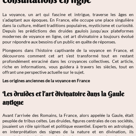
La voyance, un art qui fascine et intrigue, traverse les âges en
s’adaptant aux époques. En France, elle occupe une place singulière
dans la culture, mêlant traditions populaires, mysticisme et curiosité.
Depuis les prédictions des druides gaulois jusqu’aux plateformes
modernes de voyance en ligne, cet art divinatoire a toujours évolué
pour répondre aux besoins d’un public en quête de réponses.
Plongeons dans l’histoire captivante de la voyance en France, et
découvrons comment cet art s’est transformé tout en restant
profondément enraciné dans les croyances collectives. Cet article,
riche en informations, vous guidera à travers les siècles, tout en
offrant une perspective actuelle sur le sujet.
Les origines anciennes de la voyance en France
Les druides et l’art divinatoire dans la Gaule
antique
Avant l’arrivée des Romains, la France, alors appelée la Gaule, était
peuplée de tribus celtes. Les druides, figures centrales de ces sociétés,
jouaient un rôle spirituel et politique essentiel. Experts en astrologie,
en interprétation des signes de la nature et en divination, ils