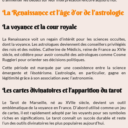
La Renaissance et l’âge d’or de l’astrologie
La voyance et la cour royale
La Renaissance voit un regain d’intérêt pour les sciences occultes,
dont la voyance. Les astrologues deviennent des conseillers privilégiés
des rois et des nobles. Catherine de Médicis, reine de France au XVIe
siècle, est célèbre pour avoir consulté des astrologues comme Cosme
Ruggieri pour orienter ses décisions politiques.
Cette période est marquée par une coexistence entre la science
émergente et l’ésotérisme. L’astrologie, en particulier, gagne en
légitimité grâce à son association avec l’astronomie.
Les cartes divinatoires et l’apparition du tarot
Le Tarot de Marseille, né au XVIIe siècle, devient un outil
emblématique de la voyance en France. D’abord utilisé comme un jeu
de cartes, il est rapidement adopté par les voyants pour ses symboles
riches en significations. Le tarot connaît un succès durable et reste
l’un des outils divinatoires les plus populaires aujourd’hui.