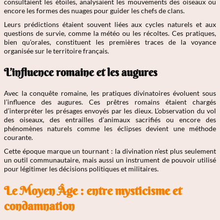
consultaient les étoiles, analysaient les mouvements des oiseaux ou
encore les formes des nuages pour guider les chefs de clans.
Leurs prédictions étaient souvent liées aux cycles naturels et aux
questions de survie, comme la météo ou les récoltes. Ces pratiques,
bien qu’orales, constituent les premières traces de la voyance
organisée sur le territoire français.
L’influence romaine et les augures
Avec la conquête romaine, les pratiques divinatoires évoluent sous
l’influence des augures. Ces prêtres romains étaient chargés
d’interpréter les présages envoyés par les dieux. L’observation du vol
des oiseaux, des entrailles d’animaux sacrifiés ou encore des
phénomènes naturels comme les éclipses devient une méthode
courante.
Cette époque marque un tournant : la divination n’est plus seulement
un outil communautaire, mais aussi un instrument de pouvoir utilisé
pour légitimer les décisions politiques et militaires.
Le Moyen Âge : entre mysticisme et
condamnation