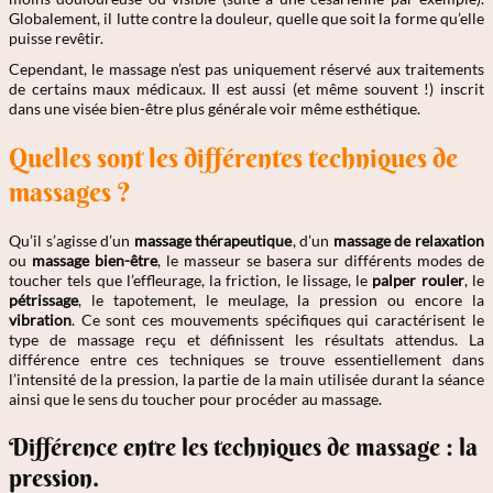
Globalement, il lutte contre la douleur, quelle que soit la forme qu’elle
puisse revêtir.
Cependant, le massage n’est pas uniquement réservé aux traitements
de certains maux médicaux. Il est aussi (et même souvent !) inscrit
dans une visée bien-être plus générale voir même esthétique.
Quelles sont les différentes techniques de
massages ?
Qu’il s’agisse d’un
massage thérapeutique
, d’un
massage de relaxation
ou
massage bien-être
, le masseur se basera sur différents modes de
toucher tels que l’effleurage, la friction, le lissage, le
palper rouler
, le
pétrissage
, le tapotement, le meulage, la pression ou encore la
vibration
. Ce sont ces mouvements spécifiques qui caractérisent le
type de massage reçu et définissent les résultats attendus. La
différence entre ces techniques se trouve essentiellement dans
l’intensité de la pression, la partie de la main utilisée durant la séance
ainsi que le sens du toucher pour procéder au massage.
Différence entre les techniques de massage : la
pression.