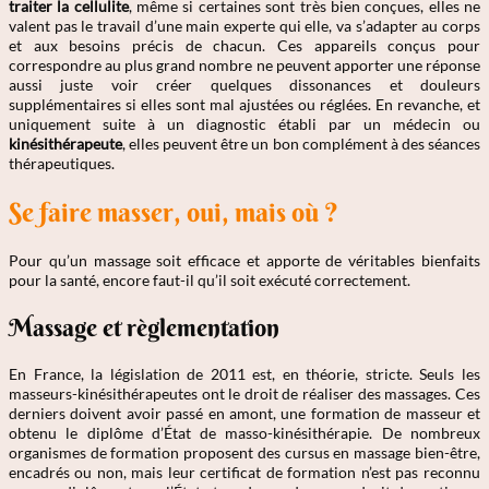
traiter la cellulite
, même si certaines sont très bien conçues, elles ne
valent pas le travail d’une main experte qui elle, va s’adapter au corps
et aux besoins précis de chacun. Ces appareils conçus pour
correspondre au plus grand nombre ne peuvent apporter une réponse
aussi juste voir créer quelques dissonances et douleurs
supplémentaires si elles sont mal ajustées ou réglées. En revanche, et
uniquement suite à un diagnostic établi par un médecin ou
kinésithérapeute
, elles peuvent être un bon complément à des séances
thérapeutiques.
Se faire masser, oui, mais où ?
Pour qu’un massage soit efficace et apporte de véritables bienfaits
pour la santé, encore faut-il qu’il soit exécuté correctement.
Massage et règlementation
En France, la législation de 2011 est, en théorie, stricte. Seuls les
masseurs-kinésithérapeutes ont le droit de réaliser des massages. Ces
derniers doivent avoir passé en amont, une formation de masseur et
obtenu le diplôme d’État de masso-kinésithérapie. De nombreux
organismes de formation proposent des cursus en massage bien-être,
encadrés ou non, mais leur certificat de formation n’est pas reconnu