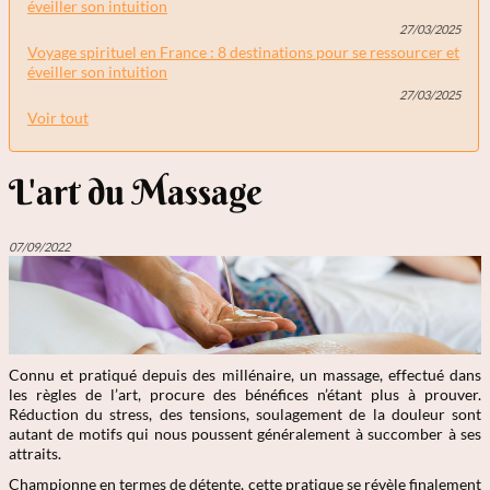
éveiller son intuition
27/03/2025
Voyage spirituel en France : 8 destinations pour se ressourcer et
éveiller son intuition
27/03/2025
Voir tout
L'art du Massage
07/09/2022
Connu et pratiqué depuis des millénaire, un massage, effectué dans
les règles de l’art, procure des bénéfices n’étant plus à prouver.
Réduction du stress, des tensions, soulagement de la douleur sont
autant de motifs qui nous poussent généralement à succomber à ses
attraits.
Championne en termes de détente, cette pratique se révèle finalement