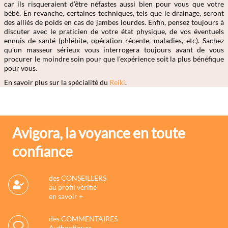
car ils risqueraient d’être néfastes aussi bien pour vous que votre
bébé. En revanche, certaines techniques, tels que le drainage, seront
des alliés de poids en cas de jambes lourdes. Enfin, pensez toujours à
discuter avec le praticien de votre état physique, de vos éventuels
ennuis de santé (phlébite, opération récente, maladies, etc). Sachez
qu’un masseur sérieux vous interrogera toujours avant de vous
procurer le moindre soin pour que l’expérience soit la plus bénéfique
pour vous.
En savoir plus sur la spécialité du
Reiki
.
Avigora, la voyance en toute
confiance
des CONSEILLERS
au profil vérifié
en savoir +
des COMMENTAIRES
Authentiques