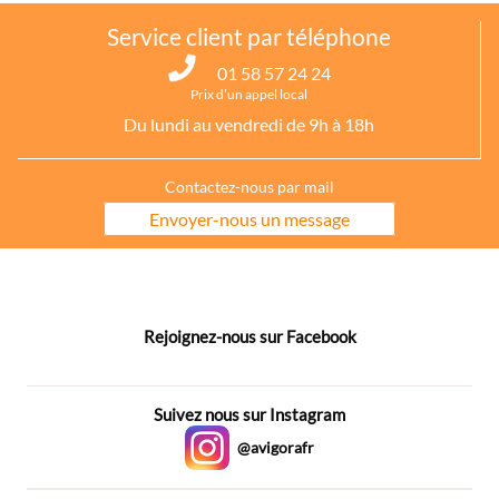
Service client par téléphone
01 58 57 24 24
Prix d’un appel local
Du lundi au vendredi de 9h à 18h
Contactez-nous par mail
Envoyer-nous un message
Rejoignez-nous sur Facebook
Suivez nous sur Instagram
@avigorafr