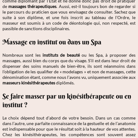
comme diplômant par l’État et ne donne donc pas droit de pratiquer
de
massages thérapeutiques
. Aussi, est-il toujours bon de regarder si
le parcours du praticien que vous envisagez de consulter. Sachez que
suite à son diplôme, et une fois inscrit au tableau de l’Ordre, le
masseur est soumis à un code de déontologie qui, non respecté, est
passible de sanctions disciplinaires.
Massage en institut ou dans un Spa
Nombreux sont les
instituts de beauté
ou les Spa, à proposer des
massages, aussi bien du corps que du visage. S’il est dans leur droit de
dispenser des soins manuels de bien-être, ils sont néanmoins dans
l’obligation de les qualifier de « modelages » et non de massages, cette
dénomination étant, comme nous l’avons vu, uniquement associée aux
masseurs kinésithérapeutes
diplômés.
Se faire masser par un kinésithérapeute ou en
institut ?
Le choix dépend tout d’abord de votre besoin. Dans un cas comme
dans l’autre, une parfaite connaissance de la gestuelle et de l’anatomie
est indispensable pour que le résultat soit à la hauteur de vos attentes.
Chez les kinésithérapeutes, les compétences sont souvent assez