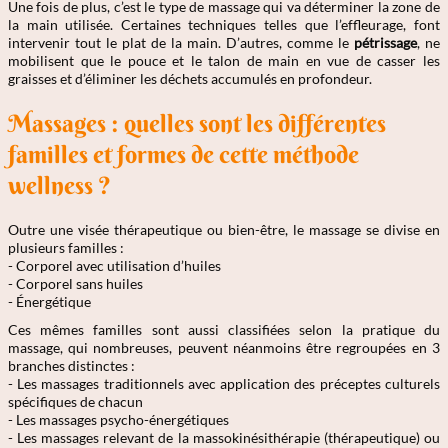
Une fois de plus, c’est le type de massage qui va déterminer la zone de
la main utilisée. Certaines techniques telles que l’effleurage, font
intervenir tout le plat de la main. D’autres, comme le
pétrissage
, ne
mobilisent que le pouce et le talon de main en vue de casser les
graisses et d’éliminer les déchets accumulés en profondeur.
Massages : quelles sont les différentes
familles et formes de cette méthode
wellness ?
Outre une visée thérapeutique ou bien-être, le massage se divise en
plusieurs familles :
- Corporel avec utilisation d’huiles
- Corporel sans huiles
- Énergétique
Ces mêmes familles sont aussi classifiées selon la pratique du
massage, qui nombreuses, peuvent néanmoins être regroupées en 3
branches distinctes :
- Les massages traditionnels avec application des préceptes culturels
spécifiques de chacun
- Les massages psycho-énergétiques
- Les massages relevant de la massokinésithérapie (thérapeutique) ou