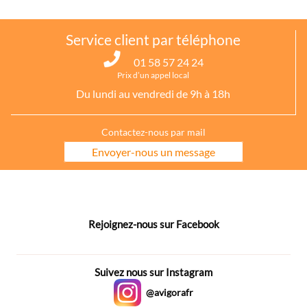
Service client par téléphone
01 58 57 24 24
Prix d’un appel local
Du lundi au vendredi de 9h à 18h
Contactez-nous par mail
Envoyer-nous un message
Rejoignez-nous sur Facebook
Suivez nous sur Instagram
@avigorafr