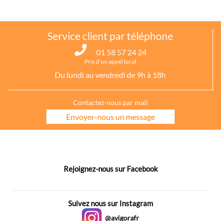
Service client par téléphone
01 58 57 24 24
Prix d’un appel local
Du lundi au vendredi de 9h à 18h
Contactez-nous par mail
Envoyer-nous un message
Rejoignez-nous sur Facebook
Suivez nous sur Instagram
@avigorafr