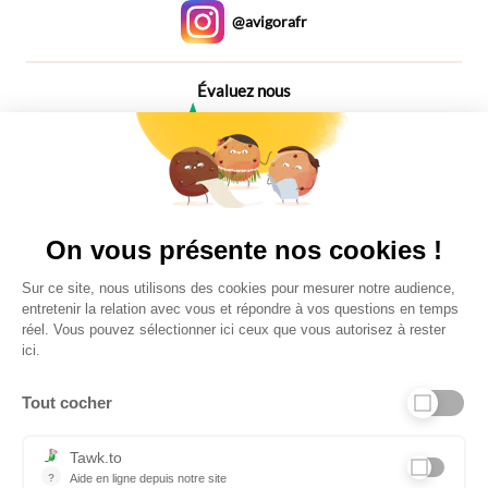
@avigorafr
Évaluez nous
4,6
Plus de 650 Avis
Vu à la télé
On vous présente nos cookies !
Sur ce site, nous utilisons des cookies pour mesurer notre audience,
entretenir la relation avec vous et répondre à vos questions en temps
réel. Vous pouvez sélectionner ici ceux que vous autorisez à rester
ici.
Tout cocher
Liens utiles
Tawk.to
?
Aide en ligne depuis notre site