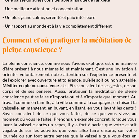
- Une meilleure attention et concentration
- Un plus grand calme, sérénité et paix intérieure
- Un rapport au monde et à la vie complètement différent
Comment et où pratiquer la méditation de
pleine conscience ?
La pleine conscience, comme nous l’avons expliqué, est une manière
d’être présent à nous-mêmes ici et maintenant. C’est une invitation à
orienter volontairement notre attention sur l’expérience présente et
de l’explorer avec ouverture et tolérance, qu’elle soit ou non agréable.
Méditer en pleine conscience
, c’est être conscient de ses gestes, de son
corps et de ses pensées. Aussi, pratiquer la méditation de pleine
conscience peut se faire n’importe où et à n’importe quel moment. Au
travail comme en famille, à la ville comme à la campagne, en faisant la
vaisselle, en mangeant, en buvant, en lisant, en vous lavant les dents !
Soyez conscient de ce que vous faites, de ce que vous vivez, au
moment où vous le faites. Prenons un exemple concret, lorsque vous
lavez la vaisselle après un repas, il y a fort à parier que votre esprit
vagabonde sur les activités que vous allez faire ensuite, sur votre
journée ou sur tout autre pensée que la vaisselle que vous êtes en