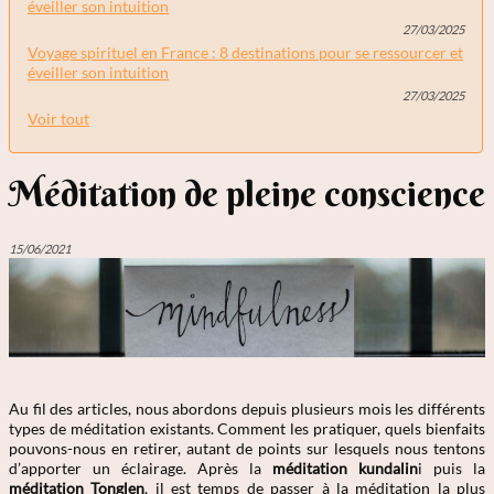
éveiller son intuition
27/03/2025
Voyage spirituel en France : 8 destinations pour se ressourcer et
éveiller son intuition
27/03/2025
Voir tout
Méditation de pleine conscience
15/06/2021
Au fil des articles, nous abordons depuis plusieurs mois les différents
types de méditation existants. Comment les pratiquer, quels bienfaits
pouvons-nous en retirer, autant de points sur lesquels nous tentons
d’apporter un éclairage. Après la
méditation kundalin
i puis la
méditation Tonglen
, il est temps de passer à la méditation la plus