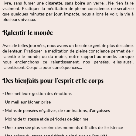
livre, sans fumer une cigarette, sans boire un verre… Ne rien faire
vraiment. Pratiquer la méditation de pleine conscience, ne serait-ce
que quelques minutes par jour, impacte, nous allons le voir, la vie à
plusieurs niveaux.
Ralentir le monde
Avec de telles journées, nous avons un besoin urgent de plus de calme,
de lenteur. Pratiquer la méditation de pleine conscience permet de «
ralentir » le monde, ou du moins, notre rapport au monde. Lorsque
nous enclenchons ce ralentissement, nos pensées, elles-aussi,
ralentissent. Ce qui a pour conséquences…
Des bienfaits pour l’esprit et le corps
- Une meilleure gestion des émotions
- Un meilleur lâcher-prise
- Moins de pensées négatives, de ruminations, d’angoisses
- Moins de tristesse et de périodes de déprime
- Une traversée plus sereine des moments difficiles de l’existence
- Une baisse du stress considérable ainsi que de l’anxiété