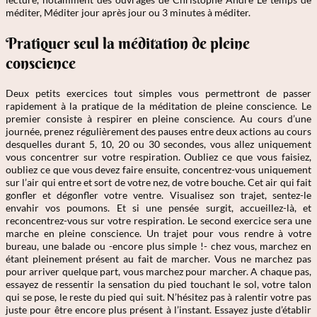
méditer, Méditer jour après jour ou 3 minutes à méditer.
Pratiquer seul la méditation de pleine
conscience
Deux petits exercices tout simples vous permettront de passer
rapidement à la pratique de la méditation de pleine conscience. Le
premier consiste à respirer en pleine conscience. Au cours d’une
journée, prenez régulièrement des pauses entre deux actions au cours
desquelles durant 5, 10, 20 ou 30 secondes, vous allez uniquement
vous concentrer sur votre respiration. Oubliez ce que vous faisiez,
oubliez ce que vous devez faire ensuite, concentrez-vous uniquement
sur l’air qui entre et sort de votre nez, de votre bouche. Cet air qui fait
gonfler et dégonfler votre ventre. Visualisez son trajet, sentez-le
envahir vos poumons. Et si une pensée surgit, accueillez-là, et
reconcentrez-vous sur votre respiration. Le second exercice sera une
marche en pleine conscience. Un trajet pour vous rendre à votre
bureau, une balade ou -encore plus simple !- chez vous, marchez en
étant pleinement présent au fait de marcher. Vous ne marchez pas
pour arriver quelque part, vous marchez pour marcher. A chaque pas,
essayez de ressentir la sensation du pied touchant le sol, votre talon
qui se pose, le reste du pied qui suit. N’hésitez pas à ralentir votre pas
juste pour être encore plus présent à l’instant. Essayez juste d’établir