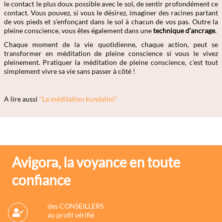
le contact le plus doux possible avec le sol, de sentir profondément ce
contact. Vous pouvez, si vous le désirez, imaginer des racines partant
de vos pieds et s’enfonçant dans le sol à chacun de vos pas. Outre la
pleine conscience, vous êtes également dans une
technique d’ancrage
.
Chaque moment de la vie quotidienne, chaque action, peut se
transformer en méditation de pleine conscience si vous le vivez
pleinement. Pratiquer la méditation de pleine conscience, c’est tout
simplement vivre sa vie sans passer à côté !
A lire aussi
"La méditation kundalini"
Avigora, la voyance en toute
confiance
des CONSEILLERS
au profil vérifié