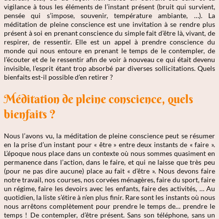
vigilance à tous les éléments de l’instant présent (bruit qui survient,
pensée qui s’impose, souvenir, température ambiante, …). La
méditation de pleine conscience est une invitation à se rendre plus
présent à soi en prenant conscience du simple fait d’être là, vivant, de
respirer, de ressentir. Elle est un appel à prendre conscience du
monde qui nous entoure en prenant le temps de le contempler, de
l’écouter et de le ressentir afin de voir à nouveau ce qui était devenu
invisible, l’esprit étant trop absorbé par diverses sollicitations. Quels
bienfaits est-il possible d’en retirer ?
Méditation de pleine conscience, quels
bienfaits ?
Nous l’avons vu, la méditation de pleine conscience peut se résumer
en la prise d’un instant pour « être » entre deux instants de « faire ».
L’époque nous place dans un contexte où nous sommes quasiment en
permanence dans l’action, dans le faire, et qui ne laisse que très peu
(pour ne pas dire aucune) place au fait « d’être ». Nous devons faire
notre travail, nos courses, nos corvées ménagères, faire du sport, faire
un régime, faire les devoirs avec les enfants, faire des activités, … Au
quotidien, la liste s’étire à n’en plus finir. Rare sont les instants où nous
nous arrêtons complètement pour prendre le temps de… prendre le
temps ! De contempler, d’être présent. Sans son téléphone, sans un