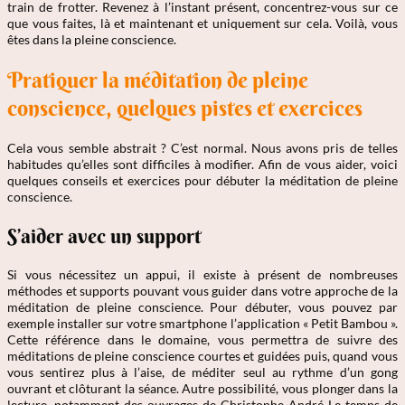
train de frotter. Revenez à l’instant présent, concentrez-vous sur ce
que vous faites, là et maintenant et uniquement sur cela. Voilà, vous
êtes dans la pleine conscience.
Pratiquer la méditation de pleine
conscience, quelques pistes et exercices
Cela vous semble abstrait ? C’est normal. Nous avons pris de telles
habitudes qu’elles sont difficiles à modifier. Afin de vous aider, voici
quelques conseils et exercices pour débuter la méditation de pleine
conscience.
S’aider avec un support
Si vous nécessitez un appui, il existe à présent de nombreuses
méthodes et supports pouvant vous guider dans votre approche de la
méditation de pleine conscience. Pour débuter, vous pouvez par
exemple installer sur votre smartphone l’application « Petit Bambou ».
Cette référence dans le domaine, vous permettra de suivre des
méditations de pleine conscience courtes et guidées puis, quand vous
vous sentirez plus à l’aise, de méditer seul au rythme d’un gong
ouvrant et clôturant la séance. Autre possibilité, vous plonger dans la
lecture, notamment des ouvrages de Christophe André Le temps de