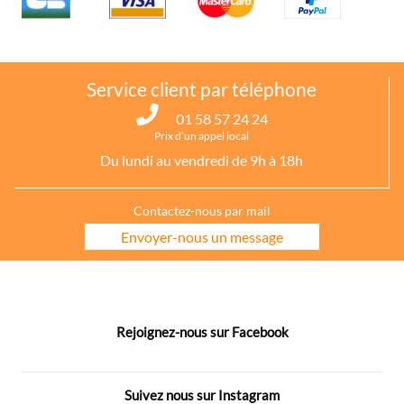
Service client par téléphone
01 58 57 24 24
Prix d’un appel local
Du lundi au vendredi de 9h à 18h
Contactez-nous par mail
Envoyer-nous un message
Rejoignez-nous sur Facebook
Suivez nous sur Instagram