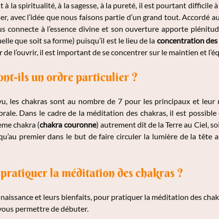
 la spiritualité, à la sagesse, à la pureté, il est pourtant difficile 
ier, avec l’idée que nous faisons partie d’un grand tout. Accordé au 
ous connecte à l’essence divine et son ouverture apporte plénitude
lle que soit sa forme) puisqu’il est le lieu de la
concentration des
de l’ouvrir, il est important de se concentrer sur le maintien et l’é
nt-ils un ordre particulier ?
u, les chakras sont au nombre de 7 pour les principaux et leur n
rale. Dans le cadre de la méditation des chakras, il est possible 
ème chakra (
chakra couronne
) autrement dit de la Terre au Ciel, s
u’au premier dans le but de faire circuler la lumière de la tête
ratiquer la méditation des chakras ?
naissance et leurs bienfaits, pour pratiquer la méditation des cha
 vous permettre de débuter.