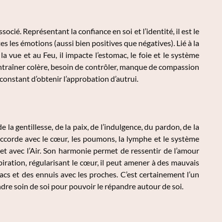
socié. Représentant la confiance en soi et l’identité, il est le
tes les émotions (aussi bien positives que négatives). Lié à la
la vue et au Feu, il impacte l’estomac, le foie et le système
t entraîner colère, besoin de contrôler, manque de compassion
 constant d’obtenir l’approbation d’autrui.
la gentillesse, de la paix, de l’indulgence, du pardon, de la
s’accorde avec le cœur, les poumons, la lymphe et le système
r et avec l’Air. Son harmonie permet de ressentir de l’amour
piration, régularisant le cœur, il peut amener à des mauvais
acs et des ennuis avec les proches. C’est certainement l’un
endre soin de soi pour pouvoir le répandre autour de soi.