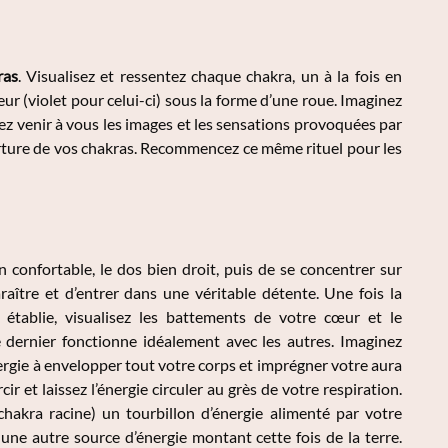
ras
. Visualisez et ressentez chaque chakra, un à la fois en
ur (violet pour celui-ci) sous la forme d’une roue. Imaginez
sez venir à vous les images et les sensations provoquées par
uverture de vos chakras. Recommencez ce même rituel pour les
 confortable, le dos bien droit, puis de se concentrer sur
aître et d’entrer dans une véritable détente. Une fois la
 établie, visualisez les battements de votre cœur et le
 dernier fonctionne idéalement avec les autres. Imaginez
ergie à envelopper tout votre corps et imprégner votre aura
rcir et laissez l’énergie circuler au grès de votre respiration.
hakra racine) un tourbillon d’énergie alimenté par votre
 une autre source d’énergie montant cette fois de la terre.