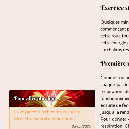
Exercice s
Quelques minu
commençant par
cette roue tou
cette énergie 
six chakras re
Première m
Comme toujours
chaque partie
respiration d
Pour aller plus loin...
fonctionnemen
ensuite de l’é
La voyance : un chemin vers notre
jusqu’à la rend
bien-être mental et émotionnel
Pour donner e
respiration. C
06/05/2025