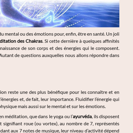
du mental ou des émotions pour, enfin, être en santé. Un joli
ditation des Chakras
. Si cette dernière à quelques affinités
connaissance de son corps et des énergies qui le composent.
Autant de questions auxquelles nous allons répondre dans
tion reste une des plus bénéfique pour les connaître et en
ergies et, de fait, leur importance. Fluidifier l’énergie qui
 physique mais aussi sur le mental et sur les émotions.
n méditation, que dans le yoga ou l’
ayurvéda
, ils disposent
t signifiant roue (ou vortex), au nombre de 7, représentés
ondant aux 7 notes de musique, leur niveau d’activité dépend