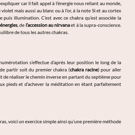
à expliquer car il fait appel à l’énergie nous reliant au monde,
violet mais aussi au blanc ou à l’or, à la note Si et au cortex
 puis illumination. C’est avec ce chakra qu’est associée la
 énergies
, de
l’accession au nirvana
et à la supra-conscience.
quilibre de tous les autres chakras.
umérotation s’effectue d’après leur position le long de la
de partir soit du premier chakra (
chakra racine
) pour aller
oit de réaliser le chemin inverse en partant du septième pour
 aux pieds et d’achever la méditation en étant parfaitement
kras, voici un exercice simple ainsi qu’une première méthode