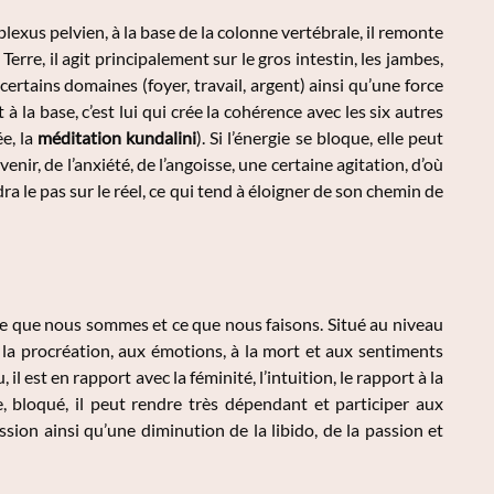
exus pelvien, à la base de la colonne vertébrale, il remonte
 Terre, il agit principalement sur le gros intestin, les jambes,
s certains domaines (foyer, travail, argent) ainsi qu’une force
t à la base, c’est lui qui crée la cohérence avec les six autres
e, la
méditation kundalini
). Si l’énergie se bloque, elle peut
nir, de l’anxiété, de l’angoisse, une certaine agitation, d’où
ndra le pas sur le réel, ce qui tend à éloigner de son chemin de
, ce que nous sommes et ce que nous faisons. Situé au niveau
à la procréation, aux émotions, à la mort et aux sentiments
 il est en rapport avec la féminité, l’intuition, le rapport à la
vre, bloqué, il peut rendre très dépendant et participer aux
ression ainsi qu’une diminution de la libido, de la passion et