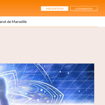
INSCRIPTION
CONNEXION
arot de Marseille