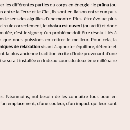
er les différentes parties du corps en énergie : le
prâna
(ou
en entre la Terre et le Ciel, ils sont en liaison entre eux puis
le sens des aiguilles d’une montre. Plus l’être évolue, plus
i circule correctement, le
chakra est ouvert
(ou actif) et donc
mulée, c’est le signe qu’un problème doit être résolu. Liés à
n que nous puissions en retirer le meilleur. Pour cela, la
niques de relaxation
visant à apporter équilibre, détente et
nt la plus ancienne tradition écrite d’Inde provenant d’une
e serait installée en Inde au cours du deuxième millénaire
ires. Néanmoins, nul besoin de les connaître tous pour en
d’un emplacement, d’une couleur, d’un impact qui leur sont