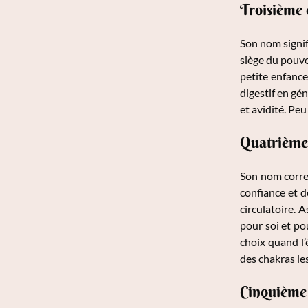
Troisième 
Son nom signifi
siège du pouvoi
petite enfance,
digestif en gé
et avidité. Peu
Quatrième
Son nom corres
confiance et d
circulatoire. 
pour soi et po
choix quand l’
des chakras les
Cinquième 