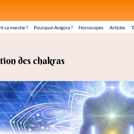
 ca marche ?
Pourquoi Avigora ?
Horoscopes
Articles
T
tion des chakras