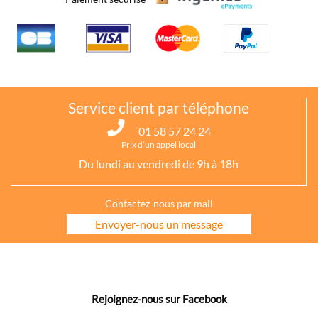
Service client par téléphone
01 58 57 24 24
Prix d’un appel local
Du lundi au vendredi de 9h à 18h
Contactez-nous par mail
Envoyer-nous un message
Rejoignez-nous sur Facebook