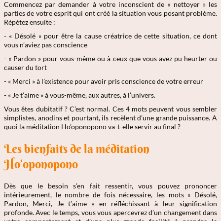
Commencez par demander à votre inconscient de « nettoyer » les
parties de votre esprit qui ont créé la situation vous posant problème.
Répétez ensuite :
- « Désolé » pour être la cause créatrice de cette situation, ce dont
vous n’aviez pas conscience
- « Pardon » pour vous-même ou à ceux que vous avez pu heurter ou
causer du tort
- « Merci » à l’existence pour avoir pris conscience de votre erreur
- « Je t’aime » à vous-même, aux autres, à l’univers.
Vous êtes dubitatif ? C’est normal. Ces 4 mots peuvent vous sembler
simplistes, anodins et pourtant, ils recèlent d’une grande puissance. A
quoi la méditation Ho’oponopono va-t-elle servir au final ?
Les bienfaits de la méditation
Ho’oponopono
Dès que le besoin s’en fait ressentir, vous pouvez prononcer
intérieurement, le nombre de fois nécessaire, les mots « Désolé,
Pardon, Merci, Je t’aime » en réfléchissant à leur signification
profonde. Avec le temps, vous vous apercevrez d’un changement dans