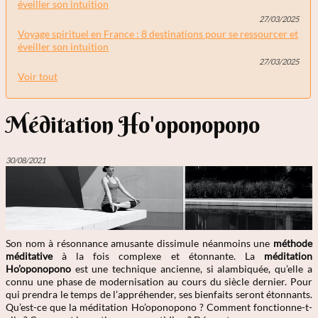
éveiller son intuition
27/03/2025
Voyage spirituel en France : 8 destinations pour se ressourcer et
éveiller son intuition
27/03/2025
Voir tout
Méditation Ho'oponopono
30/08/2021
Son nom à résonnance amusante dissimule néanmoins une
méthode
méditative
à la fois complexe et étonnante. La
méditation
Ho’oponopono
est une technique ancienne, si alambiquée, qu’elle a
connu une phase de modernisation au cours du siècle dernier. Pour
qui prendra le temps de l’appréhender, ses bienfaits seront étonnants.
Qu’est-ce que la méditation Ho’oponopono ? Comment fonctionne-t-