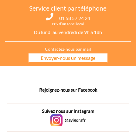
Service client par téléphone
01 58 57 24 24
Prix d’un appel local
Du lundi au vendredi de 9h à 18h
Contactez-nous par mail
Envoyer-nous un message
Rejoignez-nous sur Facebook
Suivez nous sur Instagram
@avigorafr