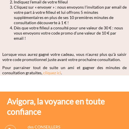
Indiquez l'email de votre filleul
Cliquez sur « envoyer » : nous envoyons l'invitation par email de
votre part à votre filleul et lui offrons 5 minutes
supplémentaires en plus de ses 10 premières minutes de
consultation découverte à 1 € !
Dès que votre filleul a consulté pour une valeur de 30 € : nous
vous envoyons votre code promo d'une valeur de 10 € par
email !
Lorsque vous aurez gagné votre cadeau, vous n'aurez plus qu'à saisir
votre code promotionnel juste avant votre prochaine consultation.
Pour parrainer tout de suite un ami et gagner des minutes de
consultation gratuites,
cliquez ici
.
Avigora, la voyance en toute
confiance
des CONSEILLERS