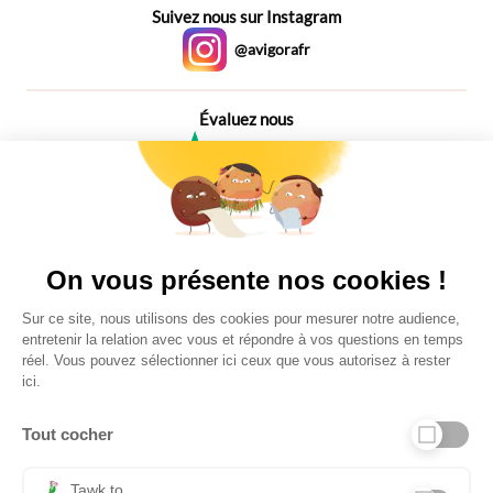
Suivez nous sur Instagram
@avigorafr
Évaluez nous
4,6
Plus de 650 Avis
Vu à la télé
On vous présente nos cookies !
Sur ce site, nous utilisons des cookies pour mesurer notre audience,
entretenir la relation avec vous et répondre à vos questions en temps
réel. Vous pouvez sélectionner ici ceux que vous autorisez à rester
ici.
Tout cocher
Liens utiles
Tawk.to