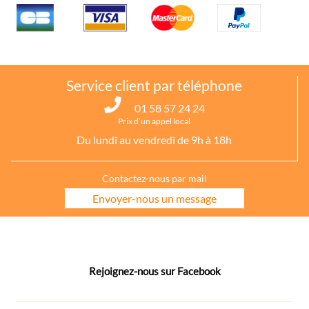
Service client par téléphone
01 58 57 24 24
Prix d’un appel local
Du lundi au vendredi de 9h à 18h
Contactez-nous par mail
Envoyer-nous un message
Rejoignez-nous sur Facebook