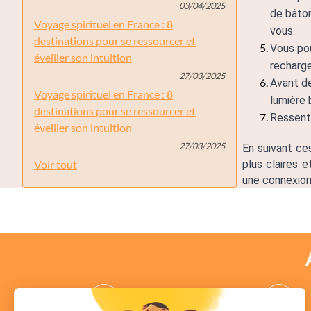
03/04/2025
de bâton
Voyage spirituel en France : 8
vous. 
destinations pour se ressourcer et
Vous pou
éveiller son intuition
recharger
27/03/2025
Avant de
Voyage spirituel en France : 8
lumière 
destinations pour se ressourcer et
Ressente
éveiller son intuition
27/03/2025
En suivant ce
Voir tout
plus claires e
une connexion 