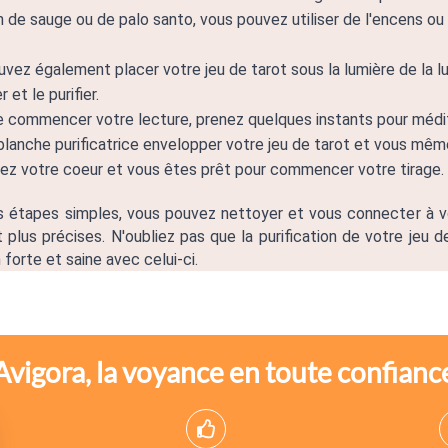
 de sauge ou de palo santo, vous pouvez utiliser de l'encens ou al
vez également placer votre jeu de tarot sous la lumière de la lune
 et le purifier.
 commencer votre lecture, prenez quelques instants pour méditer 
blanche purificatrice envelopper votre jeu de tarot et vous même
z votre coeur et vous êtes prêt pour commencer votre tirage. 
s étapes simples, vous pouvez nettoyer et vous connecter à vo
t plus précises. N'oubliez pas que la purification de votre jeu 
forte et saine avec celui-ci.
Avigora, la voyance en toute confianc