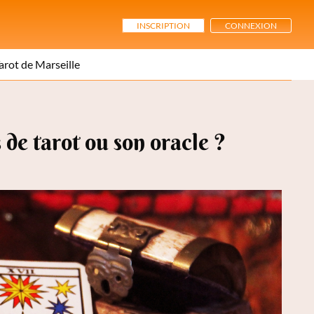
INSCRIPTION
CONNEXION
arot de Marseille
de tarot ou son oracle ?