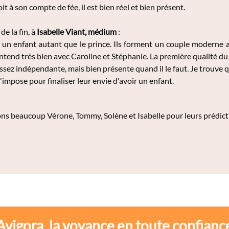
roit à son compte de fée, il est bien réel et bien présent.
de la fin, à
Isabelle Viant, médium
:
un enfant autant que le prince. Ils forment un couple moderne av
'entend très bien avec Caroline et Stéphanie. La première qualité du 
ssez indépendante, mais bien présente quand il le faut. Je trouve q
'impose pour finaliser leur envie d'avoir un enfant.
s beaucoup Vérone, Tommy, Solène et Isabelle pour leurs prédiction
Avigora, la voyance en toute confianc