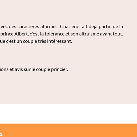
ec des caractères affirmés, Charlène fait déjà partie de la
prince Albert, c'est la tolérance et son altruisme avant tout.
ue c'est un couple très intéressant.
s et avis sur le couple princier.
e