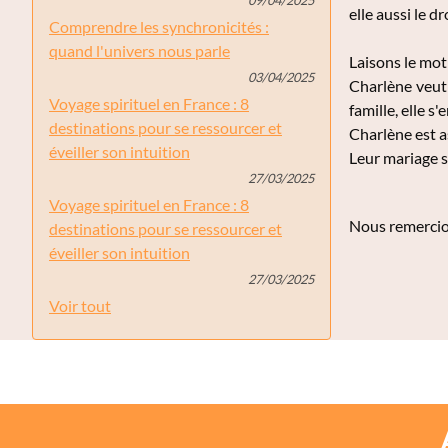
elle aussi le d
Comprendre les synchronicités :
quand l'univers nous parle
Laisons le mot 
03/04/2025
Charlène veut 
Voyage spirituel en France : 8
famille, elle s
destinations pour se ressourcer et
Charlène est a
éveiller son intuition
Leur mariage s
27/03/2025
Voyage spirituel en France : 8
Nous remercion
destinations pour se ressourcer et
éveiller son intuition
27/03/2025
Voir tout