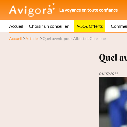
La voyance en toute confiance
Accueil
Choisir un conseiller
50€ Offerts
Comment
Accueil
Articles
Quel avenir pour Albert et Charlene
Quel av
01/07/2011