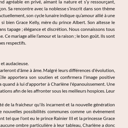
nd agréable en privé, aimant la nature et s’y ressourçant,
açon. Sa rencontre avec la noblesse s’inscrit dans son thème
. Actuellement, son cycle lunaire indique qu’amour allié à une
 si bien Grace Kelly, mère du prince Albert. Son altesse le
 sans tapage ; élégance et discrétion. Nous connaissons tous
 Ce mariage allie l’amour et la raison ; le bon goût. Ils sont
es respectifs.
 et audacieuse.
parleront d'âme à âme. Malgré leurs différences d'évolution,
Elle apportera son soutien et confirmera l'image positive
tra quand à lui d'apporter à Charlène l'épanouissement. Une
ations afin de les affronter sous les meilleurs hospices. Leur
é de la fraicheur qu'ils incarnent et la nouvelle génération
nt de nouvelles possibilités communes comme un évènement
tel que l'ont eu le prince Rainier III et la princesse Grace
e aucune ombre particulière à leur tableau, Charlène a donc