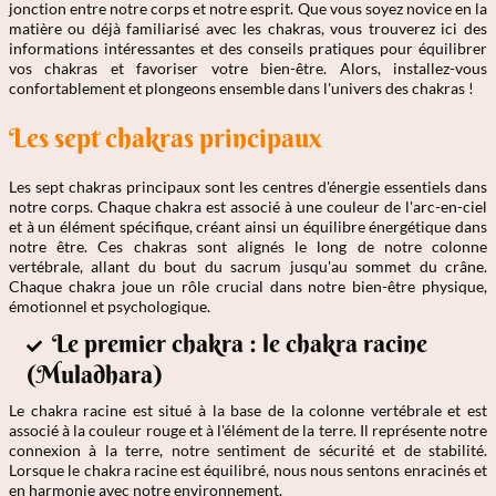
jonction entre notre corps et notre esprit. Que vous soyez novice en la
matière ou déjà familiarisé avec les chakras, vous trouverez ici des
informations intéressantes et des conseils pratiques pour équilibrer
vos chakras et favoriser votre bien-être. Alors, installez-vous
confortablement et plongeons ensemble dans l'univers des chakras !
Les sept chakras principaux
Les sept chakras principaux sont les centres d'énergie essentiels dans
notre corps. Chaque chakra est associé à une couleur de l'arc-en-ciel
et à un élément spécifique, créant ainsi un équilibre énergétique dans
notre être. Ces chakras sont alignés le long de notre colonne
vertébrale, allant du bout du sacrum jusqu'au sommet du crâne.
Chaque chakra joue un rôle crucial dans notre bien-être physique,
émotionnel et psychologique.
Le premier chakra : le chakra racine
(Muladhara)
Le chakra racine est situé à la base de la colonne vertébrale et est
associé à la couleur rouge et à l'élément de la terre. Il représente notre
connexion à la terre, notre sentiment de sécurité et de stabilité.
Lorsque le chakra racine est équilibré, nous nous sentons enracinés et
en harmonie avec notre environnement.