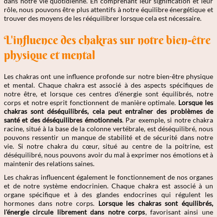
dans notre vie quotidienne. En comprenant leur signification et leur
rôle, nous pouvons être plus attentifs à notre équilibre énergétique et
trouver des moyens de les rééquilibrer lorsque cela est nécessaire.
L'influence des chakras sur notre bien-être
physique et mental
Les chakras ont une influence profonde sur notre bien-être physique
et mental. Chaque chakra est associé à des aspects spécifiques de
notre être, et lorsque ces centres d'énergie sont équilibrés, notre
corps et notre esprit fonctionnent de manière optimale.
Lorsque les
chakras sont déséquilibrés, cela peut entraîner des problèmes de
santé et des déséquilibres émotionnels
. Par exemple, si notre chakra
racine, situé à la base de la colonne vertébrale, est déséquilibré, nous
pouvons ressentir un manque de stabilité et de sécurité dans notre
vie. Si notre chakra du cœur, situé au centre de la poitrine, est
déséquilibré, nous pouvons avoir du mal à exprimer nos émotions et à
maintenir des relations saines.
Les chakras influencent également le fonctionnement de nos organes
et de notre système endocrinien. Chaque chakra est associé à un
organe spécifique et à des glandes endocrines qui régulent les
hormones dans notre corps.
Lorsque les chakras sont équilibrés,
l'énergie circule librement dans notre corps
, favorisant ainsi une