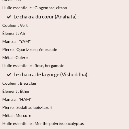
Huile essentielle : Gingembre, citron
Le chakra du cœur (Anahata) :
Couleur : Vert
Élément : Air
Mantra : "YAM"
Pierre : Quartz rose, émeraude
Métal : Cuivre
Huile essentielle : Rose, bergamote
Le chakra de la gorge (Vishuddha) :
Couleur : Bleu clair
Élément : Éther
Mantra : "HAM"
Pierre : Sodalite, lapis-lazuli
Métal : Mercure
Huile essentielle : Menthe poivrée, eucalyptus