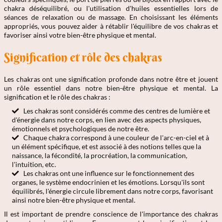
chakra déséquilibré, ou l'utilisation d'huiles essentielles lors de
séances de relaxation ou de massage. En choisissant les éléments
appropriés, vous pouvez aider à rétablir l'équilibre de vos chakras et
favoriser ainsi votre bien-être physique et mental.
Signification et rôle des chakras
Les chakras ont une signification profonde dans notre être et jouent
un rôle essentiel dans notre bien-être physique et mental. La
signification et le rôle des chakras :
Les chakras sont considérés comme des centres de lumière et
d'énergie dans notre corps, en lien avec des aspects physiques,
émotionnels et psychologiques de notre être.
Chaque chakra correspond à une couleur de l'arc-en-ciel et à
un élément spécifique, et est associé à des notions telles que la
naissance, la fécondité, la procréation, la communication,
l'intuition, etc.
Les chakras ont une influence sur le fonctionnement des
organes, le système endocrinien et les émotions. Lorsqu'ils sont
équilibrés, l'énergie circule librement dans notre corps, favorisant
ainsi notre bien-être physique et mental.
Il est important de prendre conscience de l'importance des chakras