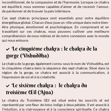
inconditionnel, de la compassion et de l'harmonie. Lorsque ce chakra
est équilibré, nous sommes capables d'aimer et de recevoir l'amour,
de pardonner et de trouver la paix intérieure.
Ces sept chakras principaux sont essentiels pour notre équilibre
énergétique global. Chacun d'eux joue un rôle unique dans notre bien-
être physique, émotionnel et psychologique. En comprenant et en
travaillant sur ces chakras, nous pouvons cultiver une meilleure
compréhension de nous-mêmes et de notre connexion avec le monde
qui nous entoure.
Le cinquième chakra : le chakra de la
gorge (Vishuddha)
Le chakra de la gorge, également connu sous le nom de Vishuddha, est
le cinquième chakra dans la séquence des sept chakras. Situé dans la
région de la gorge, ce chakra est associé à la communication, à
l'expression de soi et à la créativité.
Le sixième chakra : le chakra du
troisième Œil (Ajna)
Le chakra du Troisième Œil est situé entre les sourcils et est
représenté par une fleur de lotus indigo à deux pétales. Il est associé à
l'intuition, à la clairvoyance et à la conscience spirituelle. Ce chakra