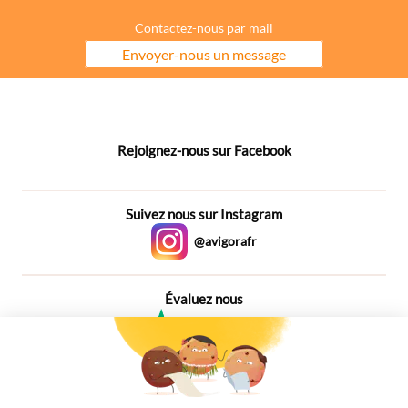
Contactez-nous par mail
Envoyer-nous un message
Rejoignez-nous sur Facebook
Suivez nous sur Instagram
@avigorafr
Évaluez nous
4,6
Plus de 650 Avis
Vu à la télé