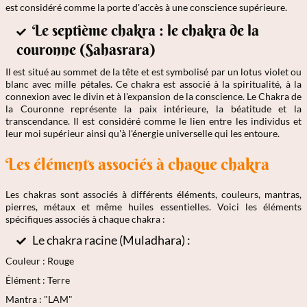
est considéré comme la porte d'accès à une conscience supérieure.
Le septième chakra : le chakra de la
couronne (Sahasrara)
Il est situé au sommet de la tête et est symbolisé par un lotus violet ou
blanc avec mille pétales. Ce chakra est associé à la spiritualité, à la
connexion avec le divin et à l'expansion de la conscience. Le Chakra de
la Couronne représente la paix intérieure, la béatitude et la
transcendance. Il est considéré comme le lien entre les individus et
leur moi supérieur ainsi qu'à l'énergie universelle qui les entoure.
Les éléments associés à chaque chakra
Les chakras sont associés à différents éléments, couleurs, mantras,
pierres, métaux et même huiles essentielles. Voici les éléments
spécifiques associés à chaque chakra :
Le chakra racine (Muladhara) :
Couleur : Rouge
Élément : Terre
Mantra : "LAM"