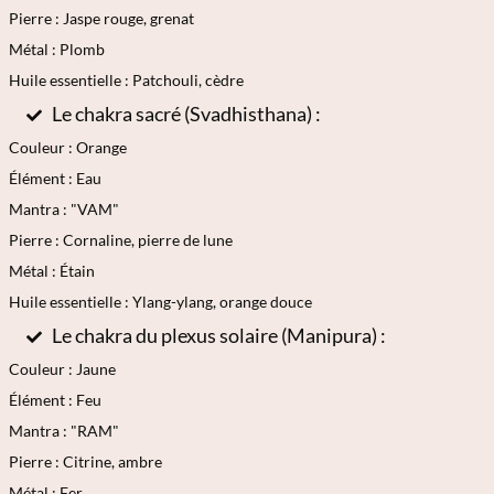
Pierre : Jaspe rouge, grenat
Métal : Plomb
Huile essentielle : Patchouli, cèdre
Le chakra sacré (Svadhisthana) :
Couleur : Orange
Élément : Eau
Mantra : "VAM"
Pierre : Cornaline, pierre de lune
Métal : Étain
Huile essentielle : Ylang-ylang, orange douce
Le chakra du plexus solaire (Manipura) :
Couleur : Jaune
Élément : Feu
Mantra : "RAM"
Pierre : Citrine, ambre
Métal : Fer