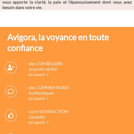
vous apporte la clarté, la paix et l'épanouissement dont vous avez
besoin dans votre vie.
Avigora, la voyance en toute
confiance
des CONSEILLERS
au profil vérifié
en savoir +
des COMMENTAIRES
Authentiques
en savoir +
votre SATISFACTION
Garantie
en savoir +