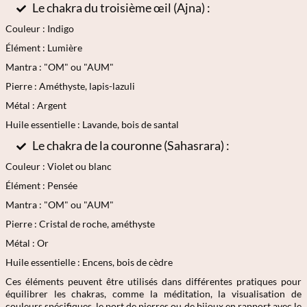
Le chakra du troisième œil (Ajna) :
Couleur : Indigo
Élément : Lumière
Mantra : "OM" ou "AUM"
Pierre : Améthyste, lapis-lazuli
Métal : Argent
Huile essentielle : Lavande, bois de santal
Le chakra de la couronne (Sahasrara) :
Couleur : Violet ou blanc
Élément : Pensée
Mantra : "OM" ou "AUM"
Pierre : Cristal de roche, améthyste
Métal : Or
Huile essentielle : Encens, bois de cèdre
Ces éléments peuvent être utilisés dans différentes pratiques pour
équilibrer les chakras, comme la méditation, la visualisation de
couleurs spécifiques, le port de pierres ou de bijoux en rapport avec le