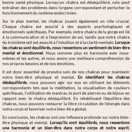
bonne santé physique. Lorsqu'un chakra est déséquilibré, cela peut
entraîner des problèmes dans l'organe correspondant et perturber le
fonctionnement du système endocrinien.
Sur le plan mental, les chakras jouent également un rôle crucial.
Chaque chakra est associé à des aspects psychologiques et
émotionnels spécifiques. Par exemple, notre chakra de la gorge est lié
à la communication et à l'expression de soi, tandis que notre chakra
du troisième œil est associé à l'intuition et à la clarté mentale.
Lorsque
les chakras sont équilibrés, nous ressentons un sentiment de bien-être
mental et émotionnel
. Nous sommes plus en harmonie avec nous-
mêmes et les autres, et nous avons une meilleure compréhension de
nos propres besoins et de nos émotions.
Il est donc essentiel de prendre soin de nos chakras pour maintenir
notre bien-être physique et mental.
En identifiant les chakras
déséquilibrés
, nous pouvons agir sur eux en utilisant les éléments
correspondants tels que la méditation, la visualisation de couleurs
spécifiques, l'utilisation de mantras, le port de pierres ou de bijoux en
rapport avec le chakra déséquilibré. En rétablissant l'équilibre des
chakras, nous pouvons restaurer la libre circulation de l'énergie dans
notre corps et favoriser notre bien-être global.
En conclusion, les chakras ont une influence profonde sur notre bien-
être physique et mental.
Lorsqu'ils sont équilibrés, nous ressentons
une harmonie et un bien-être dans notre corps et notre esprit
.