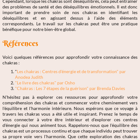
Cependant, lorsque les chakras sont déséquilibrés, cela peut entraîner
des problèmes de santé et des déséquilibres émotionnels. Il est donc
important de prendre soin de nos chakras en identifiant les
déséquilibres et en agissant dessus à l'aide des éléments
correspondants. Le travail sur les chakras peut être une pratique
bénéfique pour notre bien-être global.
Références
Voici quelques références pour approfondir votre connaissance des
chakras :
"
Les chakras : Centres d'énergie et de transformation" par
Anodea Judith
"Le livre des chakras" par Osho
"Chakras : Les 7 étapes de la guérison" par Brenda Davies
N'hésitez pas à explorer ces ressources pour approfondir votre
compréhension des chakras et commencer votre cheminement vers
l'équilibre et l'harmonie intérieure. Nous espérons que ce voyage à
travers les chakras vous a été utile et inspirant. Prenez le temps de
vous connecter à votre être intérieur et d'explorer ces centres
d'énergie qui nous animent tous. Rappelons-nous que l'équilibre des
chakras est un processus continu et que chaque individu peut trouver
sa propre voie vers l'harmonie. Que cette exploration des chakras