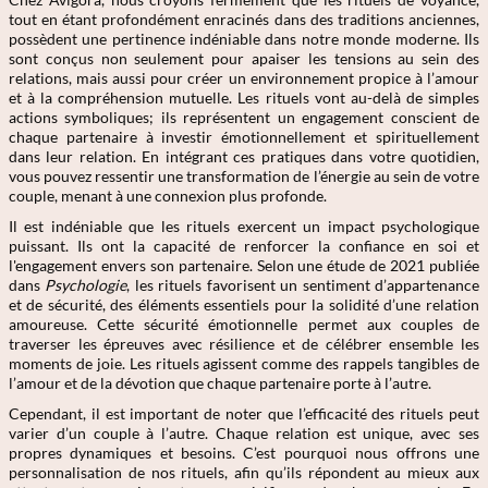
tout en étant profondément enracinés dans des traditions anciennes,
possèdent une pertinence indéniable dans notre monde moderne. Ils
sont conçus non seulement pour apaiser les tensions au sein des
relations, mais aussi pour créer un environnement propice à l’amour
et à la compréhension mutuelle. Les rituels vont au-delà de simples
actions symboliques; ils représentent un engagement conscient de
chaque partenaire à investir émotionnellement et spirituellement
dans leur relation. En intégrant ces pratiques dans votre quotidien,
vous pouvez ressentir une transformation de l’énergie au sein de votre
couple, menant à une connexion plus profonde.
Il est indéniable que les rituels exercent un impact psychologique
puissant. Ils ont la capacité de renforcer la confiance en soi et
l'engagement envers son partenaire. Selon une étude de 2021 publiée
dans
Psychologie
, les rituels favorisent un sentiment d’appartenance
et de sécurité, des éléments essentiels pour la solidité d’une relation
amoureuse. Cette sécurité émotionnelle permet aux couples de
traverser les épreuves avec résilience et de célébrer ensemble les
moments de joie. Les rituels agissent comme des rappels tangibles de
l’amour et de la dévotion que chaque partenaire porte à l’autre.
Cependant, il est important de noter que l’efficacité des rituels peut
varier d’un couple à l’autre. Chaque relation est unique, avec ses
propres dynamiques et besoins. C’est pourquoi nous offrons une
personnalisation de nos rituels, afin qu’ils répondent au mieux aux