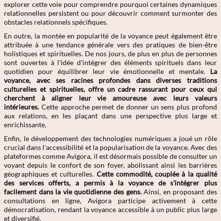
explorer cette voie pour comprendre pourquoi certaines dynamiques
relationnelles persistent ou pour découvrir comment surmonter des
obstacles relationnels spécifiques.
En outre, la montée en popularité de la voyance peut également être
attribuée à une tendance générale vers des pratiques de bien-être
holistiques et spirituelles. De nos jours, de plus en plus de personnes
sont ouvertes à l'idée d'intégrer des éléments spirituels dans leur
quotidien pour équilibrer leur vie émotionnelle et mentale.
La
voyance, avec ses racines profondes dans diverses traditions
culturelles et spirituelles, offre un cadre rassurant pour ceux qui
cherchent à aligner leur vie amoureuse avec leurs valeurs
intérieures.
Cette approche permet de donner un sens plus profond
aux relations, en les plaçant dans une perspective plus large et
enrichissante.
Enfin, le développement des technologies numériques a joué un rôle
crucial dans l'accessibilité et la popularisation de la voyance. Avec des
plateformes comme Avigora, il est désormais possible de consulter un
voyant depuis le confort de son foyer, abolissant ainsi les barrières
géographiques et culturelles.
Cette commodité, couplée à la qualité
des services offerts, a permis à la voyance de s'intégrer plus
facilement dans la vie quotidienne des gens.
Ainsi, en proposant des
consultations en ligne, Avigora participe activement à cette
démocratisation, rendant la voyance accessible à un public plus large
et diversifié.