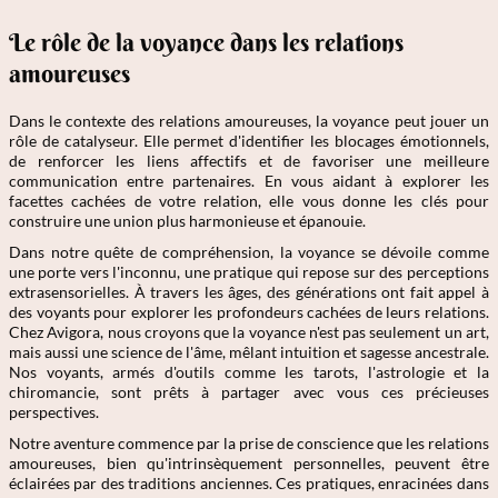
Le rôle de la voyance dans les relations
amoureuses
Dans le contexte des relations amoureuses, la voyance peut jouer un
rôle de catalyseur. Elle permet d'identifier les blocages émotionnels,
de renforcer les liens affectifs et de favoriser une meilleure
communication entre partenaires. En vous aidant à explorer les
facettes cachées de votre relation, elle vous donne les clés pour
construire une union plus harmonieuse et épanouie.
Dans notre quête de compréhension, la voyance se dévoile comme
une porte vers l'inconnu, une pratique qui repose sur des perceptions
extrasensorielles. À travers les âges, des générations ont fait appel à
des voyants pour explorer les profondeurs cachées de leurs relations.
Chez Avigora, nous croyons que la voyance n'est pas seulement un art,
mais aussi une science de l'âme, mêlant intuition et sagesse ancestrale.
Nos voyants, armés d'outils comme les tarots, l'astrologie et la
chiromancie, sont prêts à partager avec vous ces précieuses
perspectives.
Notre aventure commence par la prise de conscience que les relations
amoureuses, bien qu'intrinsèquement personnelles, peuvent être
éclairées par des traditions anciennes. Ces pratiques, enracinées dans