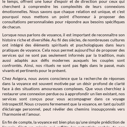
le temps, offrent une lueur d'espoir et de direction pour ceux qui
cherchent à comprendre les complexités de leurs connexions
émotionnelles. Nous savons que chaque relation est unique, et c'est
pourquoi nous mettons un point d'honneur à proposer des
consultations personnalisées pour répondre aux besoins spécifiques
de chacun.
Lorsque nous parlons de voyance, il est important de reconnaître son
histoire riche et diversifiée. Au fil des siècles, de nombreuses cultures
ont intégré des éléments spirituels et psychologiques dans leurs
pratiques de voyance. Cela nous permet aujourd'hui de proposer des
services qui ne sont pas seulement informés par la tradition, mais
aussi adaptés aux défis modernes auxquels les couples sont
confrontés. Ainsi, nos rituels ne sont pas figés dans le passé, mais
vivants et pertinents pour le présent.
Chez Avigora, nous avons conscience que la recherche de réponses
dans la voyance est souvent motivée par un désir profond de clarté
face à des situations amoureuses complexes. Que vous cherchiez à
restaurer une connexion perdue ou à approfondir un lien existant, nos
services sont conçus pour vous accompagner dans ce voyage
introspectif. Nous croyons fermement que la voyance, en tant qu'outil
d'éclairage personnel, peut révéler des chemins insoupçonnés vers
l'harmonie et l'amour.
En fin de compte, la voyance est bien plus qu'une simple prédiction de