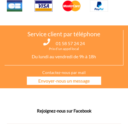
Service client par téléphone
01 58 57 24 24
Prix d’un appel local
Du lundi au vendredi de 9h à 18h
Contactez-nous par mail
Envoyer-nous un message
Rejoignez-nous sur Facebook