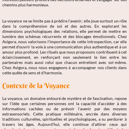
chemins plus harmonieux.
La voyance ne se limite pas à prédire l'avenir; elle joue surtout un rôle
dans la compréhension de soi et des autres. En explorant les
dimensions psychologiques des relations, elle permet de mettre en
lumière des schémas récurrents et des blocages émotionnels. Chez
Avigora, nous valorisons l'importance de cette introspection, car elle
permet d'ouvrir la voie à une communication plus authentique et à un
amour plus profond. Les rituels que nous proposons contribuent à cet
éclaircissement, en renforçant non seulement le lien entre les
partenaires mais aussi celui que chacun entretient avec soi-même.
Chez Avigora, nous nous engageons à accompagner nos clients dans
cette quête de sens et d'harmonie.
Contexte de la Voyance
La voyance, un domaine entouré de mystère et de fascination, repose
sur l'idée que certaines personnes ont la capacité d'accéder à des
informations cachées ou de prévoir l'avenir par des moyens
extrasensoriels. Cette pratique millénaire, ancrée dans diverses
traditions culturelles, spirituelles et psychologiques, a su perdurer à
travers les âges. Aujourd'hui, elle continue d'attirer ceux qui