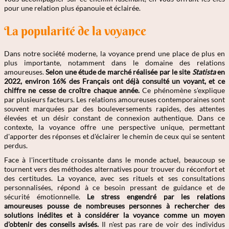
pour une relation plus épanouie et éclairée.
La popularité de la voyance
Dans notre société moderne, la voyance prend une place de plus en
plus importante, notamment dans le domaine des relations
amoureuses.
Selon une étude de marché réalisée par le site
Statista
en
2022, environ 16% des Français ont déjà consulté un voyant, et ce
chiffre ne cesse de croître chaque année.
Ce phénomène s'explique
par plusieurs facteurs. Les relations amoureuses contemporaines sont
souvent marquées par des bouleversements rapides, des attentes
élevées et un désir constant de connexion authentique. Dans ce
contexte, la voyance offre une perspective unique, permettant
d'apporter des réponses et d'éclairer le chemin de ceux qui se sentent
perdus.
Face à l'incertitude croissante dans le monde actuel, beaucoup se
tournent vers des méthodes alternatives pour trouver du réconfort et
des certitudes. La voyance, avec ses rituels et ses consultations
personnalisées, répond à ce besoin pressant de guidance et de
sécurité émotionnelle.
Le stress engendré par les relations
amoureuses pousse de nombreuses personnes à rechercher des
solutions inédites et à considérer la voyance comme un moyen
d'obtenir des conseils avisés.
Il n'est pas rare de voir des individus