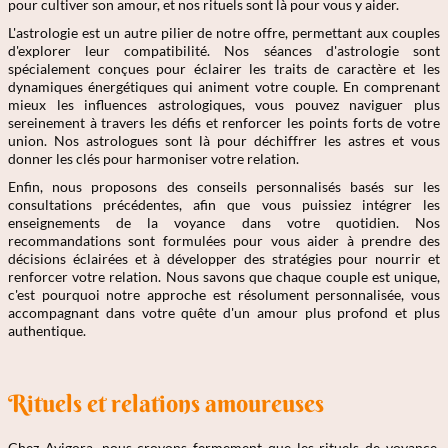
pour cultiver son amour, et nos rituels sont là pour vous y aider.
L'astrologie est un autre pilier de notre offre, permettant aux couples
d'explorer leur compatibilité. Nos séances d'astrologie sont
spécialement conçues pour éclairer les traits de caractère et les
dynamiques énergétiques qui animent votre couple. En comprenant
mieux les influences astrologiques, vous pouvez naviguer plus
sereinement à travers les défis et renforcer les points forts de votre
union. Nos astrologues sont là pour déchiffrer les astres et vous
donner les clés pour harmoniser votre relation.
Enfin, nous proposons des conseils personnalisés basés sur les
consultations précédentes, afin que vous puissiez intégrer les
enseignements de la voyance dans votre quotidien. Nos
recommandations sont formulées pour vous aider à prendre des
décisions éclairées et à développer des stratégies pour nourrir et
renforcer votre relation. Nous savons que chaque couple est unique,
c'est pourquoi notre approche est résolument personnalisée, vous
accompagnant dans votre quête d'un amour plus profond et plus
authentique.
Rituels et relations amoureuses
Chez Avigora, nous croyons fermement que les rituels de voyance,