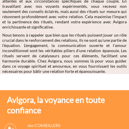
attentes et aux circonstances spécifiques de chaque couple. En
travaillant avec nos voyants expérimentés, vous recevez non
seulement des conseils éclairés, mais aussi des rituels sur mesure qui
résonnent profondément avec votre relation. Cela maximise l'impact
et la pertinence des rituels, rendant votre expérience avec Avigora
enrichissante et significative.
Nous tenons à rappeler que bien que les rituels puissent jouer un rôle
crucial dans le renforcement des relations, ils ne sont qu'une partie de
l'équation. L'engagement, la communication ouverte et l'amour
inconditionnel sont les véritables piliers d'une relation épanouie. Les
rituels servent de catalyseurs pour ces éléments, facilitant une
harmonie durable. Chez Avigora, nous sommes là pour vous guider
dans ce voyage spirituel et amoureux, en vous fournissant les outils
nécessaires pour bâtir une relation forte et épanouissante.
Avigora, la voyance en toute
confiance
des CONSEILLERS