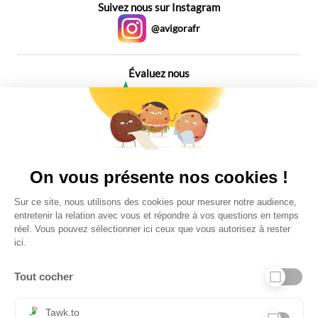
Suivez nous sur Instagram
@avigorafr
Évaluez nous
4,6
Plus de 650 Avis
Vu à la télé
On vous présente nos cookies !
Sur ce site, nous utilisons des cookies pour mesurer notre audience,
entretenir la relation avec vous et répondre à vos questions en temps
réel. Vous pouvez sélectionner ici ceux que vous autorisez à rester
ici.
Tout cocher
Liens utiles
Tawk.to