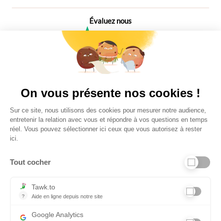
Évaluez nous
4,6
Plus de 650 Avis
Vu à la télé
On vous présente nos cookies !
Sur ce site, nous utilisons des cookies pour mesurer notre audience,
entretenir la relation avec vous et répondre à vos questions en temps
réel. Vous pouvez sélectionner ici ceux que vous autorisez à rester
ici.
Tout cocher
Liens utiles
Tawk.to
?
Aide en ligne depuis notre site
Aide en ligne depuis notre site
Informations personnelles et vie privée
Google Analytics