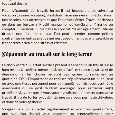
tout sauf désiré.
Pour s’épanouir au travail, lorsqu’il est impossible de suivre sa
vocation (ou sans vocation), il est donc nécessaire en amont d’analyser
nos besoins, nos attentes et ce que l’on désire éviter. Travailler dehors
ou dans un bureau ? Plutôt manuel(le) ou cérébral(e) ? Ecrire ou
compter ? Dessiner ? Etre dans le concret ? Il est également utile de
dresser une liste de ce que l’on peut accepter comme petites
contraintes ou entraves et ce qui n’est absolument pas envisageable et
n’apporterait rien sinon stress et tristesse.
S’épanouir au travail sur le long terme
Le choix est fait ? Parfait. Reste à présent à s’épanouir au travail sur le
long terme. Un métier, même idéal, peut s’avérer source de stress et de
dépression si les choses ne sont pas gérées correctement au
quotidien. D’où l’importance de réaliser régulièrement un bilan (seul
ou avec une tierce personne) pour voir quel(s) point(s) peut(vent) être
amélioré(s) ou ce qu’il faudrait envisager pour remédier au(x)
problème(s). Notez que si vous vous investissez pleinement dans votre
travail, il y a de fortes probabilités que cela vous permette d’évoluer,
et donc de vous épanouir.
Songez que si vous mettez régulièrement en avant vos points forts,
une évolution devrait vous apporter un renouvellement assez