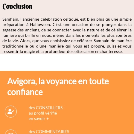
Conclusion
Samhain, l'ancienne célébration celtique, est bien plus qu'une simple
préparation à Halloween. C'est une occasion de se plonger dans la
sagesse des anciens, de se connecter avec la nature et de célébrer la
lumière qui brille en nous, même dans les moments les plus sombres
de la vie. Alors, que vous choisissiez de célébrer Samhain de manière
traditionnelle ou d'une manière qui vous est propre, puissiez-vous
ressentir la magie et la profondeur de cette saison enchanteresse.
Avigora, la voyance en toute
confiance
des CONSEILLERS
au profil vérifié
en savoir +
des COMMENTAIRES