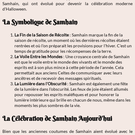
Samhain, qui ont évolué pour devenir la célébration moderne
d'Halloween.
La Symbolique de Samhain
La Fin de la Saison de Récolte
: Samhain marque la fin de la
saison de récolte, un moment où les dernières récoltes étaient
rentrées et où l'on préparait les provisions pour l'hiver. C'est un
temps de gratitude pour les récompenses de la terre.
Le Voile Entre les Mondes
: Une croyance centrale de Samhain
est que le voile entre le monde des vivants et le monde des
esprits est à son plus mince à cette période de l'année. Cela
permettait aux anciens Celtes de communiquer avec leurs
ancêtres et de recevoir des messages spirituels.
La Lumière dans l'Obscurité
: Samhain est également une fête
de la lumière dans l'obscurité. Les feux de joie étaient allumés
pour repousser les esprits maléfiques et pour honorer la
lumière intérieure qui brille en chacun de nous, même dans les
moments les plus sombres de la vie.
La Célébration de Samhain Aujourd'hui
Bien que les anciennes coutumes de Samhain aient évolué avec le