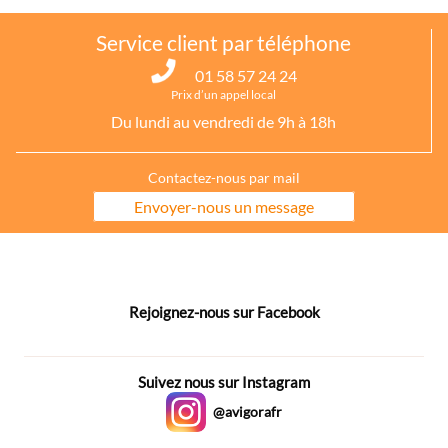
Service client par téléphone
01 58 57 24 24
Prix d’un appel local
Du lundi au vendredi de 9h à 18h
Contactez-nous par mail
Envoyer-nous un message
Rejoignez-nous sur Facebook
Suivez nous sur Instagram
@avigorafr