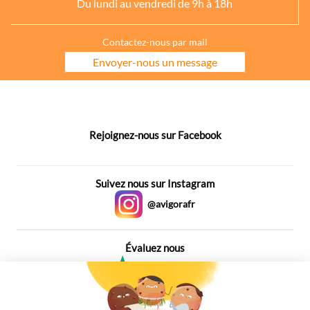
Du lundi au vendredi de 9h à 18h
Contactez-nous par mail
Envoyer-nous un message
Rejoignez-nous sur Facebook
Suivez nous sur Instagram
@avigorafr
Évaluez nous
4,6
Plus de 650 Avis