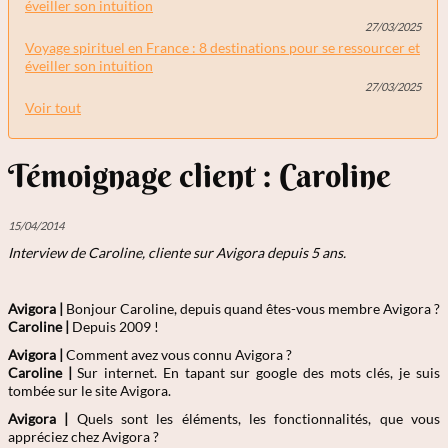
éveiller son intuition
27/03/2025
Voyage spirituel en France : 8 destinations pour se ressourcer et
éveiller son intuition
27/03/2025
Voir tout
Témoignage client : Caroline
15/04/2014
Interview de Caroline, cliente sur Avigora depuis 5 ans.
Avigora |
Bonjour Caroline, depuis quand êtes-vous membre Avigora ?
Caroline
|
Depuis 2009 !
Avigora |
Comment avez vous connu Avigora ?
Caroline
|
Sur internet. En tapant sur google des mots clés, je suis
tombée sur le site Avigora.
Avigora |
Quels sont les éléments, les fonctionnalités, que vous
appréciez chez Avigora ?