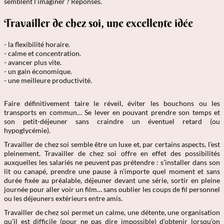
semblent l’imaginer ? Réponses.
Travailler de chez soi, une excellente idée
- la flexibilité horaire.
- calme et concentration.
- avancer plus vite.
- un gain économique.
- une meilleure productivité.
Faire définitivement taire le réveil, éviter les bouchons ou les
transports en commun… Se lever en pouvant prendre son temps et
son petit-déjeuner sans craindre un éventuel retard (ou
hypoglycémie).
Travailler de chez soi semble être un luxe et, par certains aspects, l’est
pleinement. Travailler de chez soi offre en effet des possibilités
auxquelles les salariés ne peuvent pas prétendre : s’installer dans son
lit ou canapé, prendre une pause à n’importe quel moment et sans
durée fixée au préalable, déjeuner devant une série, sortir en pleine
journée pour aller voir un film… sans oublier les coups de fil personnel
ou les déjeuners extérieurs entre amis.
Travailler de chez soi permet un calme, une détente, une organisation
qu’il est difficile (pour ne pas dire impossible) d’obtenir lorsqu’on