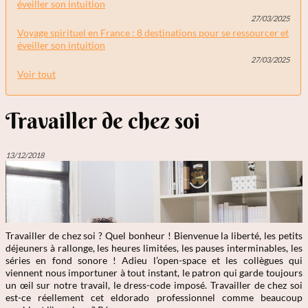
éveiller son intuition
27/03/2025
Voyage spirituel en France : 8 destinations pour se ressourcer et
éveiller son intuition
27/03/2025
Voir tout
Travailler de chez soi
13/12/2018
Travailler de chez soi ? Quel bonheur ! Bienvenue la liberté, les petits
déjeuners à rallonge, les heures limitées, les pauses interminables, les
séries en fond sonore ! Adieu l’open-space et les collègues qui
viennent nous importuner à tout instant, le patron qui garde toujours
un œil sur notre travail, le dress-code imposé. Travailler de chez soi
est-ce réellement cet eldorado professionnel comme beaucoup