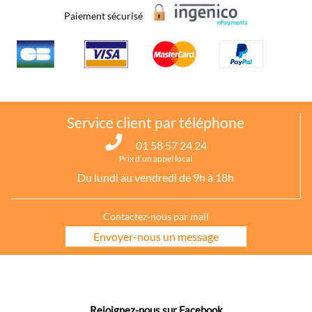
Paiement sécurisé
Service client par téléphone
01 58 57 24 24
Prix d’un appel local
Du lundi au vendredi de 9h à 18h
Contactez-nous par mail
Envoyer-nous un message
Rejoignez-nous sur Facebook