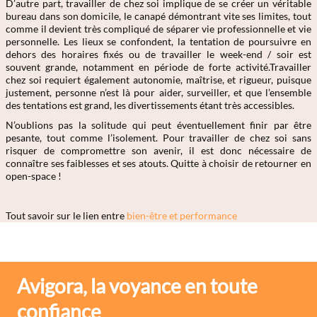
D’autre part, travailler de chez soi implique de se créer un véritable
bureau dans son domicile, le canapé démontrant vite ses limites, tout
comme il devient très compliqué de séparer vie professionnelle et vie
personnelle. Les lieux se confondent, la tentation de poursuivre en
dehors des horaires fixés ou de travailler le week-end / soir est
souvent grande, notamment en période de forte activité.Travailler
chez soi requiert également autonomie, maîtrise, et rigueur, puisque
justement, personne n’est là pour aider, surveiller, et que l’ensemble
des tentations est grand, les divertissements étant très accessibles.
N’oublions pas la solitude qui peut éventuellement finir par être
pesante, tout comme l’isolement. Pour travailler de chez soi sans
risquer de compromettre son avenir, il est donc nécessaire de
connaître ses faiblesses et ses atouts. Quitte à choisir de retourner en
open-space !
Tout savoir sur le lien entre
bien-être et performance
Avigora, la voyance en toute
confiance