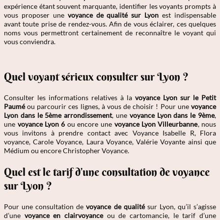
expérience étant souvent marquante, identifier les voyants prompts à
vous proposer une
voyance de qualité sur Lyon
est indispensable
avant toute prise de rendez-vous. Afin de vous éclairer, ces quelques
noms vous permettront certainement de reconnaître le voyant qui
vous conviendra.
Quel voyant sérieux consulter sur Lyon ?
Consulter les informations relatives à la
voyance Lyon sur le Petit
Paumé
ou parcourir ces lignes, à vous de choisir ! Pour une
voyance
Lyon dans le 5ème arrondissement
, une
voyance Lyon dans le 9ème
,
une
voyance Lyon 6
ou encore une
voyance Lyon Villeurbanne
, nous
vous invitons à prendre contact avec Voyance Isabelle R, Flora
voyance, Carole Voyance, Laura Voyance, Valérie Voyante ainsi que
Médium ou encore Christopher Voyance.
Quel est le tarif d’une consultation de voyance
sur Lyon ?
Pour une consultation de
voyance de qualité
sur Lyon, qu’il s’agisse
d’une
voyance en clairvoyance
ou de cartomancie, le tarif d’une