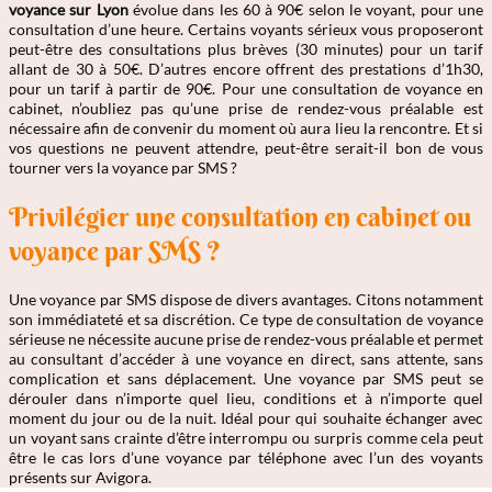
voyance sur Lyon
évolue dans les 60 à 90€ selon le voyant, pour une
consultation d’une heure. Certains voyants sérieux vous proposeront
peut-être des consultations plus brèves (30 minutes) pour un tarif
allant de 30 à 50€. D’autres encore offrent des prestations d’1h30,
pour un tarif à partir de 90€. Pour une consultation de voyance en
cabinet, n’oubliez pas qu’une prise de rendez-vous préalable est
nécessaire afin de convenir du moment où aura lieu la rencontre. Et si
vos questions ne peuvent attendre, peut-être serait-il bon de vous
tourner vers la voyance par SMS ?
Privilégier une consultation en cabinet ou
voyance par SMS ?
Une voyance par SMS dispose de divers avantages. Citons notamment
son immédiateté et sa discrétion. Ce type de consultation de voyance
sérieuse ne nécessite aucune prise de rendez-vous préalable et permet
au consultant d’accéder à une voyance en direct, sans attente, sans
complication et sans déplacement. Une voyance par SMS peut se
dérouler dans n’importe quel lieu, conditions et à n’importe quel
moment du jour ou de la nuit. Idéal pour qui souhaite échanger avec
un voyant sans crainte d’être interrompu ou surpris comme cela peut
être le cas lors d’une voyance par téléphone avec l’un des voyants
présents sur Avigora.