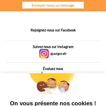
Envoyer-nous un message
Rejoignez-nous sur Facebook
Suivez nous sur Instagram
@avigorafr
Évaluez nous
4,6
Plus de 650 Avis
Vu à la télé
On vous présente nos cookies !