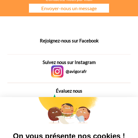
Envoyer-nous un message
Rejoignez-nous sur Facebook
Suivez nous sur Instagram
@avigorafr
Évaluez nous
4,6
Plus de 650 Avis
Vu à la télé
On vous présente nos cookies !