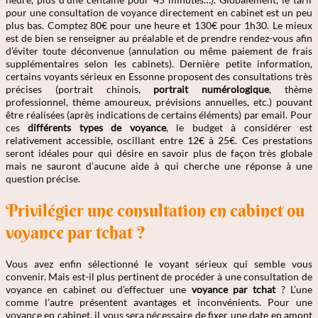
pour une consultation de voyance directement en cabinet est un peu
plus bas. Comptez 80€ pour une heure et 130€ pour 1h30. Le mieux
est de bien se renseigner au préalable et de prendre rendez-vous afin
d’éviter toute déconvenue (annulation ou même paiement de frais
supplémentaires selon les cabinets). Dernière petite information,
certains voyants sérieux en Essonne proposent des consultations très
précises (portrait chinois,
portrait numérologique
, thème
professionnel, thème amoureux, prévisions annuelles, etc.) pouvant
être réalisées (après indications de certains éléments) par email. Pour
ces
différents types de voyance
, le budget à considérer est
relativement accessible, oscillant entre 12€ à 25€. Ces prestations
seront idéales pour qui désire en savoir plus de façon très globale
mais ne sauront d’aucune aide à qui cherche une réponse à une
question précise.
Privilégier une consultation en cabinet ou
voyance par tchat ?
Vous avez enfin sélectionné le voyant sérieux qui semble vous
convenir. Mais est-il plus pertinent de procéder à une consultation de
voyance en cabinet ou d’effectuer une
voyance par tchat
? L’une
comme l’autre présentent avantages et inconvénients. Pour une
voyance en cabinet, il vous sera nécessaire de fixer une date en amont