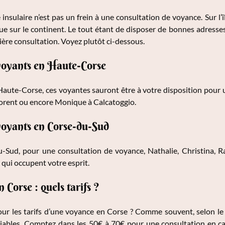
insulaire n’est pas un frein à une consultation de voyance. Sur l’î
ue sur le continent. Le tout étant de disposer de bonnes adresses
ière consultation. Voyez plutôt ci-dessous.
voyants en Haute-Corse
aute-Corse, ces voyantes sauront être à votre disposition pour u
lorent ou encore Monique à Calcatoggio.
oyants en Corse-du-Sud
-Sud, pour une consultation de voyance, Nathalie, Christina, R
 qui occupent votre esprit.
Corse : quels tarifs ?
our les tarifs d’une voyance en Corse ? Comme souvent, selon le
iables. Comptez dans les 50€ à 70€ pour une consultation en cabi