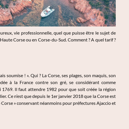
eux, vie professionnelle, quel que puisse être le sujet de
n Haute Corse ou en Corse-du-Sud. Comment ? A quel tarif ?
is soumise ! ». Qui ? La Corse, ses plages, son maquis, son
cédée à la France contre son gré, se considérant comme
i 1769. Il faut attendre 1982 pour que soit créée la région
ier. Ce n’est que depuis le 1er janvier 2018 que la Corse est
de Corse » conservant néanmoins pour préfectures Ajaccio et