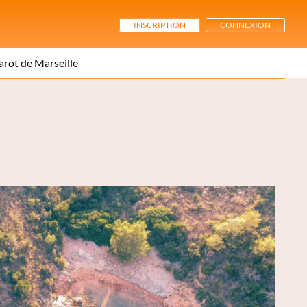
INSCRIPTION
CONNEXION
arot de Marseille