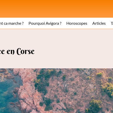
 ca marche ?
Pourquoi Avigora ?
Horoscopes
Articles
T
e en Corse