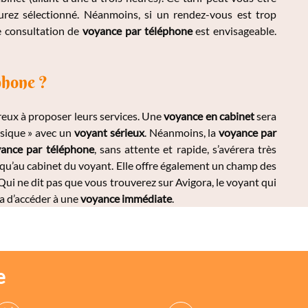
urez sélectionné. Néanmoins, si un rendez-vous est trop
e consultation de
voyance par téléphone
est envisageable.
phone ?
eux à proposer leurs services. Une
voyance en cabinet
sera
ysique » avec un
voyant sérieux
. Néanmoins, la
voyance par
ance par téléphone
, sans attente et rapide, s’avérera très
squ’au cabinet du voyant. Elle offre également un champ des
Qui ne dit pas que vous trouverez sur Avigora, le voyant qui
a d’accéder à une
voyance immédiate
.
e