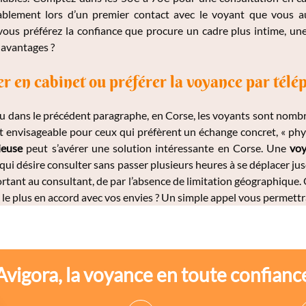
ablement lors d’un premier contact avec le voyant que vous a
 vous préférez la confiance que procure un cadre plus intime, un
 avantages ?
er en cabinet ou préférer la voyance par télé
u dans le précédent paragraphe, en Corse, les voyants sont nombr
ait envisageable pour ceux qui préfèrent un échange concret, « ph
ieuse
peut s’avérer une solution intéressante en Corse. Une
voy
qui désire consulter sans passer plusieurs heures à se déplacer ju
rtant au consultant, de par l’absence de limitation géographique. 
le plus en accord avec vos envies ? Un simple appel vous permettr
Avigora, la voyance en toute confianc