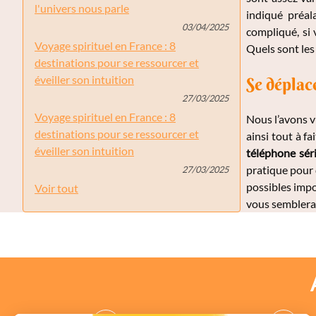
l'univers nous parle
indiqué préal
03/04/2025
compliqué, si
Voyage spirituel en France : 8
Quels sont les
destinations pour se ressourcer et
éveiller son intuition
Se déplac
27/03/2025
Voyage spirituel en France : 8
Nous l’avons v
destinations pour se ressourcer et
ainsi tout à f
éveiller son intuition
téléphone sér
pratique pour 
27/03/2025
possibles impo
Voir tout
vous semblera 