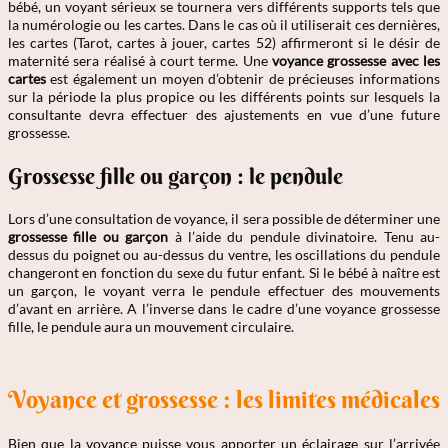
bébé, un voyant sérieux se tournera vers différents supports tels que
la numérologie ou les cartes. Dans le cas où il utiliserait ces dernières,
les cartes (Tarot, cartes à jouer, cartes 52) affirmeront si le désir de
maternité sera réalisé à court terme. Une
voyance grossesse avec les
cartes
est également un moyen d’obtenir de précieuses informations
sur la période la plus propice ou les différents points sur lesquels la
consultante devra effectuer des ajustements en vue d’une future
grossesse.
Grossesse fille ou garçon : le pendule
Lors d’une consultation de voyance, il sera possible de déterminer une
grossesse fille ou garçon
à l’aide du pendule divinatoire. Tenu au-
dessus du poignet ou au-dessus du ventre, les oscillations du pendule
changeront en fonction du sexe du futur enfant. Si le bébé à naître est
un garçon, le voyant verra le pendule effectuer des mouvements
d’avant en arrière. A l’inverse dans le cadre d’une voyance grossesse
fille, le pendule aura un mouvement circulaire.
Voyance et grossesse : les limites médicales
Bien que la voyance puisse vous apporter un éclairage sur l’arrivée