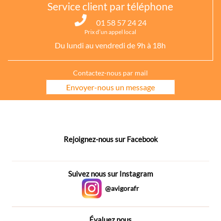
Service client par téléphone
01 58 57 24 24
Prix d’un appel local
Du lundi au vendredi de 9h à 18h
Contactez-nous par mail
Envoyer-nous un message
Rejoignez-nous sur Facebook
Suivez nous sur Instagram
@avigorafr
Évaluez nous