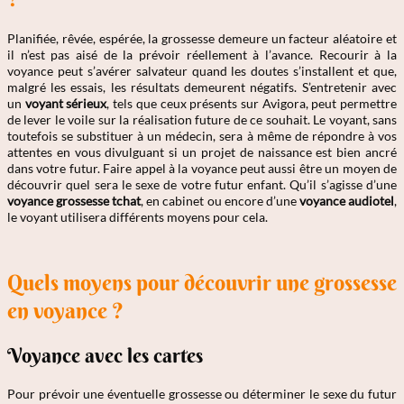
Planifiée, rêvée, espérée, la grossesse demeure un facteur aléatoire et
il n’est pas aisé de la prévoir réellement à l’avance. Recourir à la
voyance peut s’avérer salvateur quand les doutes s’installent et que,
malgré les essais, les résultats demeurent négatifs. S’entretenir avec
un
voyant sérieux
, tels que ceux présents sur Avigora, peut permettre
de lever le voile sur la réalisation future de ce souhait. Le voyant, sans
toutefois se substituer à un médecin, sera à même de répondre à vos
attentes en vous divulguant si un projet de naissance est bien ancré
dans votre futur. Faire appel à la voyance peut aussi être un moyen de
découvrir quel sera le sexe de votre futur enfant. Qu’il s’agisse d’une
voyance grossesse tchat
, en cabinet ou encore d’une
voyance audiotel
,
le voyant utilisera différents moyens pour cela.
Quels moyens pour découvrir une grossesse
en voyance ?
Voyance avec les cartes
Pour prévoir une éventuelle grossesse ou déterminer le sexe du futur