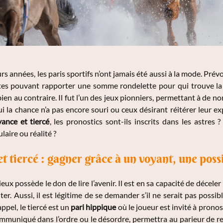
s années, les paris sportifs n’ont jamais été aussi à la mode. Prévo
tes pouvant rapporter une somme rondelette pour qui trouve la
en au contraire. Il fut l’un des jeux pionniers, permettant à de n
i la chance n’a pas encore souri ou ceux désirant réitérer leur expl
ance et tiercé
, les pronostics sont-ils inscrits dans les astres 
aire ou réalité ?
 tiercé : gagner grâce à un voyant, une possi
ux possède le don de lire l’avenir. Il est en sa capacité de déceler
lter. Aussi, il est légitime de se demander s’il ne serait pas poss
appel, le tiercé est un
pari hippique
où le joueur est invité à pronos
ommuniqué dans l’ordre ou le désordre, permettra au parieur de r