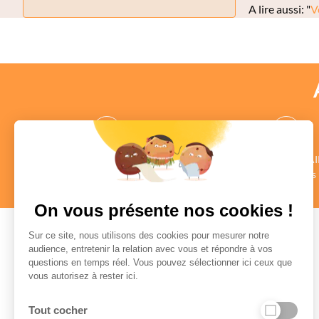
A lire aussi: "
V
des CONSEILLERS
des COMMENTAI
au profil vérifié
Authentiques
en savoir +
en savoir +
On vous présente nos cookies !
Sur ce site, nous utilisons des cookies pour mesurer notre
audience, entretenir la relation avec vous et répondre à vos
questions en temps réel. Vous pouvez sélectionner ici ceux que
Paiement sécurisé
vous autorisez à rester ici.
Tout cocher