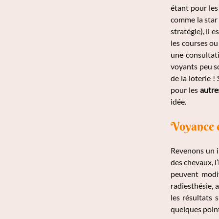
étant pour les
comme la star 
stratégie), il
les courses ou 
une consultati
voyants peu sc
de la loterie !
pour les
autre
idée.
Voyance e
Revenons un in
des chevaux, l’
peuvent modif
radiesthésie, 
les résultats 
quelques point