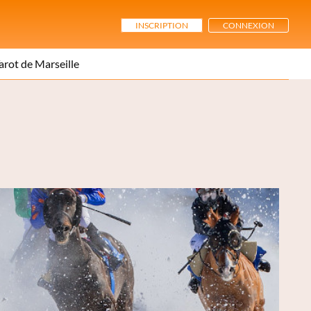
INSCRIPTION
CONNEXION
arot de Marseille