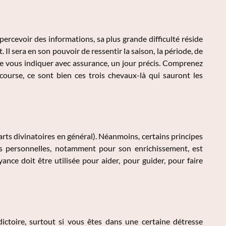
ercevoir des informations, sa plus grande difficulté réside
Il sera en son pouvoir de ressentir la saison, la période, de
 de vous indiquer avec assurance, un jour précis. Comprenez
 course, ce sont bien ces trois chevaux-là qui sauront les
 arts divinatoires en général). Néanmoins, certains principes
ns personnelles, notamment pour son enrichissement, est
ance doit être utilisée pour aider, pour guider, pour faire
ictoire, surtout si vous êtes dans une certaine détresse