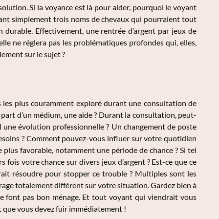
lution. Si la voyance est là pour aider, pourquoi le voyant
uant simplement trois noms de chevaux qui pourraient tout
 durable. Effectivement, une rentrée d’argent par jeux de
lle ne réglera pas les problématiques profondes qui, elles,
ement sur le sujet ?
s les plus couramment exploré durant une consultation de
art d’un médium, une aide ? Durant la consultation, peut-
t-il une évolution professionnelle ? Un changement de poste
 besoins ? Comment pouvez-vous influer sur votre quotidien
de plus favorable, notamment une période de chance ? Si tel
rs fois votre chance sur divers jeux d’argent ? Est-ce que ce
rait résoudre pour stopper ce trouble ? Multiples sont les
rage totalement différent sur votre situation. Gardez bien à
 ne font pas bon ménage. Et tout voyant qui viendrait vous
ant que vous devez fuir immédiatement !