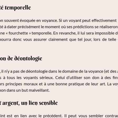
té temporelle
on souvent évoquée en voyance. Si un voyant peut effectivement p
té à dater précisément le moment où ses prédictions se réaliseront. 
e « fourchette » temporelle. En revanche, il lui sera impossible
pourra donc vous assurer clairement que tel jour, lors de telle
on de déontologie
, il n’y a pas de déontologie dans le domaine de la voyance (et des
à tous les voyants sérieux. Celui d’utiliser son don à des fi
urs principes moraux et à une bonne pratique de leur art. La voy
non dans un but malveillant.
 argent, un lien sensible
int est en lien avec le précédent. Il peut vous sembler contrad