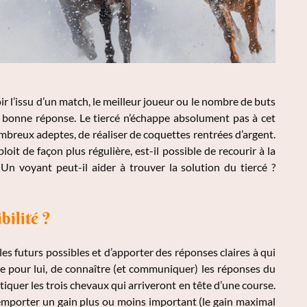
ir l’issu d’un match, le meilleur joueur ou le nombre de buts
 bonne réponse. Le tiercé n’échappe absolument pas à cet
ombreux adeptes, de réaliser de coquettes rentrées d’argent.
oit de façon plus régulière, est-il possible de recourir à la
? Un voyant peut-il aider à trouver la solution du tiercé ?
bilité ?
 les futurs possibles et d’apporter des réponses claires à qui
ible pour lui, de connaître (et communiquer) les réponses du
tiquer les trois chevaux qui arriveront en tête d’une course.
emporter un gain plus ou moins important (le gain maximal