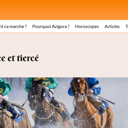
 ca marche ?
Pourquoi Avigora ?
Horoscopes
Articles
T
 et tiercé