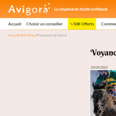
La voyance en toute confiance
Accueil
Choisir un conseiller
50€ Offerts
Comment
Accueil
Articles
Voyance et tiercé
Voyance
29/09/2021