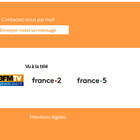
Contactez-nous par mail
Envoyer-nous un message
ore la répartition géographique des visiteurs.
Vu à la télé
hanges dans votre fil d’actualité.
Mentions légales