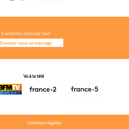
Contactez-nous par mail
Envoyer-nous un message
ore la répartition géographique des visiteurs.
Vu à la télé
hanges dans votre fil d’actualité.
Mentions légales