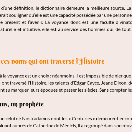
d’une définition, le dictionnaire demeure la meilleure source. L
rait souligner qu’elle est une capacité possédée par une personne 
 le présent et l’avenir. La voyance donc est une faculté divina
 Naturelle et intuitive, elle est au service des hommes qui, de tou
ces noms qui ont traversé l’Histoire
à la voyance est un choix ; néanmoins il est impossible de nier que
s ont traversé l’Histoire, les talents d’Edgar Cayce, Jeane Dixon
ont su marquer leurs époques et passer les siècles. Sans compter 
us, un prophète
que celui de Nostradamus dont les « Centuries » demeurent encore
luant auprès de Catherine de Médicis, il a regroupé dans son œuvr