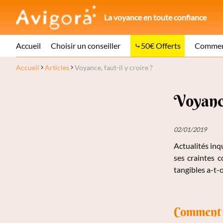
La voyance en toute confiance
Accueil
Choisir un conseiller
50€ Offerts
Comment
Accueil
Articles
Voyance, faut-il y croire ?
Voyance
02/01/2019
Actualités inq
ses craintes 
tangibles a-t-o
Comment d