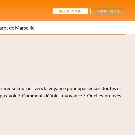
INSCRIPTION
CONNEXION
arot de Marseille
ésirer se tourner vers la voyance pour apaiser ses doutes et
 pas voir ? Comment définir la voyance ? Quelles preuves