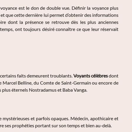
a voyance est le don de double vue. Définir la voyance plus
et que cette dernière lui permet d’obtenir des informations
toire dont la présence se retrouve dès les plus anciennes
t temps, ont toujours désiré connaître ce que leur réservait
 certains faits demeurent troublants.
Voyants célèbres
dont
, de Marcel Belline, du Comte de Saint-Germain ou encore de
les plus éternels Nostradamus et Baba Vanga.
 mystérieuses et parfois opaques. Médecin, apothicaire et
e ses prophéties portant sur son temps et bien au-delà.