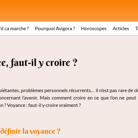
 ca marche ?
Pourquoi Avigora ?
Horoscopes
Articles
T
, faut-il y croire ?
uiétantes, problèmes personnels récurrents… il n’est pas rare de d
concernant l’avenir. Mais comment croire en ce que l’on ne peut
n ? Voyance : faut-il y croire vraiment ?
éfinir la voyance ?