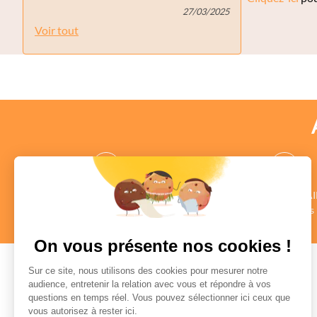
27/03/2025
Voir tout
des CONSEILLERS
des COMMENTAI
au profil vérifié
Authentiques
en savoir +
en savoir +
On vous présente nos cookies !
Sur ce site, nous utilisons des cookies pour mesurer notre
audience, entretenir la relation avec vous et répondre à vos
questions en temps réel. Vous pouvez sélectionner ici ceux que
Paiement sécurisé
vous autorisez à rester ici.