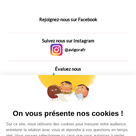
Rejoignez-nous sur Facebook
Suivez nous sur Instagram
@avigorafr
Évaluez nous
4,6
Plus de 650 Avis
Vu à la télé
On vous présente nos cookies !
Sur ce site, nous utilisons des cookies pour mesurer notre audience,
entretenir la relation avec vous et répondre à vos questions en temps
réel. Vous pouvez sélectionner ici ceux que vous autorisez à rester