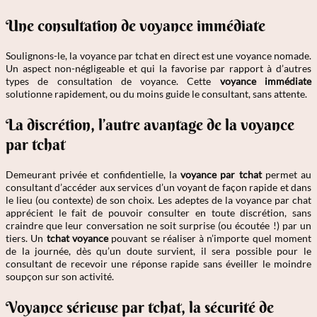
Une consultation de voyance immédiate
Soulignons-le, la voyance par tchat en direct est une voyance nomade.
Un aspect non-négligeable et qui la favorise par rapport à d’autres
types de consultation de voyance. Cette
voyance immédiate
solutionne rapidement, ou du moins guide le consultant, sans attente.
La discrétion, l’autre avantage de la voyance
par tchat
Demeurant privée et confidentielle, la
voyance par tchat
permet au
consultant d’accéder aux services d’un voyant de façon rapide et dans
le lieu (ou contexte) de son choix. Les adeptes de la voyance par chat
apprécient le fait de pouvoir consulter en toute discrétion, sans
craindre que leur conversation ne soit surprise (ou écoutée !) par un
tiers. Un
tchat voyance
pouvant se réaliser à n’importe quel moment
de la journée, dès qu’un doute survient, il sera possible pour le
consultant de recevoir une réponse rapide sans éveiller le moindre
soupçon sur son activité.
Voyance sérieuse par tchat, la sécurité de