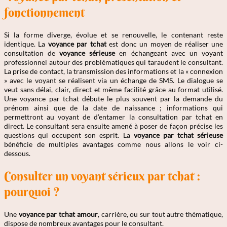
fonctionnement
Si la forme diverge, évolue et se renouvelle, le contenant reste
identique. La
voyance par tchat
est donc un moyen de réaliser une
consultation de
voyance sérieuse
en échangeant avec un voyant
professionnel autour des problématiques qui taraudent le consultant.
La prise de contact, la transmission des informations et la « connexion
» avec le voyant se réalisent via un échange de SMS. Le dialogue se
veut sans délai, clair, direct et même facilité grâce au format utilisé.
Une voyance par tchat débute le plus souvent par la demande du
prénom ainsi que de la date de naissance ; informations qui
permettront au voyant de d’entamer la consultation par tchat en
direct. Le consultant sera ensuite amené à poser de façon précise les
questions qui occupent son esprit. La
voyance par tchat sérieuse
bénéficie de multiples avantages comme nous allons le voir ci-
dessous.
Consulter un voyant sérieux par tchat :
pourquoi ?
Une
voyance par tchat amour
, carrière, ou sur tout autre thématique,
dispose de nombreux avantages pour le consultant.