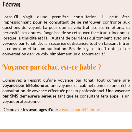
l’écran
Lorsqu’il s’agit d’une première consultation, il peut être
impressionnant pour le consultant de se retrouver confronté aux
questions du voyant. La peur que sa voix trahisse ses émotions, sa
nervosité, ses doutes. L’angoisse de se retrouver face à un « inconnu »
lorsque la timidité est là… Autant de barrières qui tombent avec une
voyance par tchat. L’écran sécurise et distancie tout en laissant filtrer
la connexion et la communication. Pas de regards à affronter, ni de
conversation de vive voix, simplement un discours écrit !
Voyance par tchat, est-ce fiable ?
Conservez à l’esprit qu’une voyance par tchat, tout comme une
voyance par téléphone
ou une voyance en cabinet demeure une réelle
consultation de voyance effectuée par un professionnel. Une
voyance
par SMS
demeurera sérieuse tant que le consultant fera appel à un
voyant professionnel.
Découvrez les avantages d'une
voyance par téléphone