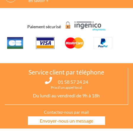
en savoir +
Paiement sécurisé
Service client par téléphone
01 58 57 24 24
Prix d’un appel local
Du lundi au vendredi de 9h à 18h
Contactez-nous par mail
Envoyer-nous un message