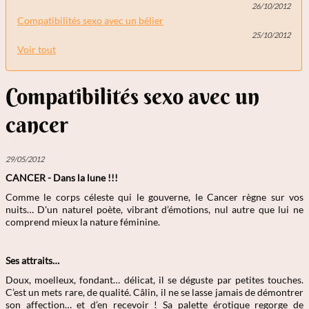
26/10/2012
Compatibilités sexo avec un bélier
25/10/2012
Voir tout
Compatibilités sexo avec un
cancer
29/05/2012
CANCER - Dans la lune !!!
Comme le corps céleste qui le gouverne, le Cancer règne sur vos
nuits… D'un naturel poète, vibrant d’émotions, nul autre que lui ne
comprend mieux la nature féminine.
Ses attraits…
Doux, moelleux, fondant… délicat, il se déguste par petites touches.
C’est un mets rare, de qualité. Câlin, il ne se lasse jamais de démontrer
son affection… et d’en recevoir ! Sa palette érotique regorge de