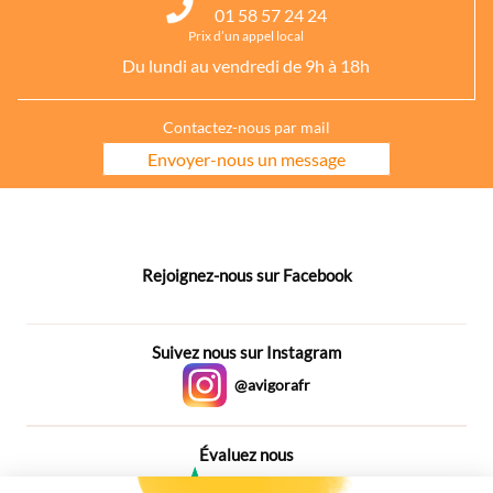
01 58 57 24 24
Prix d’un appel local
Du lundi au vendredi de 9h à 18h
Contactez-nous par mail
Envoyer-nous un message
Rejoignez-nous sur Facebook
Suivez nous sur Instagram
@avigorafr
Évaluez nous