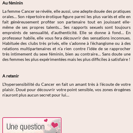
Au féminin
La femme Cancer se révèle, elle aussi, une adepte douée des pratiques
orales… Son répertoire érotique figure parmi les plus variés et elle en
fait généreusement profiter son partenaire tout en jouissant elle-
même de ses propres talents… Ses rapports sexuels sont toujours
empreints de sensualité, d’authenticité. Elle se donne à fond… En
professeur habile, elle vous fera découvrir des sensations inconnues.
Habituée des clubs très privés, elle s’adonne à l’échangisme ou à des
relations multipartenaires et n’a rien contre l’idée de se rapprocher
très intimement du sexe féminin, bien au contraire… Sans doute une
des femmes les plus expérimentées mais les plus difficiles à satisfaire !
A retenir
L’hypersensibilité du Cancer en fait un amant très à l’écoute de votre
plaisir. Doué pour découvrir votre point sensible, vos zones érogènes
n’auront plus aucun secret pour lui…