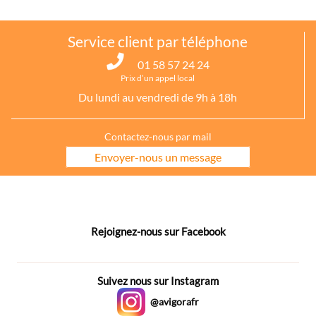
Service client par téléphone
01 58 57 24 24
Prix d’un appel local
Du lundi au vendredi de 9h à 18h
Contactez-nous par mail
Envoyer-nous un message
Rejoignez-nous sur Facebook
Suivez nous sur Instagram
@avigorafr