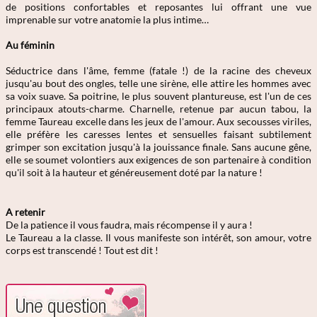
de positions confortables et reposantes lui offrant une vue
imprenable sur votre anatomie la plus intime…
Au féminin
Séductrice dans l'âme, femme (fatale !) de la racine des cheveux
jusqu'au bout des ongles, telle une sirène, elle attire les hommes avec
sa voix suave. Sa poitrine, le plus souvent plantureuse, est l'un de ces
principaux atouts-charme. Charnelle, retenue par aucun tabou, la
femme Taureau excelle dans les jeux de l'amour. Aux secousses viriles,
elle préfère les caresses lentes et sensuelles faisant subtilement
grimper son excitation jusqu'à la jouissance finale. Sans aucune gêne,
elle se soumet volontiers aux exigences de son partenaire à condition
qu'il soit à la hauteur et généreusement doté par la nature !
A retenir
De la patience il vous faudra, mais récompense il y aura !
Le Taureau a la classe. Il vous manifeste son intérêt, son amour, votre
corps est transcendé ! Tout est dit !