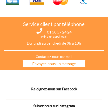
Service client par téléphone
01 58 57 24 24
Prix d’un appel local
Du lundi au vendredi de 9h à 18h
Contactez-nous par mail
Envoyer-nous un message
Rejoignez-nous sur Facebook
Suivez nous sur Instagram