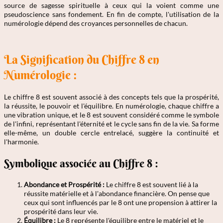
source de sagesse spirituelle à ceux qui la voient comme une
pseudoscience sans fondement. En fin de compte, l'utilisation de la
numérologie dépend des croyances personnelles de chacun.
La Signification du Chiffre 8 en
Numérologie :
Le chiffre 8 est souvent associé à des concepts tels que la prospérité,
la réussite, le pouvoir et l'équilibre. En numérologie, chaque chiffre a
une vibration unique, et le 8 est souvent considéré comme le symbole
de l'infini, représentant l'éternité et le cycle sans fin de la vie. Sa forme
elle-même, un double cercle entrelacé, suggère la continuité et
l'harmonie.
Symbolique associée au Chiffre 8 :
Abondance et Prospérité :
Le chiffre 8 est souvent lié à la
réussite matérielle et à l'abondance financière. On pense que
ceux qui sont influencés par le 8 ont une propension à attirer la
prospérité dans leur vie.
Équilibre :
Le 8 représente l'équilibre entre le matériel et le