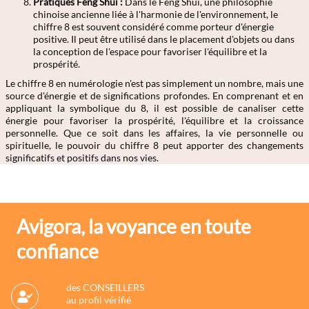
Pratiques Feng Shui :
Dans le Feng Shui, une philosophie
chinoise ancienne liée à l'harmonie de l'environnement, le
chiffre 8 est souvent considéré comme porteur d'énergie
positive. Il peut être utilisé dans le placement d'objets ou dans
la conception de l'espace pour favoriser l'équilibre et la
prospérité.
Le chiffre 8 en numérologie n'est pas simplement un nombre, mais une
source d'énergie et de significations profondes. En comprenant et en
appliquant la symbolique du 8, il est possible de canaliser cette
énergie pour favoriser la prospérité, l'équilibre et la croissance
personnelle. Que ce soit dans les affaires, la vie personnelle ou
spirituelle, le pouvoir du chiffre 8 peut apporter des changements
significatifs et positifs dans nos vies.
Avigora, la voyance en toute
confiance
des CONSEILLERS
au profil vérifié