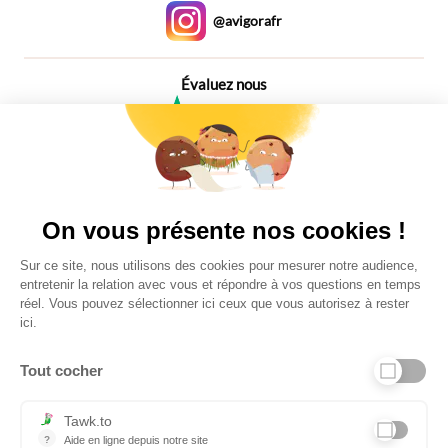
@avigorafr
Évaluez nous
4,6
Plus de 650 Avis
Vu à la télé
On vous présente nos cookies !
Sur ce site, nous utilisons des cookies pour mesurer notre audience,
entretenir la relation avec vous et répondre à vos questions en temps
réel. Vous pouvez sélectionner ici ceux que vous autorisez à rester
ici.
Tout cocher
Liens utiles
Tawk.to
?
Aide en ligne depuis notre site