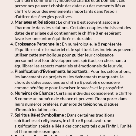
considéré comme un symbole de chance et de bonheur. Les
personnes peuvent choisir des dates ou des moments liés au
chiffre 8 pour des événements importants dans l'espoir
d'attirer des énergies positives.
Mariages et Relations :
Le chiffre 8 est souvent associé à
l'harmonie dans les relations. Certains couples choisissent des
dates de mariage qui contiennent le chiffre 8 en espérant
favoriser une union équilibrée et durable.
Croissance Personnelle :
En numérologie, le 8 représente
l'équilibre entre le matériel et le spirituel. Les individus peuvent
utiliser cette symbolique pour guider leur croissance
personnelle et leur développement spirituel, en cherchant à
équilibrer les aspects matériels et émotionnels de leur vie.
Planification d'Événements Importants :
Pour les célébrations,
les lancements de projets ou les événements marquants, le
choix de dates associées au chiffre 8 peut être considéré
comme bénéfique pour favoriser le succès et la prospérité.
Numéros de Chance :
Certains individus considèrent le chiffre
8 comme un numéro de chance et peuvent l'incorporer dans
leurs numéros préférés, numéros de téléphone, plaques
d'immatriculation, etc.
Spiritualité et Symbolisme :
Dans certaines traditions
spirituelles et religieuses, le chiffre 8 peut avoir une
signification spéciale liée à des concepts tels que l'infini, l'unité
et l'harmonie cosmique.