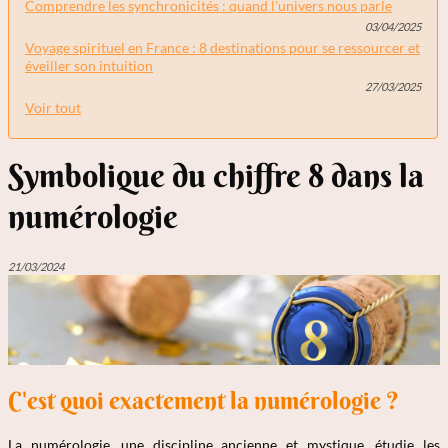
Comprendre les synchronicités : quand l'univers nous parle
03/04/2025
Voyage spirituel en France : 8 destinations pour se ressourcer et
éveiller son intuition
27/03/2025
Voir tout
Symbolique du chiffre 8 dans la
numérologie
21/03/2024
C'est quoi exactement la numérologie ?
La numérologie, une discipline ancienne et mystique, étudie les