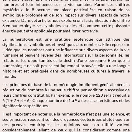
nombres et leur influence sur la vie humaine. Parmi ces chiffres
mystérieux, le 8 occupe une place particulière en raison de sa
symbolique profonde et de son impact sur divers aspects de notre
existence. Dans cet article, nous explorerons la signification du chiffre
8 en numérologie, ses symboles associés, et comment cette puissante
énergie peut être appliquée pour améliorer notre vie.
La numérologie est une pratique ésotérique qui attribue des
significations symboliques et mystiques aux nombres. Elle repose sur
l'idée que les nombres ont une influence sur divers aspects de la vie
humaine et peuvent révéler des informations sur la personnalité, les
relations, les opportunités et le destin d'une personne. Bien que la
numérologie ne soit pas scientifiquement prouvée, elle a une longue
histoire et est pratiquée dans de nombreuses cultures à travers le
monde.
Les principes de base de la numérologie impliquent généralement la
réduction de nombres à une seule chiffre par addition successive de
leurs chiffres constitutifs. Par exemple, le nombre 123 serait réduit à
6 (1 + 2 + 3 = 6). Chaque nombre de 1 à 9 a des caractéristiques et des
significations spécifiques.
Il est important de noter que la numérologie n'est pas une science, et
ses principes reposent sur des croyances ésotériques plutôt que sur
des preuves empiriques. Les opinions sur son utilité varient
considérablement, allant de ceux qui la considèrent comme une