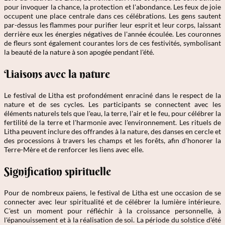
pour invoquer la chance, la protection et l'abondance. Les feux de joie
occupent une place centrale dans ces célébrations. Les gens sautent
par-dessus les flammes pour purifier leur esprit et leur corps, laissant
derrière eux les énergies négatives de l'année écoulée. Les couronnes
de fleurs sont également courantes lors de ces festivités, symbolisant
la beauté de la nature à son apogée pendant l'été.
Liaisons avec la nature
Le festival de Litha est profondément enraciné dans le respect de la
nature et de ses cycles. Les participants se connectent avec les
éléments naturels tels que l'eau, la terre, l'air et le feu, pour célébrer la
fertilité de la terre et l'harmonie avec l'environnement. Les rituels de
Litha peuvent inclure des offrandes à la nature, des danses en cercle et
des processions à travers les champs et les forêts, afin d'honorer la
Terre-Mère et de renforcer les liens avec elle.
Signification spirituelle
Pour de nombreux païens, le festival de Litha est une occasion de se
connecter avec leur spiritualité et de célébrer la lumière intérieure.
C'est un moment pour réfléchir à la croissance personnelle, à
l'épanouissement et à la réalisation de soi. La période du solstice d'été