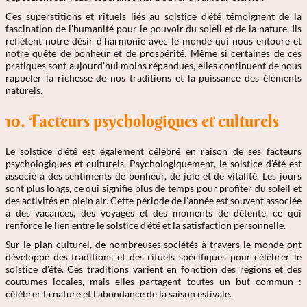
Ces superstitions et rituels liés au solstice d'été témoignent de la
fascination de l'humanité pour le pouvoir du soleil et de la nature. Ils
reflètent notre désir d'harmonie avec le monde qui nous entoure et
notre quête de bonheur et de prospérité. Même si certaines de ces
pratiques sont aujourd'hui moins répandues, elles continuent de nous
rappeler la richesse de nos traditions et la puissance des éléments
naturels.
10. Facteurs psychologiques et culturels
Le solstice d'été est également célébré en raison de ses facteurs
psychologiques et culturels. Psychologiquement, le solstice d'été est
associé à des sentiments de bonheur, de joie et de vitalité. Les jours
sont plus longs, ce qui signifie plus de temps pour profiter du soleil et
des activités en plein air. Cette période de l'année est souvent associée
à des vacances, des voyages et des moments de détente, ce qui
renforce le lien entre le solstice d'été et la satisfaction personnelle.
Sur le plan culturel, de nombreuses sociétés à travers le monde ont
développé des traditions et des rituels spécifiques pour célébrer le
solstice d'été. Ces traditions varient en fonction des régions et des
coutumes locales, mais elles partagent toutes un but commun :
célébrer la nature et l'abondance de la saison estivale.