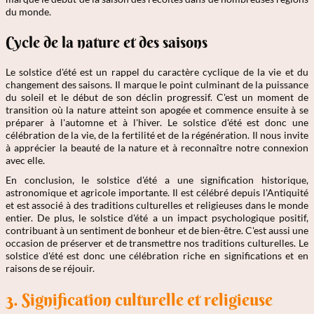
du monde.
Cycle de la nature et des saisons
Le solstice d'été est un rappel du caractère cyclique de la vie et du
changement des saisons. Il marque le point culminant de la puissance
du soleil et le début de son déclin progressif. C'est un moment de
transition où la nature atteint son apogée et commence ensuite à se
préparer à l'automne et à l'hiver. Le solstice d'été est donc une
célébration de la vie, de la fertilité et de la régénération. Il nous invite
à apprécier la beauté de la nature et à reconnaître notre connexion
avec elle.
En conclusion, le solstice d'été a une signification historique,
astronomique et agricole importante. Il est célébré depuis l'Antiquité
et est associé à des traditions culturelles et religieuses dans le monde
entier. De plus, le solstice d'été a un impact psychologique positif,
contribuant à un sentiment de bonheur et de bien-être. C'est aussi une
occasion de préserver et de transmettre nos traditions culturelles. Le
solstice d'été est donc une célébration riche en significations et en
raisons de se réjouir.
3. Signification culturelle et religieuse