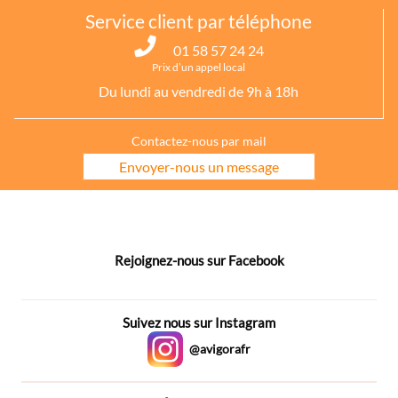
Service client par téléphone
01 58 57 24 24
Prix d’un appel local
Du lundi au vendredi de 9h à 18h
Contactez-nous par mail
Envoyer-nous un message
Rejoignez-nous sur Facebook
Suivez nous sur Instagram
@avigorafr