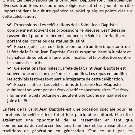
diverses traditions et coutumes religieuses, et elles jouent un rôle
important dans la culture québécoise. Voici quelques points clés sur
cette célébration :
Processions : Les célébrations de la Saint-Jean-Baptiste
comprennent souvent des processions religieuses. Les fidèles se
rassemblent pour marcher en l'honneur de Saint-Jean-Baptiste,
portant des icônes ou des statues du saint.
Feux de joie : Les feux de joie sont une tradition importante de
la fête de la Saint-Jean-Baptiste. Ces feux symbolisent la lumière et
la chaleur du soleil, ainsi que la purification et la protection contre
les mauvais esprits.
Célébrations familiales : La fête de la Saint-Jean-Baptiste est
souvent une occasion de réunir les familles. Les repas en famille et
les activités festives font partie intégrante de cette célébration.
Feux d'artifice : Les célébrations de la Saint-Jean-Baptiste
culminent souvent par des feux d'artifice spectaculaires. Ces feux
illuminent le ciel nocturne et ajoutent une touche de magie et de
joie à la fête.
La fête de la Saint-Jean-Baptiste est une occasion spéciale pour les
chrétiens de célébrer leur foi et leur patrimoine culturel. Elle offre
également une opportunité de se rassembler en tant que
communauté, de renforcer les liens familiaux et de transmettre les
traditions de génération en génération. Que ce soit par les