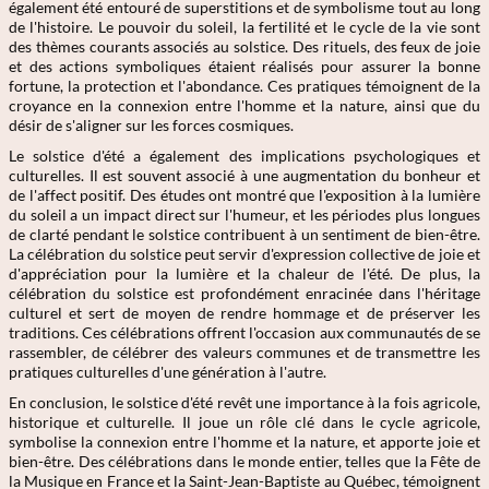
également été entouré de superstitions et de symbolisme tout au long
de l'histoire. Le pouvoir du soleil, la fertilité et le cycle de la vie sont
des thèmes courants associés au solstice. Des rituels, des feux de joie
et des actions symboliques étaient réalisés pour assurer la bonne
fortune, la protection et l'abondance. Ces pratiques témoignent de la
croyance en la connexion entre l'homme et la nature, ainsi que du
désir de s'aligner sur les forces cosmiques.
Le solstice d'été a également des implications psychologiques et
culturelles. Il est souvent associé à une augmentation du bonheur et
de l'affect positif. Des études ont montré que l'exposition à la lumière
du soleil a un impact direct sur l'humeur, et les périodes plus longues
de clarté pendant le solstice contribuent à un sentiment de bien-être.
La célébration du solstice peut servir d'expression collective de joie et
d'appréciation pour la lumière et la chaleur de l'été. De plus, la
célébration du solstice est profondément enracinée dans l'héritage
culturel et sert de moyen de rendre hommage et de préserver les
traditions. Ces célébrations offrent l'occasion aux communautés de se
rassembler, de célébrer des valeurs communes et de transmettre les
pratiques culturelles d'une génération à l'autre.
En conclusion, le solstice d'été revêt une importance à la fois agricole,
historique et culturelle. Il joue un rôle clé dans le cycle agricole,
symbolise la connexion entre l'homme et la nature, et apporte joie et
bien-être. Des célébrations dans le monde entier, telles que la Fête de
la Musique en France et la Saint-Jean-Baptiste au Québec, témoignent