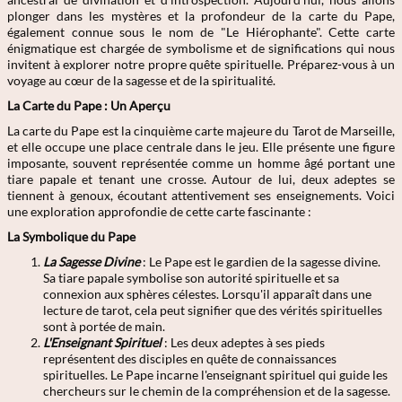
plonger dans les mystères et la profondeur de la carte du Pape,
également connue sous le nom de "Le Hiérophante". Cette carte
énigmatique est chargée de symbolisme et de significations qui nous
invitent à explorer notre propre quête spirituelle. Préparez-vous à un
voyage au cœur de la sagesse et de la spiritualité.
La Carte du Pape : Un Aperçu
La carte du Pape est la cinquième carte majeure du Tarot de Marseille,
et elle occupe une place centrale dans le jeu. Elle présente une figure
imposante, souvent représentée comme un homme âgé portant une
tiare papale et tenant une crosse. Autour de lui, deux adeptes se
tiennent à genoux, écoutant attentivement ses enseignements. Voici
une exploration approfondie de cette carte fascinante :
La Symbolique du Pape
La Sagesse Divine
: Le Pape est le gardien de la sagesse divine.
Sa tiare papale symbolise son autorité spirituelle et sa
connexion aux sphères célestes. Lorsqu'il apparaît dans une
lecture de tarot, cela peut signifier que des vérités spirituelles
sont à portée de main.
L'Enseignant Spirituel
: Les deux adeptes à ses pieds
représentent des disciples en quête de connaissances
spirituelles. Le Pape incarne l'enseignant spirituel qui guide les
chercheurs sur le chemin de la compréhension et de la sagesse.