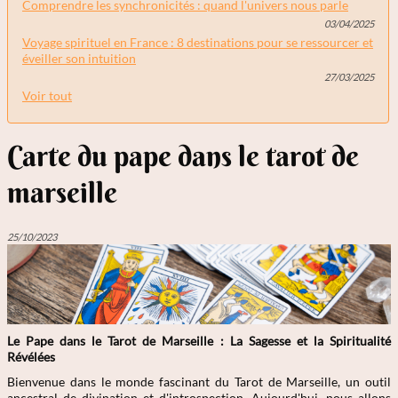
Comprendre les synchronicités : quand l'univers nous parle
03/04/2025
Voyage spirituel en France : 8 destinations pour se ressourcer et
éveiller son intuition
27/03/2025
Voir tout
Carte du pape dans le tarot de
marseille
25/10/2023
Le Pape dans le Tarot de Marseille : La Sagesse et la Spiritualité
Révélées
Bienvenue dans le monde fascinant du Tarot de Marseille, un outil
ancestral de divination et d'introspection. Aujourd'hui, nous allons