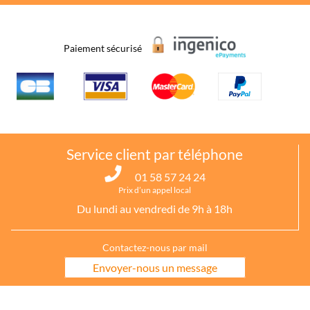
Paiement sécurisé
Service client par téléphone
01 58 57 24 24
Prix d’un appel local
Du lundi au vendredi de 9h à 18h
Contactez-nous par mail
Envoyer-nous un message