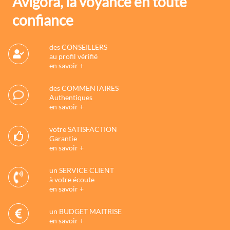
Avigora, la voyance en toute
confiance
des CONSEILLERS
au profil vérifié
en savoir +
des COMMENTAIRES
Authentiques
en savoir +
votre SATISFACTION
Garantie
en savoir +
un SERVICE CLIENT
à votre écoute
en savoir +
un BUDGET MAITRISE
en savoir +