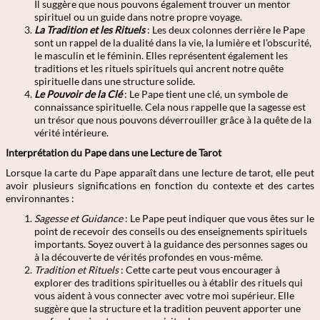
Il suggère que nous pouvons également trouver un mentor
spirituel ou un guide dans notre propre voyage.
La Tradition et les Rituels
: Les deux colonnes derrière le Pape
sont un rappel de la dualité dans la vie, la lumière et l'obscurité,
le masculin et le féminin. Elles représentent également les
traditions et les rituels spirituels qui ancrent notre quête
spirituelle dans une structure solide.
Le Pouvoir de la Clé
: Le Pape tient une clé, un symbole de
connaissance spirituelle. Cela nous rappelle que la sagesse est
un trésor que nous pouvons déverrouiller grâce à la quête de la
vérité intérieure.
Interprétation du Pape dans une Lecture de Tarot
Lorsque la carte du Pape apparaît dans une lecture de tarot, elle peut
avoir plusieurs significations en fonction du contexte et des cartes
environnantes :
Sagesse et Guidance
: Le Pape peut indiquer que vous êtes sur le
point de recevoir des conseils ou des enseignements spirituels
importants. Soyez ouvert à la guidance des personnes sages ou
à la découverte de vérités profondes en vous-même.
Tradition et Rituels
: Cette carte peut vous encourager à
explorer des traditions spirituelles ou à établir des rituels qui
vous aident à vous connecter avec votre moi supérieur. Elle
suggère que la structure et la tradition peuvent apporter une