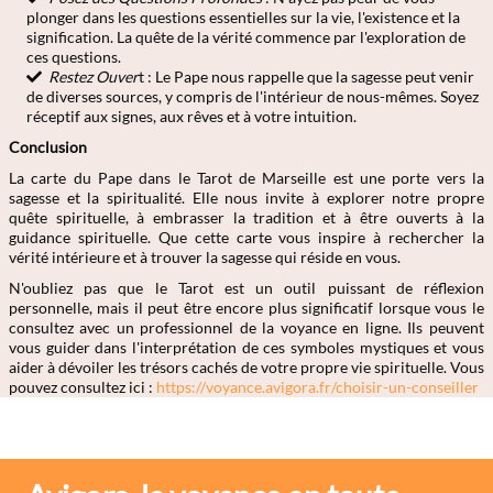
plonger dans les questions essentielles sur la vie, l'existence et la
signification. La quête de la vérité commence par l'exploration de
ces questions.
Restez Ouver
t : Le Pape nous rappelle que la sagesse peut venir
de diverses sources, y compris de l'intérieur de nous-mêmes. Soyez
réceptif aux signes, aux rêves et à votre intuition.
Conclusion
La carte du Pape dans le Tarot de Marseille est une porte vers la
sagesse et la spiritualité. Elle nous invite à explorer notre propre
quête spirituelle, à embrasser la tradition et à être ouverts à la
guidance spirituelle. Que cette carte vous inspire à rechercher la
vérité intérieure et à trouver la sagesse qui réside en vous.
N'oubliez pas que le Tarot est un outil puissant de réflexion
personnelle, mais il peut être encore plus significatif lorsque vous le
consultez avec un professionnel de la voyance en ligne. Ils peuvent
vous guider dans l'interprétation de ces symboles mystiques et vous
aider à dévoiler les trésors cachés de votre propre vie spirituelle. Vous
pouvez consultez ici :
https://voyance.avigora.fr/choisir-un-conseiller