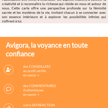
créativité et à reconnaître la richesse qui réside en nous et autour de
nous. Cette carte offre une perspective profonde sur la féminité
sacrée et les mystères de la vie, invitant chacun à se connecter avec
son essence intérieure et à explorer les possibilités infinies qui
s'offrent à lui.
Avigora, la voyance en toute
confiance
des CONSEILLERS
au profil vérifié
en savoir +
des COMMENTAIRES
Authentiques
en savoir +
votre SATISFACTION