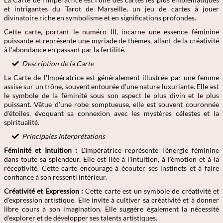
et intrigantes du Tarot de Marseille, un jeu de cartes à jouer
divinatoire riche en symbolisme et en significations profondes.
Cette carte, portant le numéro III, incarne une essence féminine
puissante et représente une myriade de thèmes, allant de la créativité
à l'abondance en passant par la fertilité.
Description de la Carte
La Carte de l'Impératrice est généralement illustrée par une femme
assise sur un trône, souvent entourée d'une nature luxuriante. Elle est
le symbole de la féminité sous son aspect le plus divin et le plus
puissant. Vêtue d'une robe somptueuse, elle est souvent couronnée
d'étoiles, évoquant sa connexion avec les mystères célestes et la
spiritualité.
Principales Interprétations
Féminité et Intuition :
L'Impératrice représente l'énergie féminine
dans toute sa splendeur. Elle est liée à l'intuition, à l'émotion et à la
réceptivité. Cette carte encourage à écouter ses instincts et à faire
confiance à son ressenti intérieur.
Créativité et Expression :
Cette carte est un symbole de créativité et
d'expression artistique. Elle invite à cultiver sa créativité et à donner
libre cours à son imagination. Elle suggère également la nécessité
d'explorer et de développer ses talents artistiques.