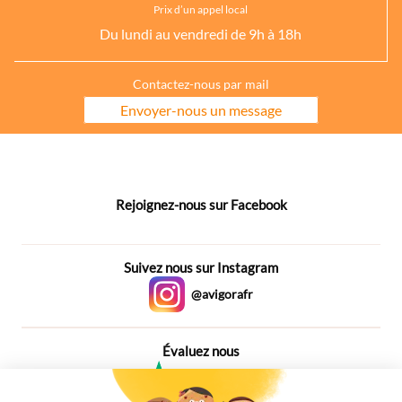
Prix d’un appel local
Du lundi au vendredi de 9h à 18h
Contactez-nous par mail
Envoyer-nous un message
Rejoignez-nous sur Facebook
Suivez nous sur Instagram
@avigorafr
Évaluez nous
4,6