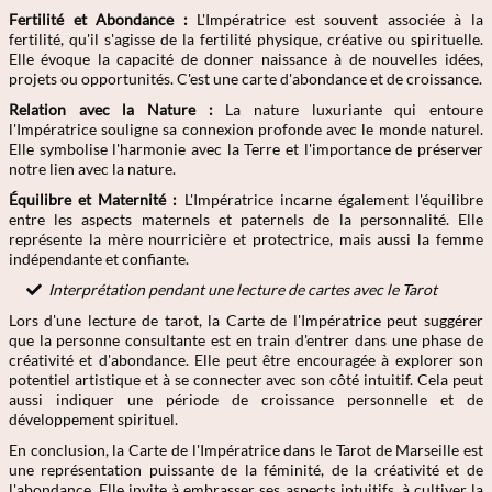
Fertilité et Abondance :
L'Impératrice est souvent associée à la
fertilité, qu'il s'agisse de la fertilité physique, créative ou spirituelle.
Elle évoque la capacité de donner naissance à de nouvelles idées,
projets ou opportunités. C'est une carte d'abondance et de croissance.
Relation avec la Nature :
La nature luxuriante qui entoure
l'Impératrice souligne sa connexion profonde avec le monde naturel.
Elle symbolise l'harmonie avec la Terre et l'importance de préserver
notre lien avec la nature.
Équilibre et Maternité :
L'Impératrice incarne également l'équilibre
entre les aspects maternels et paternels de la personnalité. Elle
représente la mère nourricière et protectrice, mais aussi la femme
indépendante et confiante.
Interprétation pendant une lecture de cartes avec le Tarot
Lors d'une lecture de tarot, la Carte de l'Impératrice peut suggérer
que la personne consultante est en train d'entrer dans une phase de
créativité et d'abondance. Elle peut être encouragée à explorer son
potentiel artistique et à se connecter avec son côté intuitif. Cela peut
aussi indiquer une période de croissance personnelle et de
développement spirituel.
En conclusion, la Carte de l'Impératrice dans le Tarot de Marseille est
une représentation puissante de la féminité, de la créativité et de
l'abondance. Elle invite à embrasser ses aspects intuitifs, à cultiver la